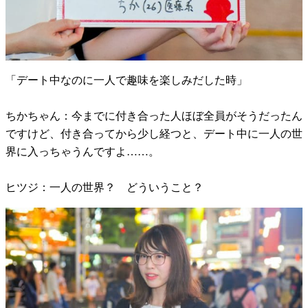
「デート中なのに一人で趣味を楽しみだした時」
ちかちゃん：今までに付き合った人ほぼ全員がそうだったん
ですけど、付き合ってから少し経つと、デート中に一人の世
界に入っちゃうんですよ……。
ヒツジ：一人の世界？ どういうこと？