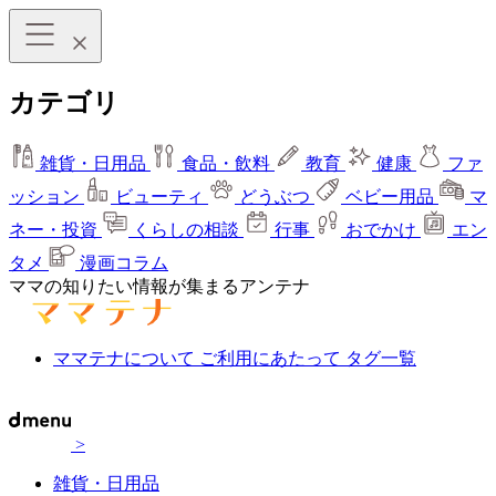
カテゴリ
雑貨・日用品
食品・飲料
教育
健康
ファ
ッション
ビューティ
どうぶつ
ベビー用品
マ
ネー・投資
くらしの相談
行事
おでかけ
エン
タメ
漫画コラム
ママの知りたい情報が集まるアンテナ
ママテナについて
ご利用にあたって
タグ一覧
>
雑貨・日用品