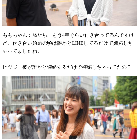
ももちゃん：私たち、もう4年ぐらい付き合ってるんですけ
ど、付き合い始めの頃は誰かとLINEしてるだけで嫉妬しち
ゃってましたね。
ヒツジ：彼が誰かと連絡するだけで嫉妬しちゃってたの？