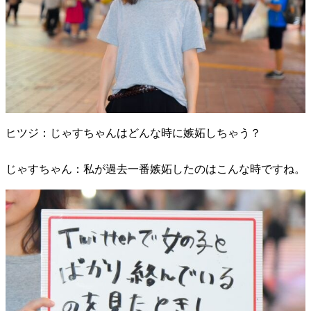
ヒツジ：じゃすちゃんはどんな時に嫉妬しちゃう？
じゃすちゃん：私が過去一番嫉妬したのはこんな時ですね。