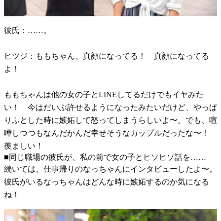
彼氏：……。
ヒツジ：ももちゃん、真顔になってる！ 真顔になってる
よ！
ももちゃんは他の女の子とLINEしてるだけでもイヤみた
い！ 今はだいぶ許せるようになったみたいだけど、やっぱ
りふとした時に嫉妬して怒ってしまうらしいよ〜。でも、喧
嘩しつつもなんだかんだ幸せそうなカップルだったな〜！
羨ましい！
■同じ職場の彼氏が、私の前で女の子とヒソヒソ話を……
続いては、仕事帰りのなっちゃんにインタビューしたよ〜。
彼氏がいるなっちゃんはどんな時に嫉妬するのか気になる
ね！