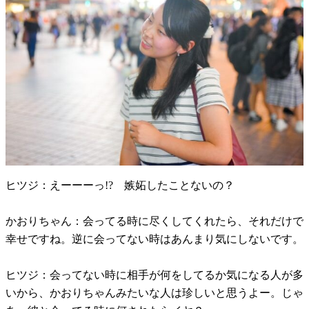
ヒツジ：えーーーっ!? 嫉妬したことないの？
かおりちゃん：会ってる時に尽くしてくれたら、それだけで
幸せですね。逆に会ってない時はあんまり気にしないです。
ヒツジ：会ってない時に相手が何をしてるか気になる人が多
いから、かおりちゃんみたいな人は珍しいと思うよー。じゃ