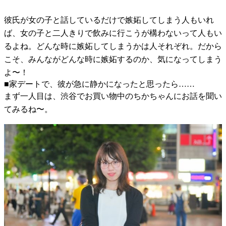
彼氏が女の子と話しているだけで嫉妬してしまう人もいれ
ば、女の子と二人きりで飲みに行こうが構わないって人もい
るよね。どんな時に嫉妬してしまうかは人それぞれ。だから
こそ、みんながどんな時に嫉妬するのか、気になってしまう
よ〜！
■家デートで、彼が急に静かになったと思ったら……
まず一人目は、渋谷でお買い物中のちかちゃんにお話を聞い
てみるね〜。