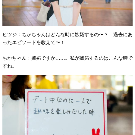
ヒツジ：ちかちゃんはどんな時に嫉妬するの〜？ 過去にあ
ったエピソードを教えて〜！
ちかちゃん：嫉妬ですか……。私が嫉妬するのはこんな時で
すね。