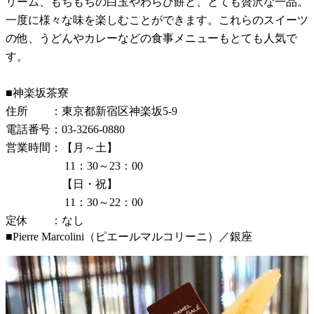
リーム、もちもちの白玉やわらび餅と、とても贅沢な一品。
一度に様々な味を楽しむことができます。これらのスイーツ
の他、うどんやカレーなどの食事メニューもとても人気で
す。
■神楽坂茶寮
住所 ：東京都新宿区神楽坂5-9
電話番号：03-3266-0880
営業時間：【月～土】
11：30～23：00
【日・祝】
11：30～22：00
定休 ：なし
■Pierre Marcolini（ピエールマルコリーニ）／銀座