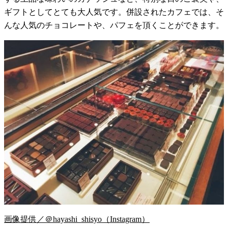
ギフトとしてとても大人気です。併設されたカフェでは、そ
んな人気のチョコレートや、パフェを頂くことができます。
画像提供／＠hayashi_shisyo（Instagram）