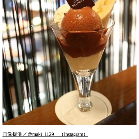
画像提供／＠maki_1129__（Instagram）