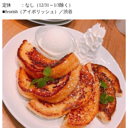
定休 ：なし（12/31～1/3除く）
■Ivorish（アイボリッシュ）／渋谷