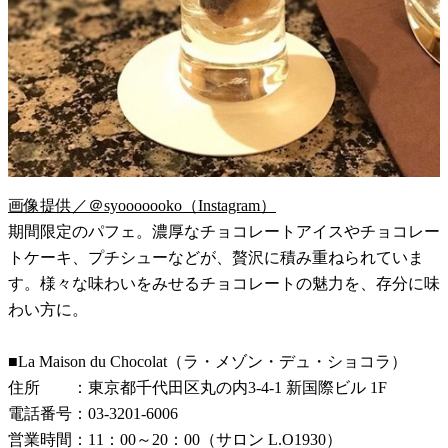
画像提供／＠syooooooko（Instagram）
期間限定のパフェ。濃厚なチョコレートアイスやチョコレー
トケーキ、プチシューなどが、贅沢に積み重ねられていま
す。様々な味わいをみせるチョコレートの魅力を、存分に味
わい方に。
■La Maison du Chocolat（ラ・メゾン・デュ・ショコラ）
住所 ：東京都千代田区丸の内3-4-1 新国際ビル 1F
電話番号：03-3201-6006
営業時間：11：00～20：00（サロン L.O1930）