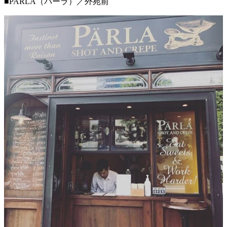
■PARLA（パーラ）／外苑前