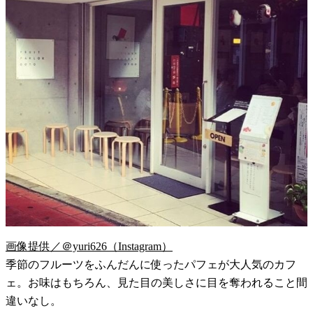
画像提供／＠yuri626（Instagram）
季節のフルーツをふんだんに使ったパフェが大人気のカフ
ェ。お味はもちろん、見た目の美しさに目を奪われること間
違いなし。