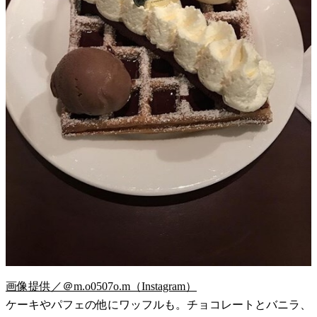
画像提供／＠m.o0507o.m（Instagram）
ケーキやパフェの他にワッフルも。チョコレートとバニラ、