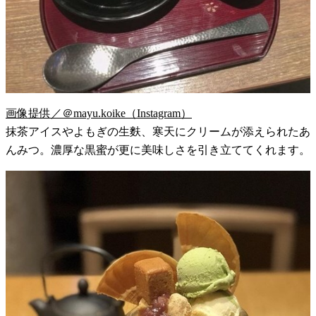
画像提供／＠mayu.koike（Instagram）
抹茶アイスやよもぎの生麩、寒天にクリームが添えられたあ
んみつ。濃厚な黒蜜が更に美味しさを引き立ててくれます。