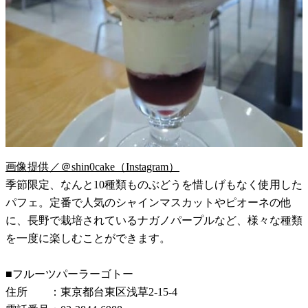
画像提供／＠shin0cake（Instagram）
季節限定、なんと10種類ものぶどうを惜しげもなく使用した
パフェ。定番で人気のシャインマスカットやピオーネの他
に、長野で栽培されているナガノパープルなど、様々な種類
を一度に楽しむことができます。
■フルーツパーラーゴトー
住所 ：東京都台東区浅草2-15-4