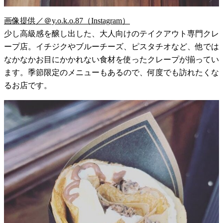
画像提供／＠y.o.k.o.87（Instagram）
少し高級感を醸し出した、大人向けのテイクアウト専門クレ
ープ店。イチジクやブルーチーズ、ピスタチオなど、他では
なかなかお目にかかれない食材を使ったクレープが揃ってい
ます。季節限定のメニューもあるので、何度でも訪れたくな
るお店です。