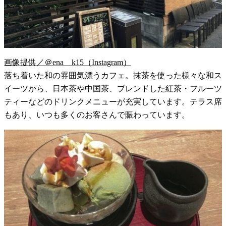
画像提供／＠ena__k15（Instagram）
落ち着いた和の雰囲気漂うカフェ。抹茶を使った様々な和ス
イーツから、日本茶や中国茶、ブレンドした紅茶・フルーツ
ティーなどのドリンクメニューが充実しています。テラス席
もあり、いつも多くのお客さんで賑わっています。