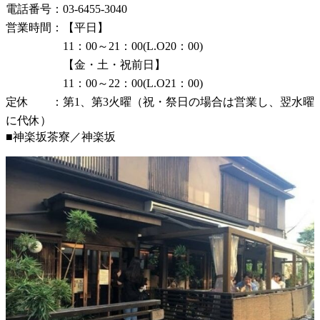
電話番号：03-6455-3040
営業時間：【平日】
11：00～21：00(L.O20：00)
【金・土・祝前日】
11：00～22：00(L.O21：00)
定休 ：第1、第3火曜（祝・祭日の場合は営業し、翌水曜
に代休）
■神楽坂茶寮／神楽坂