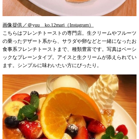
画像提供／＠yuu__ko.12mari（Instagram）
こちらはフレンチトーストの専門店。生クリームやフルーツ
の乗ったデザート系から、サラダや卵などと一緒になったお
食事系フレンチトーストまで、種類豊富です。写真はベーシ
ックなプレーンタイプ。アイスと生クリームが添えられてい
ます。シンプルに味わいたい方にぴったり。