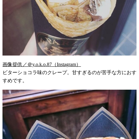
画像提供／＠y.o.k.o.87（Instagram）
ビターショコラ味のクレープ。甘すぎるのが苦手な方におす
すめです。