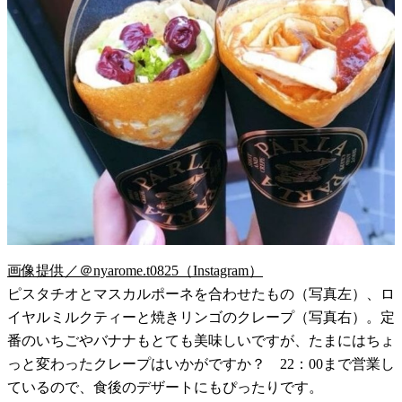
画像提供／＠nyarome.t0825（Instagram）
ピスタチオとマスカルポーネを合わせたもの（写真左）、ロ
イヤルミルクティーと焼きリンゴのクレープ（写真右）。定
番のいちごやバナナもとても美味しいですが、たまにはちょ
っと変わったクレープはいかがですか？ 22：00まで営業し
ているので、食後のデザートにもぴったりです。