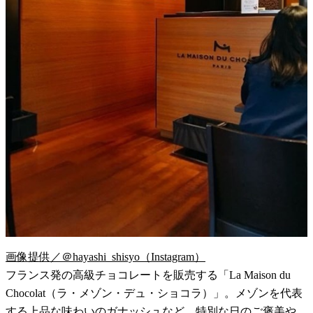
画像提供／＠hayashi_shisyo（Instagram）
フランス発の高級チョコレートを販売する「La Maison du
Chocolat（ラ・メゾン・デュ・ショコラ）」。メゾンを代表
する上品な味わいのガナッシュなど、特別な日のご褒美や、