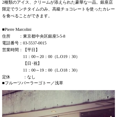
2種類のアイス、クリームが添えられた豪華な一品。銀座店
限定でランチタイムのみ、高級チョコレートを使ったカレー
を食べることができます。
■Pierre Marcolini
住所 ：東京都中央区銀座5-5-8
電話番号：03-5537-0015
営業時間：【平日】
11：00～20：00（L.O19：30）
【日･祝】
11：00～19：00（L.O18：30）
定休 ：なし
■フルーツパーラーゴトー／浅草