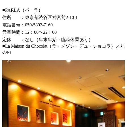
■PARLA（パーラ）
住所 ：東京都渋谷区神宮前2-10-1
電話番号：050-5892-7169
営業時間：12：00〜22：00
定休 ：なし（年末年始・臨時休業あり）
■La Maison du Chocolat（ラ・メゾン・デュ・ショコラ）／丸
の内