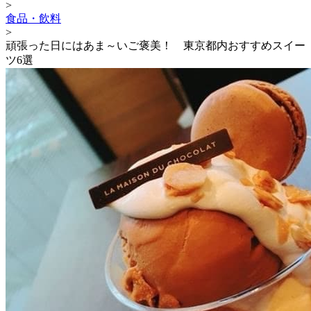
>
食品・飲料
>
頑張った日にはあま～いご褒美！ 東京都内おすすめスイー
ツ6選