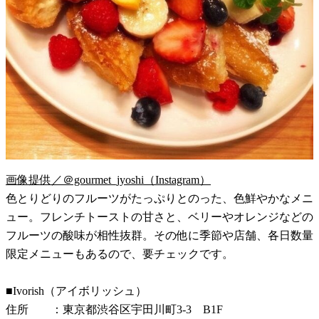
画像提供／＠gourmet_jyoshi（Instagram）
色とりどりのフルーツがたっぷりとのった、色鮮やかなメニ
ュー。フレンチトーストの甘さと、ベリーやオレンジなどの
フルーツの酸味が相性抜群。その他に季節や店舗、各日数量
限定メニューもあるので、要チェックです。
■Ivorish（アイボリッシュ）
住所 ：東京都渋谷区宇田川町3-3 B1F