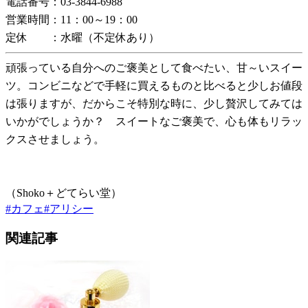
電話番号：03-3844-6988
営業時間：11：00～19：00
定休 ：水曜（不定休あり）
頑張っている自分へのご褒美として食べたい、甘～いスイー
ツ。コンビニなどで手軽に買えるものと比べると少しお値段
は張りますが、だからこそ特別な時に、少し贅沢してみては
いかがでしょうか？ スイートなご褒美で、心も体もリラッ
クスさせましょう。
（Shoko＋どてらい堂）
#
カフェ
#
アリシー
関連記事