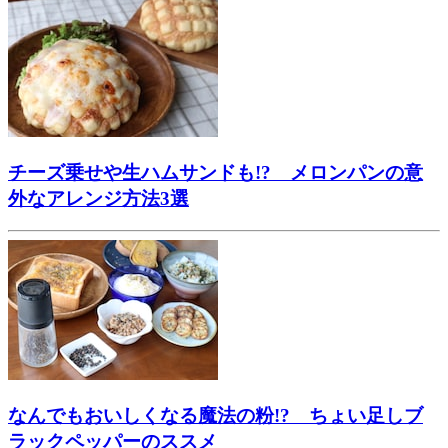
チーズ乗せや生ハムサンドも!? メロンパンの意
外なアレンジ方法3選
なんでもおいしくなる魔法の粉!? ちょい足しブ
ラックペッパーのススメ