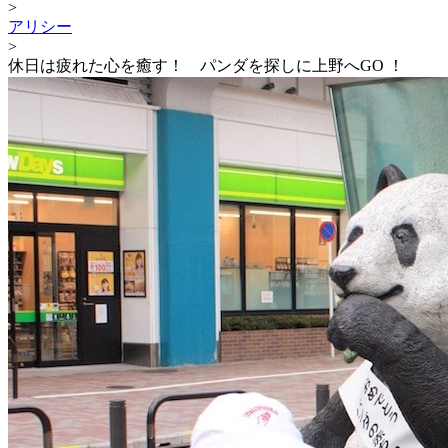
>
アリシー
>
休日は疲れた心を癒す！ パンダを探しに上野へGO ！