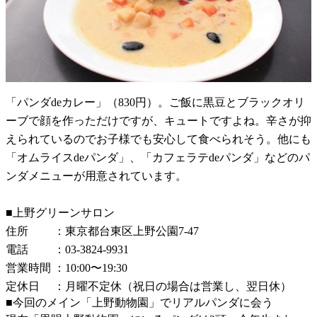
「パンダdeカレー」（830円）。ご飯に黒豆とブラックオリ
ーブで顔を作っただけですが、キュートですよね。辛さが抑
えられているのでお子様でも安心して食べられそう。他にも
「オムライスdeパンダ」、「カフェラテdeパンダ」などのパ
ンダメニューが用意されています。
■上野グリーンサロン
住所 ：東京都台東区上野公園7-47
電話 ：03-3824-9931
営業時間 ：10:00〜19:30
定休日 ：月曜不定休（祝日の場合は営業し、翌日休）
■今回のメイン「上野動物園」でリアルパンダに会う