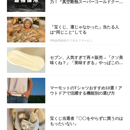
力！『真空断熱スーパーコールドクーラ
ーボック...
「宝くじ、運じゃなかった」当たる人
は“同じこと”してる
PR(合同会社デジタルファーム )
セブン、人気すぎて再々販売→「クソ美
味くね？」「美味すぎる」やっぱこのク
オリティ...
マーモットのTシャツおすすめ10選！ア
ウトドアで活躍する機能別の選び方
宝くじ当選者「〇〇をやらずに買うのは
もったいない」