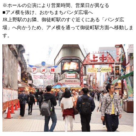
※ホールの公演により営業時間、営業日が異なる
■アメ横を抜け、おかちまちパンダ広場へ
JR上野駅のお隣、御徒町駅のすぐ近くにある「パンダ広
場」へ向かうため、アメ横を通って御徒町駅方面へ移動しま
す。