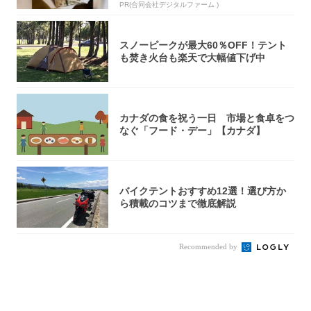
PR(合同会社デジタルファーム )
スノーピークが最大60％OFF！テント
も焚き火台も楽天で大幅値下げ中
カナダの食を祝う一日 市場と食卓をつ
なぐ「フード・デー」【カナダ】
バイクテントおすすめ12選！選び方か
ら積載のコツまで徹底解説
Recommended by