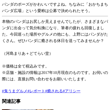
パンダのポーズがかわいいですよね。ちなみに「おかちまち
パンダ広場」という愛称は公募で決められたそう。
本物のパンダはお尻しか見えませんでしたが、さまざまなパ
ンダに出会って気分転換になり、筆者の疲れも回復しまし
た。今回巡った場所やグルメの他にも、上野にはパンダがた
くさん。ぜひパンダに癒される休日を送ってみませんか？
（河島まりあ＋どてらい堂）
※価格は全て税込みです。
※店舗・施設の情報は2017年10月現在のものです。お伺いの
際には、直接お問い合わせをお願いいたします。
#
鬼うまグルメ
#
レポート
#
癒される
#
アリシー
関連記事