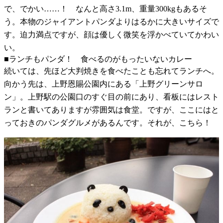
で、でかい……！ なんと高さ3.1m、重量300kgもあるそ
う。本物のジャイアントパンダよりはるかに大きいサイズで
す。迫力満点ですが、顔は優しく微笑を浮かべていてかわい
い。
■ランチもパンダ！ 食べるのがもったいないカレー
続いては、先ほど大判焼きを食べたことも忘れてランチへ。
向かう先は、上野恩賜公園内にある「上野グリーンサロ
ン」。上野駅の公園口のすぐ目の前にあり、看板にはレスト
ランと書いてありますが雰囲気は食堂。ですが、ここにはと
っておきのパンダグルメがあるんです。それが、こちら！