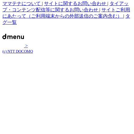
ママテナについて
|
サイトに関するお問い合わせ
|
タイアッ
プ・コンテンツ配信等に関するお問い合わせ
|
サイトご利用
にあたって（ご利用端末からの外部送信のご案内含む）
|
タ
グ一覧
>
(c) NTT DOCOMO