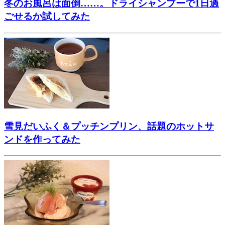
冬のお風呂は面倒……。ドライシャンプーで1日過
ごせるか試してみた
雪見だいふく＆プッチンプリン、話題のホットサ
ンドを作ってみた