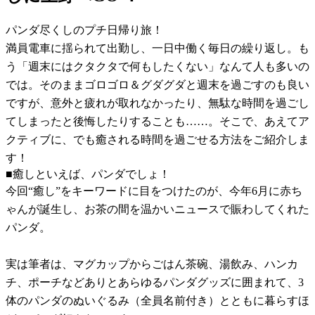
パンダ尽くしのプチ日帰り旅！
満員電車に揺られて出勤し、一日中働く毎日の繰り返し。も
う「週末にはクタクタで何もしたくない」なんて人も多いの
では。そのままゴロゴロ＆グダグダと週末を過ごすのも良い
ですが、意外と疲れが取れなかったり、無駄な時間を過ごし
てしまったと後悔したりすることも……。そこで、あえてア
クティブに、でも癒される時間を過ごせる方法をご紹介しま
す！
■癒しといえば、パンダでしょ！
今回“癒し”をキーワードに目をつけたのが、今年6月に赤ち
ゃんが誕生し、お茶の間を温かいニュースで賑わしてくれた
パンダ。
実は筆者は、マグカップからごはん茶碗、湯飲み、ハンカ
チ、ポーチなどありとあらゆるパンダグッズに囲まれて、3
体のパンダのぬいぐるみ（全員名前付き）とともに暮らすほ