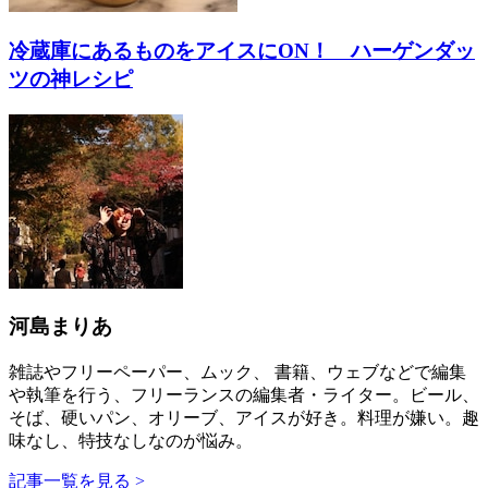
冷蔵庫にあるものをアイスにON！ ハーゲンダッ
ツの神レシピ
河島まりあ
雑誌やフリーペーパー、ムック、 書籍、ウェブなどで編集
や執筆を行う、フリーランスの編集者・ライター。ビール、
そば、硬いパン、オリーブ、アイスが好き。料理が嫌い。趣
味なし、特技なしなのが悩み。
記事一覧を見る >