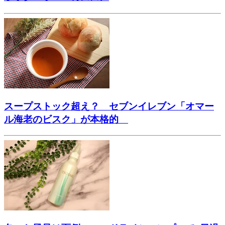
スープストック超え？ セブンイレブン「オマー
ル海老のビスク」が本格的