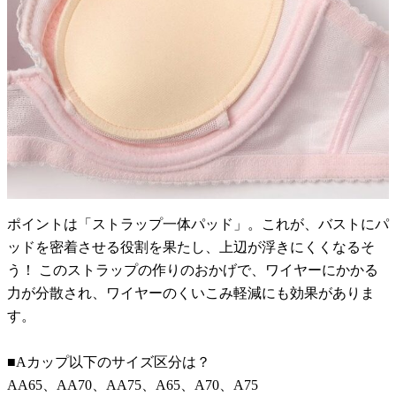
ポイントは「ストラップ一体パッド」。これが、バストにパ
ッドを密着させる役割を果たし、上辺が浮きにくくなるそ
う！ このストラップの作りのおかげで、ワイヤーにかかる
力が分散され、ワイヤーのくいこみ軽減にも効果がありま
す。
■Aカップ以下のサイズ区分は？
AA65、AA70、AA75、A65、A70、A75