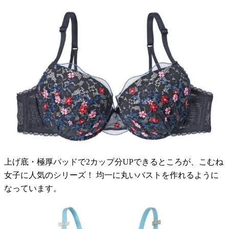
上げ底・極厚パッドで2カップ分UPできるところが、こむね
女子に人気のシリーズ！ 均一に丸いバストを作れるように
なっています。