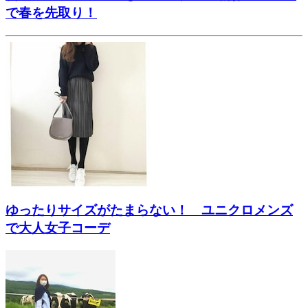
で春を先取り！
ゆったりサイズがたまらない！ ユニクロメンズ
で大人女子コーデ