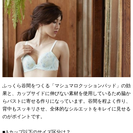
ふっくら谷間をつくる「マシュマロクッションパッド」の効
果と、カップサイドに伸びない素材を使用しているため脇か
らバストに寄せる作りになっています。谷間を程よく作り、
背中もスッキリさせ、全体的なシルエットをキレイに見せる
のがポイントです。
■Aカップ以下のサイズ区分は？