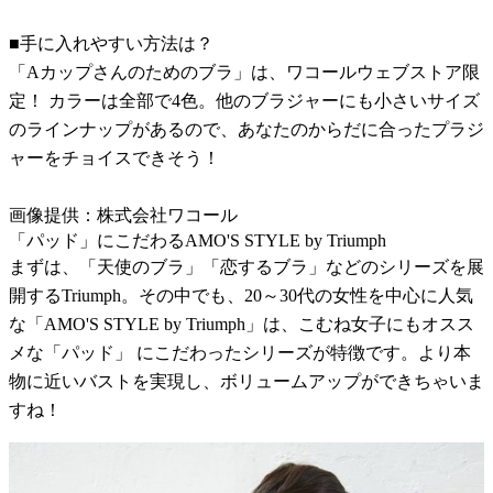
■手に入れやすい方法は？
「Aカップさんのためのブラ」は、ワコールウェブストア限
定！ カラーは全部で4色。他のブラジャーにも小さいサイズ
のラインナップがあるので、あなたのからだに合ったプラジ
ャーをチョイスできそう！
画像提供：株式会社ワコール
「パッド」にこだわるAMO'S STYLE by Triumph
まずは、「天使のブラ」「恋するブラ」などのシリーズを展
開するTriumph。その中でも、20～30代の女性を中心に人気
な「AMO'S STYLE by Triumph」は、こむね女子にもオスス
メな「パッド」 にこだわったシリーズが特徴です。より本
物に近いバストを実現し、ボリュームアップができちゃいま
すね！