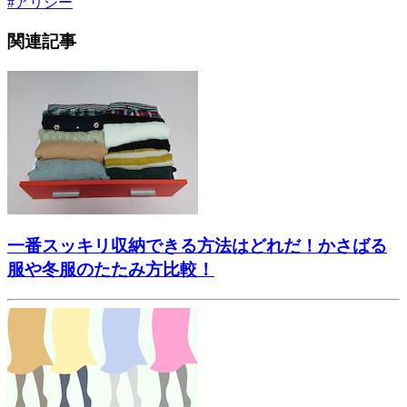
#
アリシー
関連記事
一番スッキリ収納できる方法はどれだ！かさばる
服や冬服のたたみ方比較！