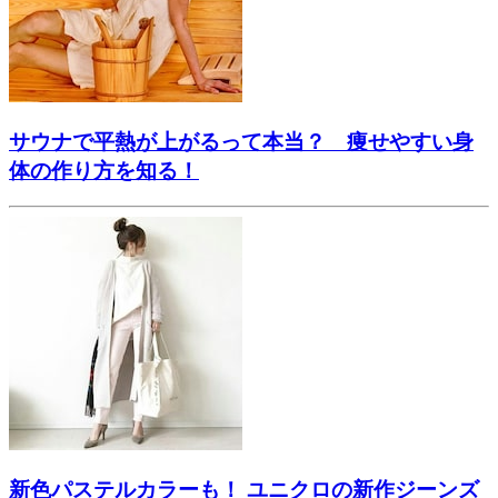
サウナで平熱が上がるって本当？ 痩せやすい身
体の作り方を知る！
新色パステルカラーも！ ユニクロの新作ジーンズ