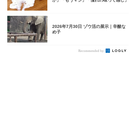
2026年7月30日 ゾウ活の展示｜辛酸な
め子
Recommended by