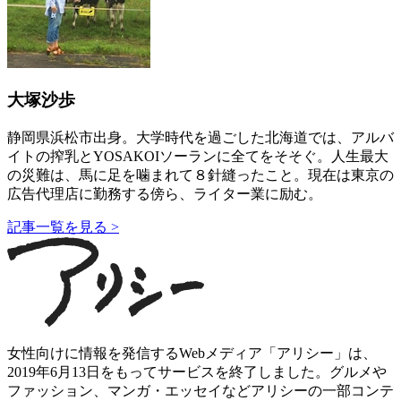
大塚沙歩
静岡県浜松市出身。大学時代を過ごした北海道では、アルバ
イトの搾乳とYOSAKOIソーランに全てをそそぐ。人生最大
の災難は、馬に足を噛まれて８針縫ったこと。現在は東京の
広告代理店に勤務する傍ら、ライター業に励む。
記事一覧を見る >
女性向けに情報を発信するWebメディア「アリシー」は、
2019年6月13日をもってサービスを終了しました。グルメや
ファッション、マンガ・エッセイなどアリシーの一部コンテ