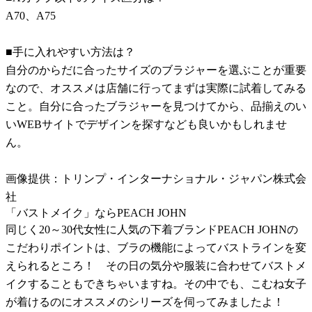
A70、A75
■手に入れやすい方法は？
自分のからだに合ったサイズのブラジャーを選ぶことが重要
なので、オススメは店舗に行ってまずは実際に試着してみる
こと。自分に合ったブラジャーを見つけてから、品揃えのい
いWEBサイトでデザインを探すなども良いかもしれませ
ん。
画像提供：トリンプ・インターナショナル・ジャパン株式会
社
「バストメイク」ならPEACH JOHN
同じく20～30代女性に人気の下着ブランドPEACH JOHNの
こだわりポイントは、ブラの機能によってバストラインを変
えられるところ！ その日の気分や服装に合わせてバストメ
イクすることもできちゃいますね。その中でも、こむね女子
が着けるのにオススメのシリーズを伺ってみましたよ！