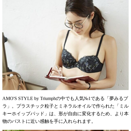
AMO'S STYLE by Triumphの中でも人気№1である「夢みるブ
ラ」。プラスチック粒子とミネラルオイルで作られた「ミル
キーホイップパッド」は、形が自由に変化するため、より本
物のバストに近い感触を手に入れられます。