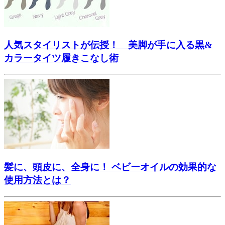
人気スタイリストが伝授！ 美脚が手に入る黒&
カラータイツ履きこなし術
髪に、頭皮に、全身に！ ベビーオイルの効果的な
使用方法とは？