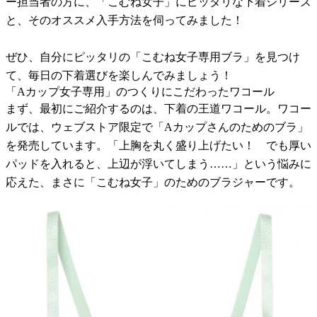
ー担当者の方に、「こむね女子」にピッタリな下着シリーズ
と、そのオススメ入手方法を伺ってみました！
ぜひ、自分にピッタリの「こむね女子専用ブラ」を見つけ
て、毎日の下着選びを楽しんでみましょう！
「Aカップ女子専用」のつくりにこだわったワコール
まず、最初にご紹介するのは、下着の王道ワコール。ワコー
ルでは、ウェブストア限定で「Aカップさんのためのブラ」
を発売しています。「上胸を丸く盛り上げたい！ でも厚い
パッドを入れると、上辺が浮いてしまう……」という悩みに
応えた、まさに「こむね女子」のためのブラジャーです。