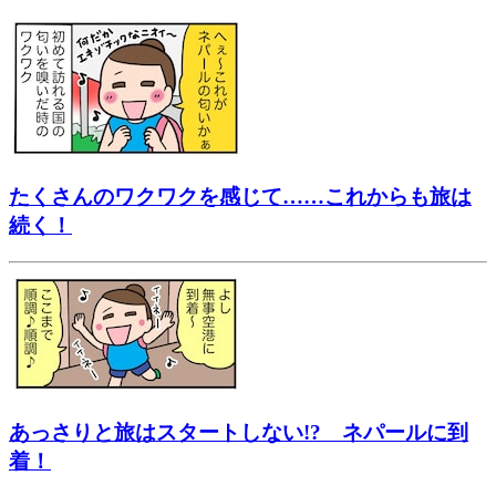
たくさんのワクワクを感じて……これからも旅は
続く！
あっさりと旅はスタートしない!? ネパールに到
着！