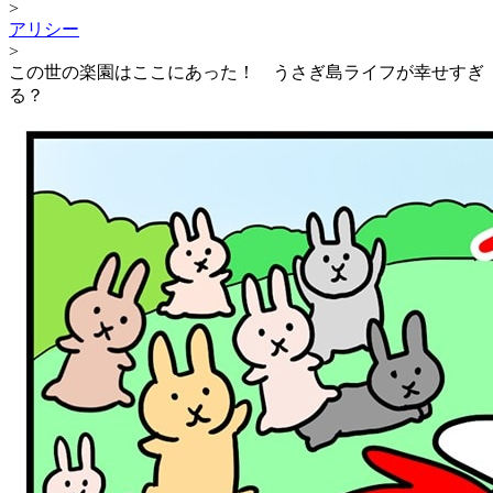
>
アリシー
>
この世の楽園はここにあった！ うさぎ島ライフが幸せすぎ
る？