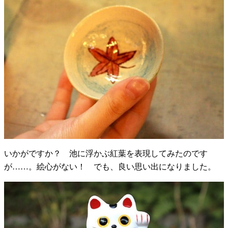
いかがですか？ 池に浮かぶ紅葉を表現してみたのです
が……。絵心がない！ でも、良い思い出になりました。