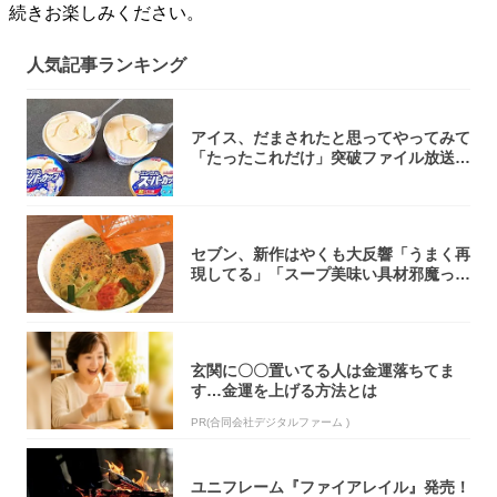
続きお楽しみください。
人気記事ランキング
アイス、だまされたと思ってやってみて
「たったこれだけ」突破ファイル放送で
大注目！...
セブン、新作はやくも大反響「うまく再
現してる」「スープ美味い具材邪魔って
くらい美...
玄関に〇〇置いてる人は金運落ちてま
す…金運を上げる方法とは
PR(合同会社デジタルファーム )
ユニフレーム『ファイアレイル』発売！