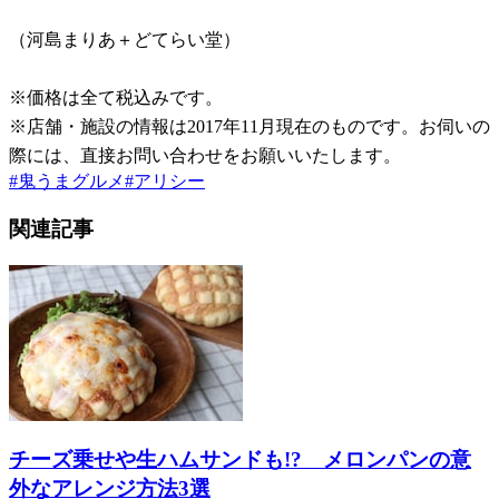
（河島まりあ＋どてらい堂）
※価格は全て税込みです。
※店舗・施設の情報は2017年11月現在のものです。お伺いの
際には、直接お問い合わせをお願いいたします。
#
鬼うまグルメ
#
アリシー
関連記事
チーズ乗せや生ハムサンドも!? メロンパンの意
外なアレンジ方法3選