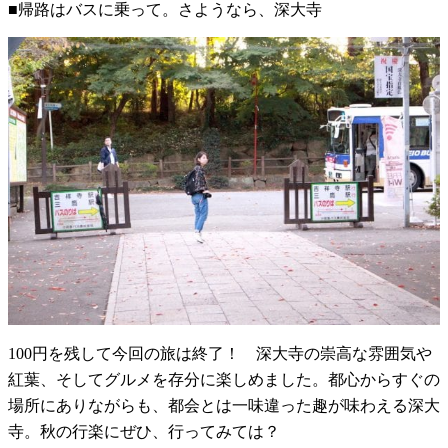
■帰路はバスに乗って。さようなら、深大寺
100円を残して今回の旅は終了！ 深大寺の崇高な雰囲気や
紅葉、そしてグルメを存分に楽しめました。都心からすぐの
場所にありながらも、都会とは一味違った趣が味わえる深大
寺。秋の行楽にぜひ、行ってみては？