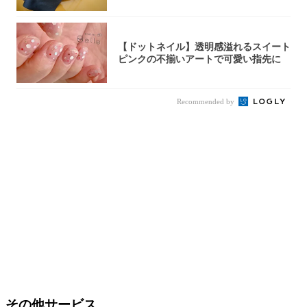
【ドットネイル】透明感溢れるスイート
ピンクの不揃いアートで可愛い指先に
Recommended by
その他サービス