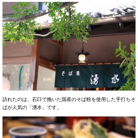
訪れたのは、石臼で挽いた国産のそば粉を使用した手打ちそ
ばが人気の「湧水」です。