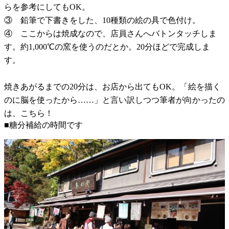
らを参考にしてもOK。
③ 鉛筆で下書きをした、10種類の絵の具で色付け。
④ ここからは焼成なので、店員さんへバトンタッチしま
す。約1,000℃の窯を使うのだとか。20分ほどで完成しま
す。
焼きあがるまでの20分は、お店から出てもOK。「絵を描く
のに脳を使ったから……」と言い訳しつつ筆者が向かったの
は、こちら！
■糖分補給の時間です