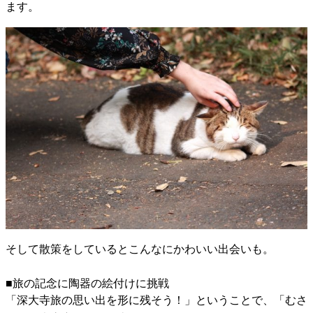
ます。
そして散策をしているとこんなにかわいい出会いも。
■旅の記念に陶器の絵付けに挑戦
「深大寺旅の思い出を形に残そう！」ということで、「むさ