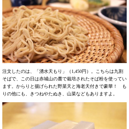
注文したのは、「湧水天もり」（1,450円）。こちらは九割
そばで、この日は赤城山の麓で栽培されたそば粉を使ってい
ます。からりと揚げられた野菜天と海老天付きで豪華！ も
りの他にも、きつねやたぬき、山菜などもありますよ。