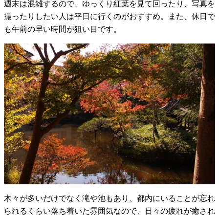
週末は混雑するので、ゆっくり紅葉を見て回ったり、写真を
撮ったりしたい人は平日に行くのがおすすめ。また、休日で
も午前の早い時間が狙い目です。
木々が多いだけでなく滝や池もあり、都内にいることが忘れ
られるくらい落ち着いた雰囲気なので、日々の疲れが癒され