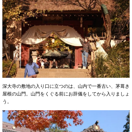
深大寺の敷地の入り口に立つのは、山内で一番古い、茅葺き
屋根の山門。山門をくぐる前にお辞儀をしてから入りましょ
う。