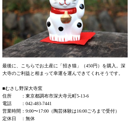
最後に、こちらでお土産に「招き猫」（450円）を購入。深
大寺のご利益と相まって幸運を運んできてくれそうです。
■むさし野深大寺窯
住所 ：東京都調布市深大寺元町5-13-6
電話 ：042-483-7441
営業時間：9:00〜17:00（陶芸体験は16:00ごろまで受付）
定休日 ：無休