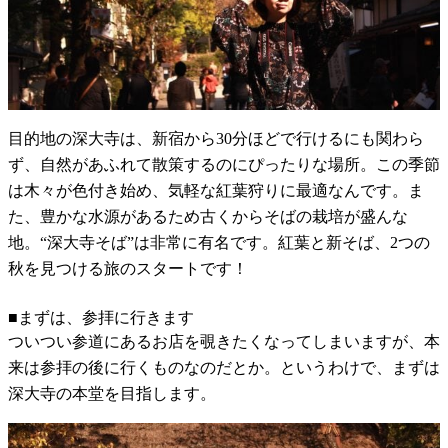
目的地の深大寺は、新宿から30分ほどで行けるにも関わら
ず、自然があふれて散策するのにぴったりな場所。この季節
は木々が色付き始め、気軽な紅葉狩りに最適なんです。ま
た、豊かな水源があるため古くからそばの栽培が盛んな
地。“深大寺そば”は非常に有名です。紅葉と新そば、2つの
秋を見つける旅のスタートです！
■まずは、参拝に行きます
ついつい参道にあるお店を覗きたくなってしまいますが、本
来は参拝の後に行くものなのだとか。というわけで、まずは
深大寺の本堂を目指します。