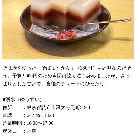
そば湯を使った「そばようかん」（360円）も評判なのだそ
う。予算3,000円のため今回は泣く泣く諦めましたが、さっ
ぱりとした甘さで、食後のデザートにぴったり。
■湧水（ゆうすい）
住所 ：東京都調布市深大寺元町5-9-1
電話 ：042-498-1323
営業時間：10:30〜17:00
定休日 ：木曜