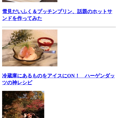
雪見だいふく＆プッチンプリン、話題のホットサ
ンドを作ってみた
冷蔵庫にあるものをアイスにON！ ハーゲンダッ
ツの神レシピ