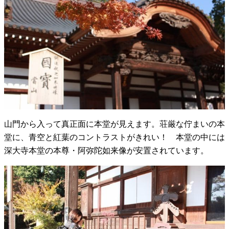
山門から入って真正面に本堂が見えます。荘厳な佇まいの本
堂に、青空と紅葉のコントラストがきれい！ 本堂の中には
深大寺本堂の本尊・阿弥陀如来像が安置されています。