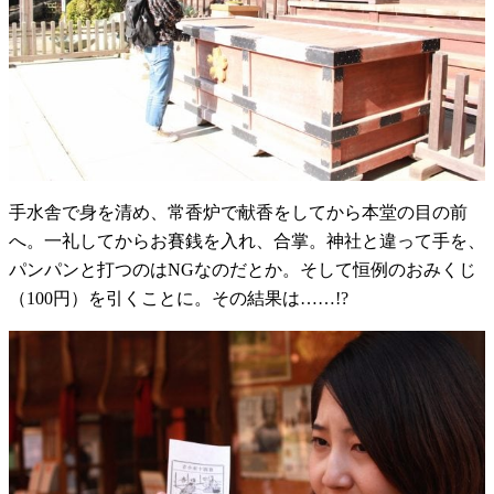
手水舎で身を清め、常香炉で献香をしてから本堂の目の前
へ。一礼してからお賽銭を入れ、合掌。神社と違って手を、
パンパンと打つのはNGなのだとか。そして恒例のおみくじ
（100円）を引くことに。その結果は……!?