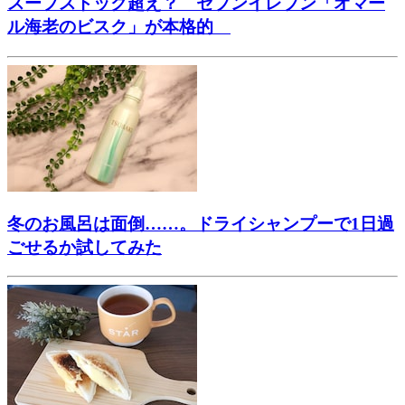
スープストック超え？ セブンイレブン「オマー
ル海老のビスク」が本格的
冬のお風呂は面倒……。ドライシャンプーで1日過
ごせるか試してみた