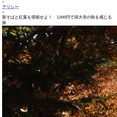
>
アリシー
>
新そばと紅葉を堪能せよ！ 3,000円で深大寺の秋を感じる
旅