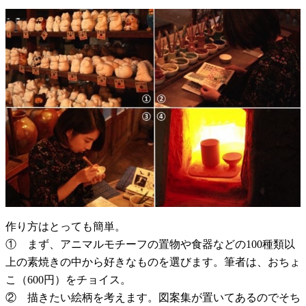
作り方はとっても簡単。
① まず、アニマルモチーフの置物や食器などの100種類以
上の素焼きの中から好きなものを選びます。筆者は、おちょ
こ（600円）をチョイス。
② 描きたい絵柄を考えます。図案集が置いてあるのでそち