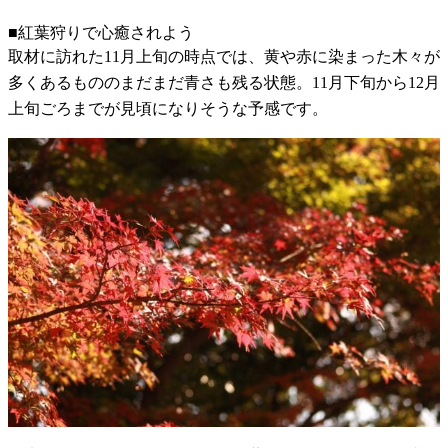
■紅葉狩りで心癒されよう
取材に訪れた11月上旬の時点では、黄や赤に染まった木々が
多くあるもののまだまだ青さも残る状態。11月下旬から12月
上旬ごろまでが見頃になりそうな予感です。