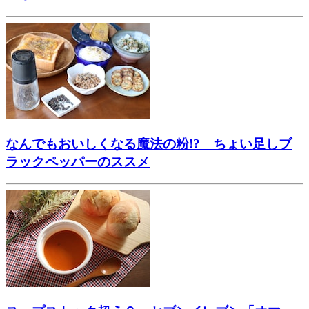
なんでもおいしくなる魔法の粉!? ちょい足しブ
ラックペッパーのススメ