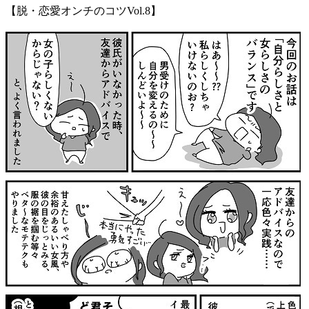
【脱・恋愛オンチのコツVol.8】