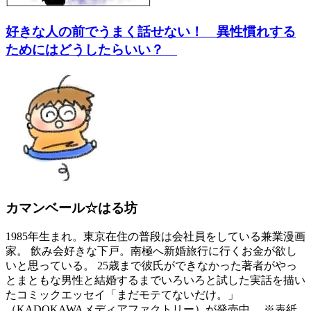
好きな人の前でうまく話せない！ 異性慣れする
ためにはどうしたらいい？
カマンベール☆はる坊
1985年生まれ。東京在住の普段は会社員をしている兼業漫画
家。 飲み会好きな下戸。南極へ新婚旅行に行くお金が欲し
いと思っている。 25歳まで彼氏ができなかった著者がやっ
とまともな男性と結婚するまでいろいろと試した実話を描い
たコミックエッセイ「まだモテてないだけ。」
（KADOKAWAメディアファクトリー）が発売中。 ※表紙