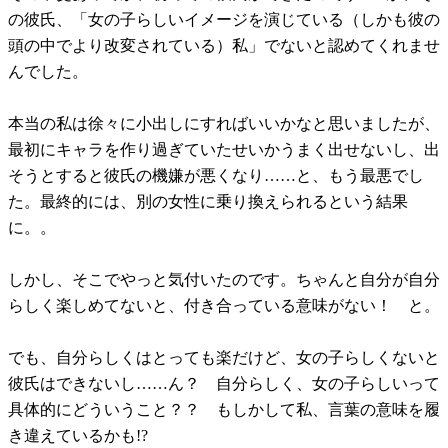
の彼氏、「女の子らしいイメージを演じている（しかも彼の
頭の中でより改変されている）私」でないと認めてくれませ
んでした。
本当の私は徐々に小出しにすればいいかなと思いましたが、
最初にキャラを作り過ぎていたせいかうまく出せないし、出
そうとすると彼氏の機嫌が悪くなり……と、もう最悪でし
た。最終的には、別の女性に乗り換えられるという結果
に。。
しかし、そこでやっと気付いたのです。ちゃんと自分が自分
らしく楽しめてないと、付き合っている意味がない！ と。
でも、自分らしくはとっても楽だけど、女の子らしくないと
彼氏はできないし……ん？ 自分らしく、女の子らしいって
具体的にどういうこと？？ もしかして私、言葉の意味を履
き違えているかも!?