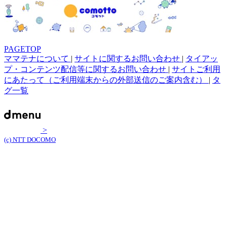
PAGETOP
ママテナについて
|
サイトに関するお問い合わせ
|
タイアッ
プ・コンテンツ配信等に関するお問い合わせ
|
サイトご利用
にあたって（ご利用端末からの外部送信のご案内含む）
|
タ
グ一覧
>
(c) NTT DOCOMO