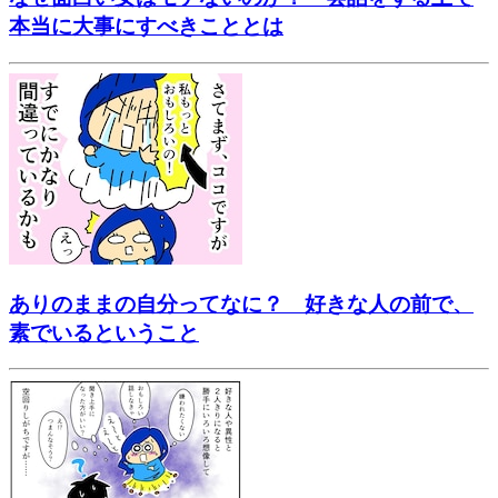
本当に大事にすべきこととは
ありのままの自分ってなに？ 好きな人の前で、
素でいるということ