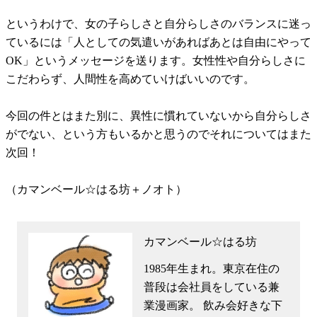
というわけで、女の子らしさと自分らしさのバランスに迷っ
ているには「人としての気遣いがあればあとは自由にやって
OK」というメッセージを送ります。女性性や自分らしさに
こだわらず、人間性を高めていけばいいのです。
今回の件とはまた別に、異性に慣れていないから自分らしさ
がでない、という方もいるかと思うのでそれについてはまた
次回！
（カマンベール☆はる坊＋ノオト）
カマンベール☆はる坊
1985年生まれ。東京在住の
普段は会社員をしている兼
業漫画家。 飲み会好きな下