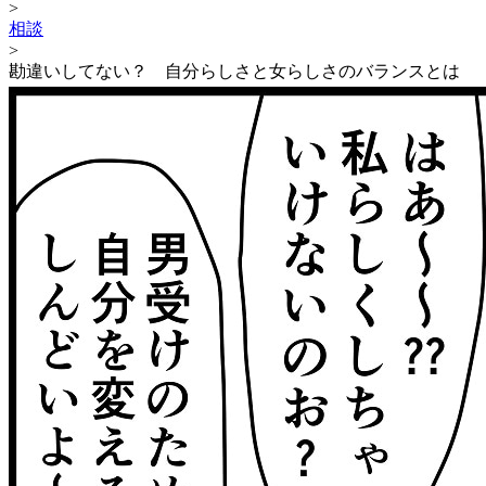
>
相談
>
勘違いしてない？ 自分らしさと女らしさのバランスとは