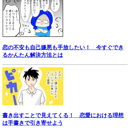
恋の不安も自己嫌悪も手放したい！ 今すぐでき
るかんたん解決方法とは
書き出すことで見えてくる！ 恋愛における理想
は手書きで引き寄せよう