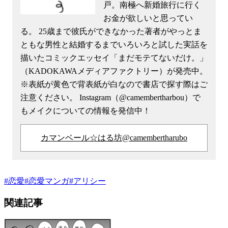
戸。南極へ新婚旅行に行く
お金が欲しいと思ってい
る。 25歳まで彼氏ができなかった著者がやっとま
ともな男性と結婚するまでいろいろと試した実話を
描いたコミックエッセイ「まだモテてないだけ。」
（KADOKAWAメディアファクトリー）が発売中。
※表紙が黄色で背表紙が白なので書店で探す際はご
注意ください。 Instagram（@camembertharbou）で
もメイクについての情報を発信中！
カマンベール☆はる坊@camembertharubo
#
恋愛
#
恋愛マンガ
#
アリシー
関連記事