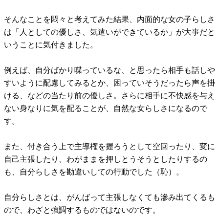
そんなことを悶々と考えてみた結果、内面的な女の子らしさ
は「人としての優しさ、気遣いができているか」が大事だと
いうことに気付きました。
例えば、自分ばかり喋っているな、と思ったら相手も話しや
すいように配慮してみるとか、困っていそうだったら声を掛
ける、などの当たり前の優しさ。さらに相手に不快感を与え
ない身なりに気を配ることが、自然な女らしさになるので
す。
また、付き合う上で主導権を握ろうとして空回ったり、変に
自己主張したり、わがままを押しとうそうとしたりするの
も、自分らしさを勘違いしての行動でした（恥）。
自分らしさとは、がんばって主張しなくても滲み出てくるも
ので、わざと強調するものではないのです。