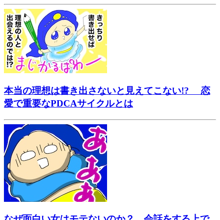
本当の理想は書き出さないと見えてこない!? 恋
愛で重要なPDCAサイクルとは
なぜ面白い女はモテないのか？ 会話をする上で