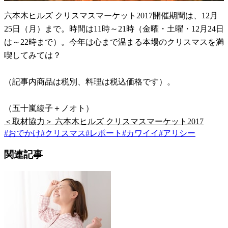
六本木ヒルズ クリスマスマーケット2017開催期間は、12月
25日（月）まで。時間は11時～21時（金曜・土曜・12月24日
は～22時まで）。今年は心まで温まる本場のクリスマスを満
喫してみては？
（記事内商品は税別、料理は税込価格です）。
（五十嵐綾子＋ノオト）
＜取材協力＞ 六本木ヒルズ クリスマスマーケット2017
#
おでかけ
#
クリスマス
#
レポート
#
カワイイ
#
アリシー
関連記事