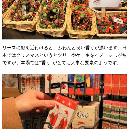
リースに顔を近付けると、ふわんと良い香りが漂います。日
本ではクリスマスというとツリーやケーキをイメージしがち
ですが、本場では“香り”がとても大事な要素のようです。