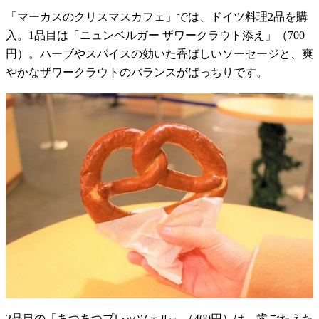
「マーカスのクリスマスカフェ」では、ドイツ料理2品を購
入。1品目は「ニュンベルガー ザワークラウト添え」（700
円）。ハーブやスパイスの効いた香ばしいソーセージと、爽
やかなザワークラウトのバランスがばっちりです。
2品目の「あつあつプレッツェル」（400円）は、歯ごたえた