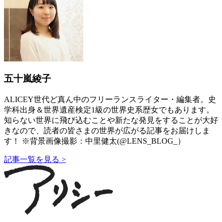
五十嵐綾子
ALICEY世代ど真ん中のフリーランスライター・編集者。史
学科出身＆世界遺産検定1級の世界史系歴女でもあります。
知らない世界に飛び込むことや新たな発見をすることが大好
きなので、読者の皆さまの世界が広がる記事をお届けしま
す！ ※背景画像撮影：中里健太(@LENS_BLOG_）
記事一覧を見る >