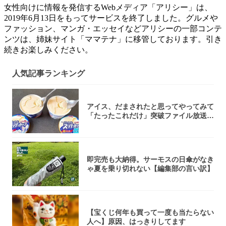
女性向けに情報を発信するWebメディア「アリシー」は、
2019年6月13日をもってサービスを終了しました。グルメや
ファッション、マンガ・エッセイなどアリシーの一部コンテ
ンツは、姉妹サイト「ママテナ」に移管しております。引き
続きお楽しみください。
人気記事ランキング
アイス、だまされたと思ってやってみて
「たったこれだけ」突破ファイル放送で
大注目！...
即完売も大納得。サーモスの日傘がなき
ゃ夏を乗り切れない【編集部の言い訳】
【宝くじ何年も買って一度も当たらない
人へ】原因、はっきりしてます