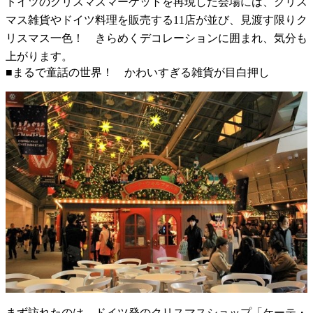
ドイツのクリスマスマーケットを再現した会場には、クリス
マス雑貨やドイツ料理を販売する11店が並び、見渡す限りク
リスマス一色！ きらめくデコレーションに囲まれ、気分も
上がります。
■まるで童話の世界！ かわいすぎる雑貨が目白押し
まず訪れたのは、ドイツ発のクリスマスショップ「ケーテ・