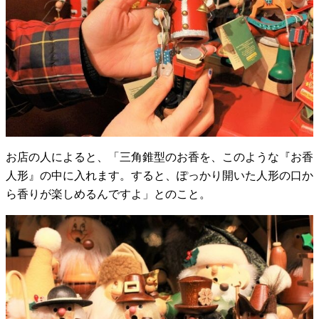
お店の人によると、「三角錐型のお香を、このような『お香
人形』の中に入れます。すると、ぽっかり開いた人形の口か
ら香りが楽しめるんですよ」とのこと。