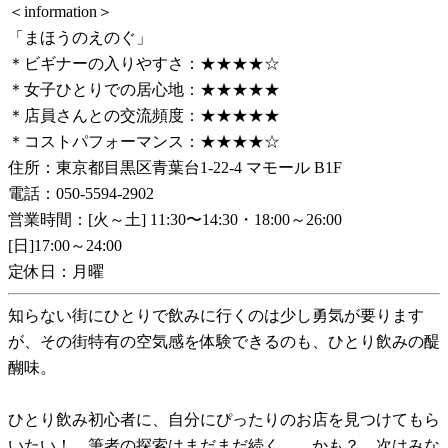
＜information＞
「まほうのえのぐ」
＊ビギナーの入りやすさ：★★★★☆
＊女子ひとりでの居心地：★★★★★
＊店員さんとの交流頻度：★★★★★
＊コストパフォーマンス：★★★★☆
住所：東京都目黒区青葉台1-22-4 マモール B1F
電話：050-5594-2902
営業時間：[火～土] 11:30〜14:30・18:00～26:00
[日]17:00～24:00
定休日：月曜
知らない街にひとりで飲みに行くのは少し勇気が要ります
が、その街特有の空気感を体験できるのも、ひとり飲みの醍
醐味。
ひとり飲み初心者に、自分にぴったりのお店を見つけてもら
いたい！ 筆者の探索はまだまだ続く……かも？ 次はみな