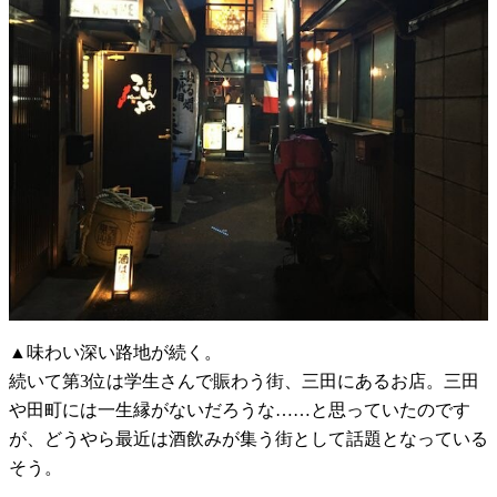
▲味わい深い路地が続く。
続いて第3位は学生さんで賑わう街、三田にあるお店。三田
や田町には一生縁がないだろうな……と思っていたのです
が、どうやら最近は酒飲みが集う街として話題となっている
そう。