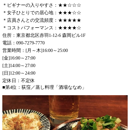
＊ビギナーの入りやすさ：★★☆☆☆
＊女子ひとりでの居心地：★★★☆☆
＊店員さんとの交流頻度：★★★★★
＊コストパフォーマンス：★★★★☆
住所：東京都北区赤羽1-12-6 森岡ビル1F
電話：090-7279-7770
営業時間：[月～木]16:00～25:00
[金]16:00～27:00
[土]14:00～27:00
[日]12:00～24:00
定休日：不定休
■第4位：荻窪／蒸し料理「酒場ななめ」