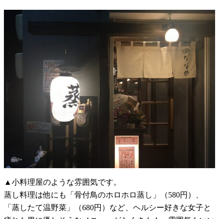
▲小料理屋のような雰囲気です。
蒸し料理は他にも「骨付鳥のホロホロ蒸し」（580円）、
「蒸したて温野菜」（680円）など、ヘルシー好きな女子と