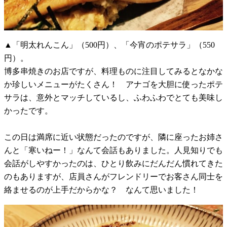
▲「明太れんこん」（500円）、「今宵のポテサラ」（550
円）。
博多串焼きのお店ですが、料理ものに注目してみるとなかな
か珍しいメニューがたくさん！ アナゴを大胆に使ったポテ
サラは、意外とマッチしているし、ふわふわでとても美味し
かったです。
この日は満席に近い状態だったのですが、隣に座ったお姉さ
んと「寒いねー！」なんて会話もありました。人見知りでも
会話がしやすかったのは、ひとり飲みにだんだん慣れてきた
のもありますが、店員さんがフレンドリーでお客さん同士を
絡ませるのが上手だからかな？ なんて思いました！