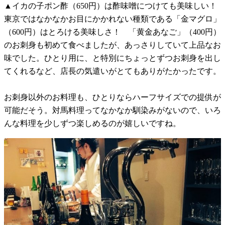
▲イカの子ポン酢（650円）は酢味噌につけても美味しい！
東京ではなかなかお目にかかれない種類である「金マグロ」
（600円）はとろける美味しさ！ 「黄金あなご」（400円）
のお刺身も初めて食べましたが、あっさりしていて上品なお
味でした。ひとり用に、と特別にちょっとずつお刺身を出し
てくれるなど、店長の気遣いがとてもありがたかったです。
お刺身以外のお料理も、ひとりならハーフサイズでの提供が
可能だそう。対馬料理ってなかなか馴染みがないので、いろ
んな料理を少しずつ楽しめるのが嬉しいですね。