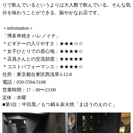
りで飲んでいるというよりは大人数で飲んでいる。そんな気
分を味わうことができる、賑やかなお店です。
＜information＞
「博多串焼き ハレノイチ」
＊ビギナーの入りやすさ：★★★☆☆
＊女子ひとりでの居心地：★★★★☆
＊店員さんとの交流頻度：★★★★★
＊コストパフォーマンス：★★★★☆
住所：東京都台東区西浅草3-12-8
電話：050-5594-5108
営業時間：17：00〜23:00
定休：水曜
■第1位：中目黒／もつ鍋＆炭火焼「まほうのえのぐ」