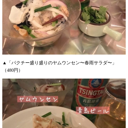
▲「パクチー盛り盛りのヤムウンセン〜春雨サラダ〜」
（480円）