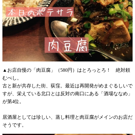
▲お店自慢の「肉豆腐」（580円）はとろっとろ！ 絶対頼
むべし。
古と新が共存した街、荻窪。最近は再開発がめまぐるしいで
すが、栄えている北口とは反対の南口にある「酒場ななめ」
が第4位。
居酒屋としては珍しい、蒸し料理と肉豆腐がメインのお店だ
そうです。