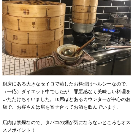
厨房にある大きなセイロで蒸したお料理はヘルシーなので、
（一応）ダイエット中でしたが、罪悪感なく美味しい料理を
いただけちゃいました。10席ほどあるカウンターが中心のお
店で、お客さんは肩を寄せ合ってお酒を飲んでいます。
店内は禁煙なので、タバコの煙が気にならないところもオス
スメポイント！