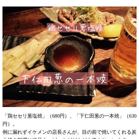
「鶏セセリ葱塩焼」（680円）、「下仁田葱の一本焼」（630
円）。
例に漏れずイケメンの店長さんが、目の前で焼いてくれる炭