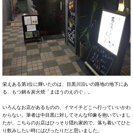
栄えある第1位に輝いたのは、目黒川沿いの路地の地下にあ
る、もつ鍋＆炭火焼「まほうのえのぐ」。
いろんなお店があるものの、イマイチどこへ行っていいかわ
からない。筆者は中目黒に対してそんな印象を抱いていまし
たが、こちらのお店はひっそり隠れ家的で、落ち着いてひと
り飲みしたい時にはぴったりだと思いました。