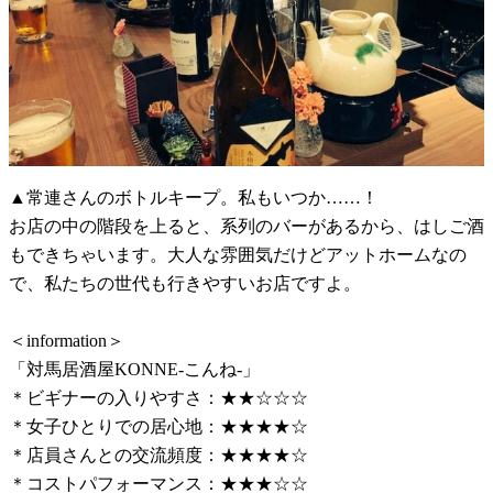
▲常連さんのボトルキープ。私もいつか……！
お店の中の階段を上ると、系列のバーがあるから、はしご酒
もできちゃいます。大人な雰囲気だけどアットホームなの
で、私たちの世代も行きやすいお店ですよ。
＜information＞
「対馬居酒屋KONNE-こんね-」
＊ビギナーの入りやすさ：★★☆☆☆
＊女子ひとりでの居心地：★★★★☆
＊店員さんとの交流頻度：★★★★☆
＊コストパフォーマンス：★★★☆☆