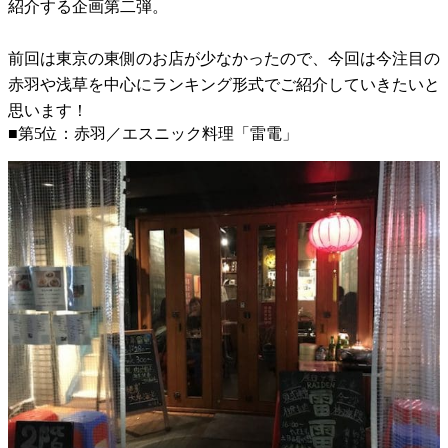
紹介する企画第二弾。
前回は東京の東側のお店が少なかったので、今回は今注目の
赤羽や浅草を中心にランキング形式でご紹介していきたいと
思います！
■第5位：赤羽／エスニック料理「雷電」