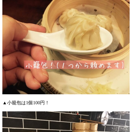
▲小籠包は1個100円！