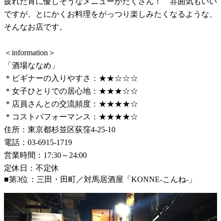
疲れた胃に優しそうなメニューがたくさん！ 雰囲気もいい
ですが、とにかくお料理をがっつり楽しみたくなるような、
そんなお店です。
＜information＞
「酒場ななめ」
＊ビギナーの入りやすさ：★★☆☆☆
＊女子ひとりでの居心地：★★★☆☆
＊店員さんとの交流頻度：★★★★☆
＊コストパフォーマンス：★★★★☆
住所：東京都杉並区荻窪4-25-10
電話：03-6915-1719
営業時間：17:30～24:00
定休日：不定休
■第3位：三田・田町／対馬居酒屋「KONNE-こんね-」