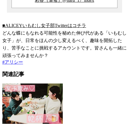
彩香（筆者）@haru_17_index
■ALICEYいもむし女子部Twitterはコチラ
どんな蝶にもなれる可能性を秘めた伸び代がある「いもむし
女子」が、日常をほんの少し変えるべく、趣味を開拓した
り、苦手なことに挑戦するアカウントです。皆さんも一緒に
頑張ってみませんか？
#
アリシー
関連記事