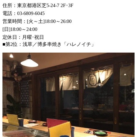
住所：東京都港区芝5-24-7 2F･3F
電話：03-6809-6045
営業時間：[火～土]18:00～26:00
[日]18:00～24:00
定休日：月曜･祝日
■第2位：浅草／博多串焼き「ハレノイチ」