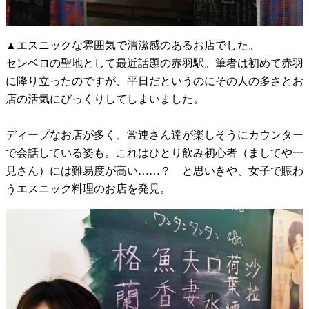
▲エスニックな雰囲気で清潔感のあるお店でした。
センベロの聖地として最近話題の赤羽駅。筆者は初めて赤羽
に降り立ったのですが、平日だというのにその人の多さとお
店の活気にびっくりしてしまいました。
ディープなお店が多く、常連さん達が楽しそうにカウンター
で会話している姿も。これはひとり飲み初心者（ましてや一
見さん）には難易度が高い……？ と思いきや、女子で賑わ
うエスニック料理のお店を発見。