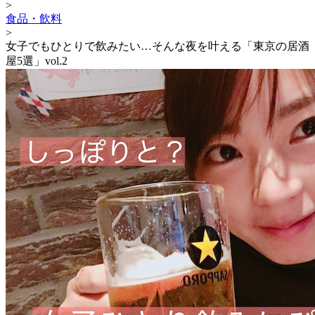
>
食品・飲料
>
女子でもひとりで飲みたい…そんな夜を叶える「東京の居酒
屋5選」vol.2