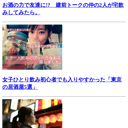
お酒の力で友達に!? 建前トークの仲の2人が宅飲
みしてみたら。
女子ひとり飲み初心者でも入りやすかった「東京
の居酒屋5選」