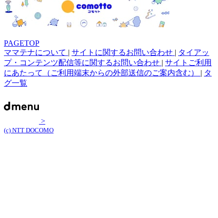
PAGETOP
ママテナについて
|
サイトに関するお問い合わせ
|
タイアッ
プ・コンテンツ配信等に関するお問い合わせ
|
サイトご利用
にあたって（ご利用端末からの外部送信のご案内含む）
|
タ
グ一覧
>
(c) NTT DOCOMO