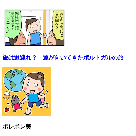
旅は道連れ？ 運が向いてきたポルトガルの旅
ポレポレ美