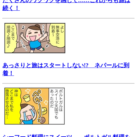
たくさんのワクワクを感じて……これからも旅は
続く！
あっさりと旅はスタートしない!? ネパールに到
着！