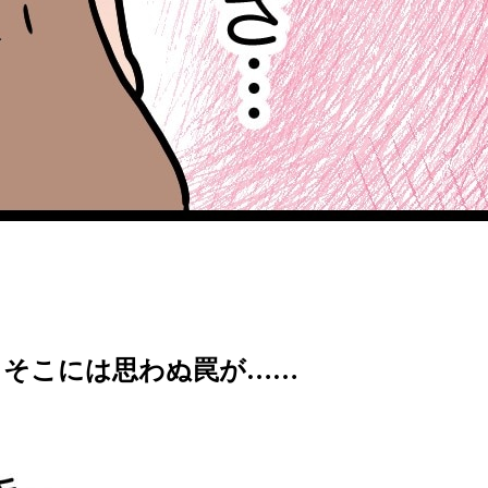
、そこには思わぬ罠が……