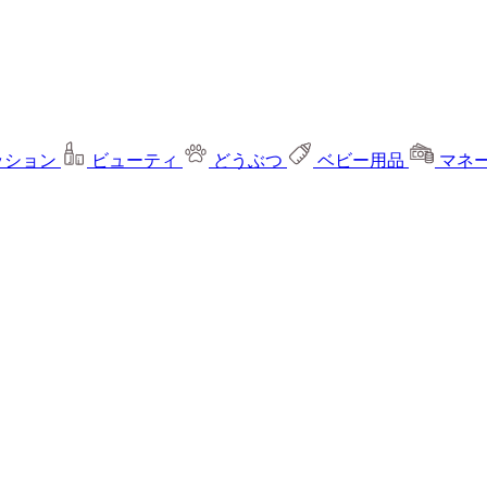
ッション
ビューティ
どうぶつ
ベビー用品
マネ