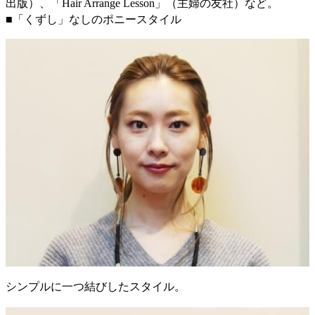
出版）、「Hair Arrange Lesson」（主婦の友社）など。
■「くずし」なしのポニースタイル
シンプルに一つ結びしたスタイル。