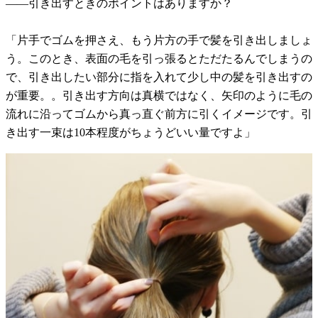
――引き出すときのポイントはありますか？
「片手でゴムを押さえ、もう片方の手で髪を引き出しましょ
う。このとき、表面の毛を引っ張るとただたるんでしまうの
で、引き出したい部分に指を入れて少し中の髪を引き出すの
が重要。。引き出す方向は真横ではなく、矢印のように毛の
流れに沿ってゴムから真っ直ぐ前方に引くイメージです。引
き出す一束は10本程度がちょうどいい量ですよ」