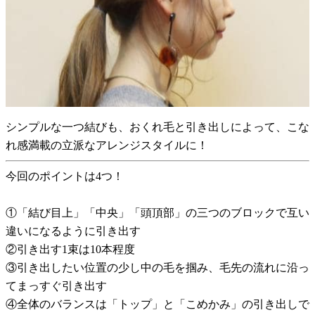
シンプルな一つ結びも、おくれ毛と引き出しによって、こな
れ感満載の立派なアレンジスタイルに！
今回のポイントは4つ！
①「結び目上」「中央」「頭頂部」の三つのブロックで互い
違いになるように引き出す
②引き出す1束は10本程度
③引き出したい位置の少し中の毛を掴み、毛先の流れに沿っ
てまっすぐ引き出す
④全体のバランスは「トップ」と「こめかみ」の引き出しで