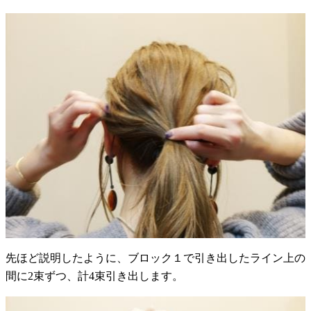
先ほど説明したように、ブロック１で引き出したライン上の
間に2束ずつ、計4束引き出します。