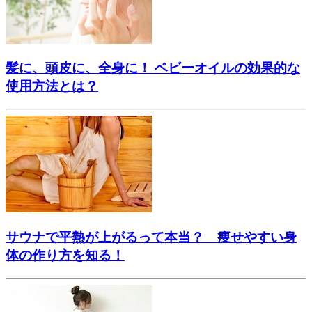
髪に、頭皮に、全身に！ ベビーオイルの効果的な
使用方法とは？
サウナで平熱が上がるって本当？ 痩せやすい身
体の作り方を知る！