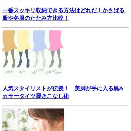
一番スッキリ収納できる方法はどれだ！かさばる
服や冬服のたたみ方比較！
人気スタイリストが伝授！ 美脚が手に入る黒&
カラータイツ履きこなし術