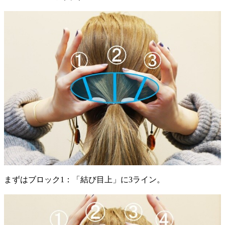
まずはブロック1：「結び目上」に3ライン。