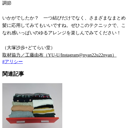
調節
いかがでしたか？ 一つ結びだけでなく、さまざまなまとめ
髪に応用してみてもいいですね。ぜひこのテクニックで、こ
なれ感いっぱいのゆるアレンジを楽しんでみてください！
（大塚沙歩+どてらい堂）
取材協力／工藤由布（YU-U/Instagram@nyan22u22nyan）
#
アリシー
関連記事