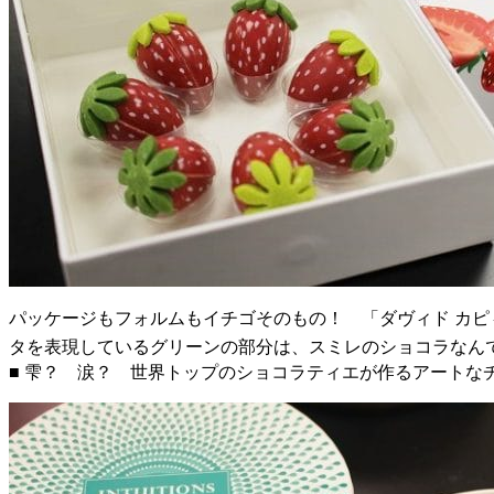
パッケージもフォルムもイチゴそのもの！ 「ダヴィド カピィ
タを表現しているグリーンの部分は、スミレのショコラなん
■ 雫？ 涙？ 世界トップのショコラティエが作るアートな