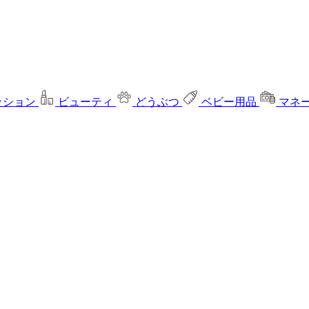
ッション
ビューティ
どうぶつ
ベビー用品
マネ