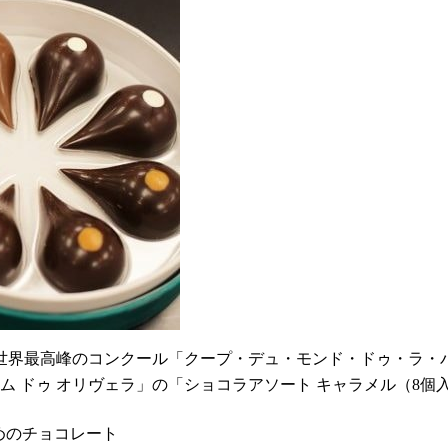
界最高峰のコンクール「クープ・デュ・モンド・ドゥ・ラ・パ
ム ドゥ オリヴェラ」の「ショコラアソート キャラメル（8個入
めのチョコレート