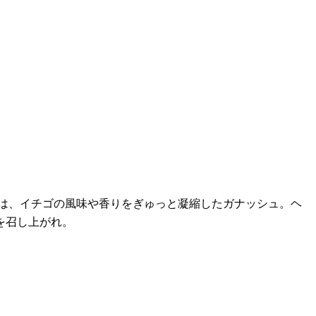
円）は、イチゴの風味や香りをぎゅっと凝縮したガナッシュ。ヘ
を召し上がれ。