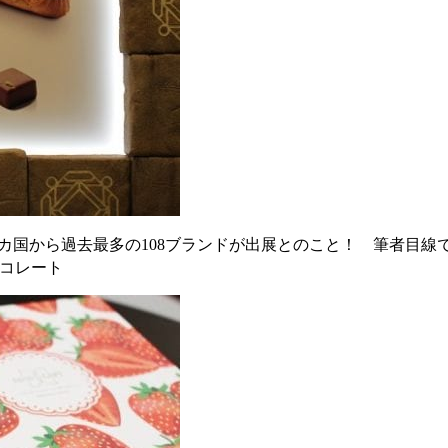
5カ国から過去最多の108ブランドが出展とのこと！ 筆者目
ョコレート