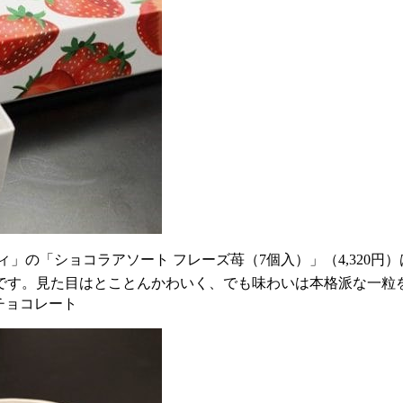
」の「ショコラアソート フレーズ苺（7個入）」（4,320
です。見た目はとことんかわいく、でも味わいは本格派な一粒
チョコレート