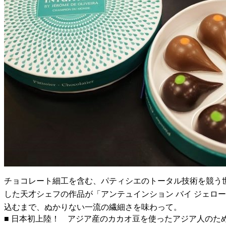
チョコレート細工を含む、パティシエのトータル技術を競う世
した天才シェフの作品が「アンテュインション バイ ジェロー
込むまで、ぬかりない一流の繊細さを味わって。
■ 日本初上陸！ アジア産のカカオ豆を使ったアジア人のた