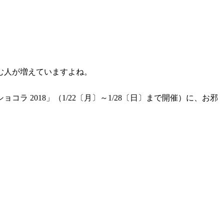
む人が増えていますよね。
2018」（1/22〔月〕～1/28〔日〕まで開催）に、お邪