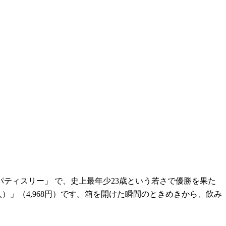
ティスリー」 で、史上最年少23歳という若さで優勝を果た
）」（4,968円）です。箱を開けた瞬間のときめきから、飲み