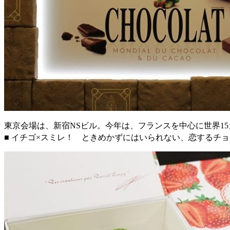
東京会場は、新宿NSビル。今年は、フランスを中心に世界1
■ イチゴ×スミレ！ ときめかずにはいられない、恋するチ