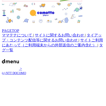
PAGETOP
ママテナについて
|
サイトに関するお問い合わせ
|
タイアッ
プ・コンテンツ配信等に関するお問い合わせ
|
サイトご利用
にあたって（ご利用端末からの外部送信のご案内含む）
|
タ
グ一覧
>
(c) NTT DOCOMO