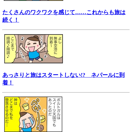
たくさんのワクワクを感じて……これからも旅は
続く！
あっさりと旅はスタートしない!? ネパールに到
着！