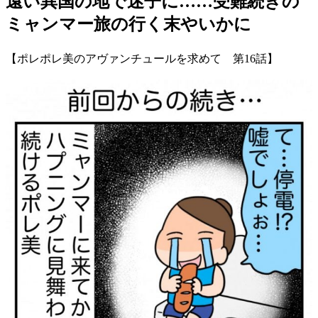
遠い異国の地で迷子に……受難続きの
ミャンマー旅の行く末やいかに
【ポレポレ美のアヴァンチュールを求めて 第16話】