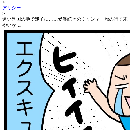
>
アリシー
>
遠い異国の地で迷子に……受難続きのミャンマー旅の行く末
やいかに