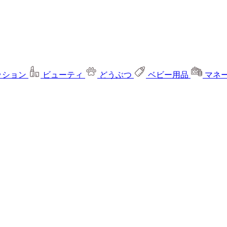
ッション
ビューティ
どうぶつ
ベビー用品
マネ