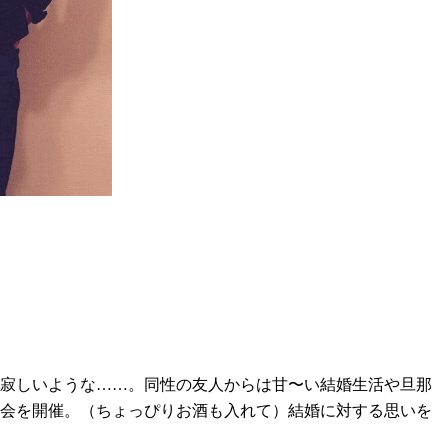
）寂しいような……。同性の友人からは甘〜い結婚生活や旦那
談会を開催。（ちょっぴりお酒も入れて）結婚に対する思いを