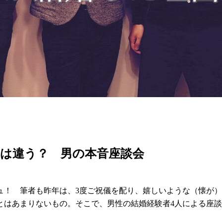
は違う？ 男の本音座談会
ュ！ 筆者も昨年は、3度ご祝儀を配り、嬉しいような（懐が
とはあまりないもの。そこで、男性の結婚経験者4人による座