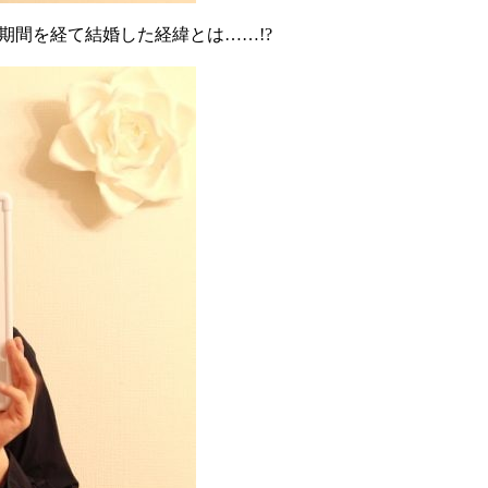
期間を経て結婚した経緯とは……!?