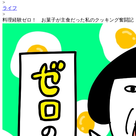
>
ライフ
>
料理経験ゼロ！ お菓子が主食だった私のクッキング奮闘記