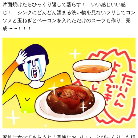
片面焼けたらひっくり返して蒸らす！ いい感じいい感
じ！ シンクにどんどん溜まる洗い物を見ないフリしてコン
ソメと玉ねぎとベーコンを入れただけのスープも作り、完
成〜〜！！！
家族に食べてもらうと「普通においしい」とびっくりした様