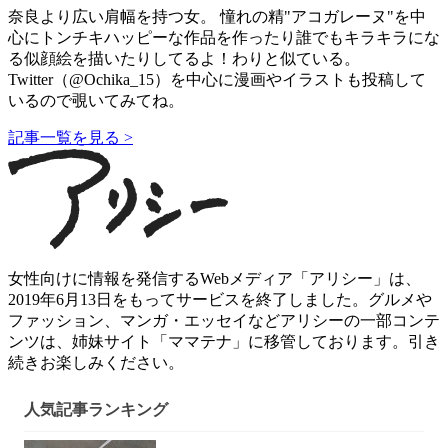
奈良より広い肩幅を持つ女。 憧れの精"アコガレーヌ"を中
心にトンチキハッピーな作品を作ったり誰でもキラキラにな
る似顔絵を描いたりしてるよ！わりと似ている。
Twitter（@Ochika_15）を中心に漫画やイラストも投稿して
いるので覗いてみてね。
記事一覧を見る >
女性向けに情報を発信するWebメディア「アリシー」は、
2019年6月13日をもってサービスを終了しました。グルメや
ファッション、マンガ・エッセイなどアリシーの一部コンテ
ンツは、姉妹サイト「ママテナ」に移管しております。引き
続きお楽しみください。
人気記事ランキング