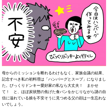
母からのミッションを断れるわけもなく、家族会議の結果、
記念すべき私の初料理は「ハンバーグとスープ」になりまし
た。びっくりドンキー愛好家の私なら大丈夫！ まかせ
て！ と、ほぼ炭状態の焦げた食パンをかじりながら謎の自
信に溢れている娘を不安そうに見つめる父の顔は一生忘れな
いでしょう。