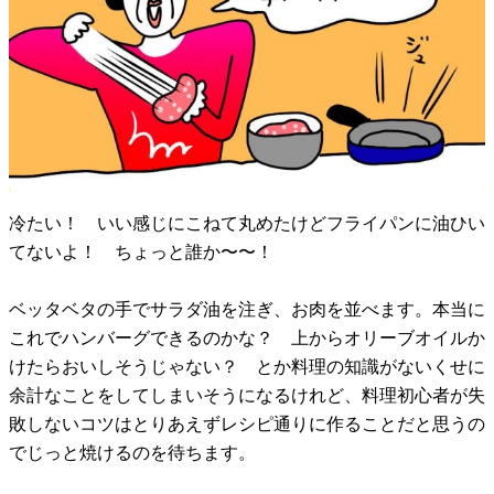
冷たい！ いい感じにこねて丸めたけどフライパンに油ひい
てないよ！ ちょっと誰か〜〜！
ベッタベタの手でサラダ油を注ぎ、お肉を並べます。本当に
これでハンバーグできるのかな？ 上からオリーブオイルか
けたらおいしそうじゃない？ とか料理の知識がないくせに
余計なことをしてしまいそうになるけれど、料理初心者が失
敗しないコツはとりあえずレシピ通りに作ることだと思うの
でじっと焼けるのを待ちます。