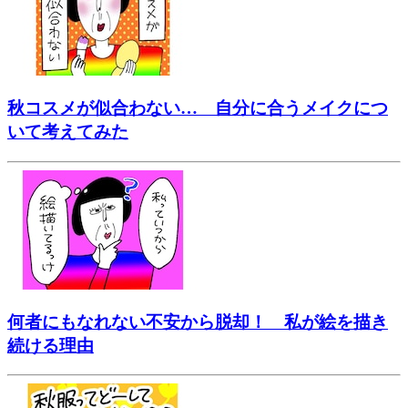
秋コスメが似合わない… 自分に合うメイクにつ
いて考えてみた
何者にもなれない不安から脱却！ 私が絵を描き
続ける理由