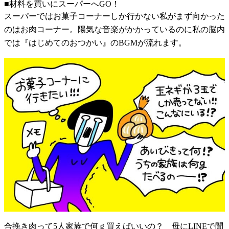
■材料を買いにスーパーへGO！
スーパーではお菓子コーナーしか行かない私がまず向かった
のはお肉コーナー。陽気な音楽がかかっているのに私の脳内
では『はじめてのおつかい』のBGMが流れます。
合挽き肉って5人家族で何ｇ買えばいいの？ 母にLINEで聞