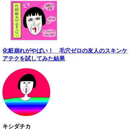
化粧崩れがやばい！ 毛穴ゼロの友人のスキンケ
アテクを試してみた結果
キシダチカ