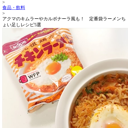
>
食品・飲料
>
アクマのキムラーやカルボナーラ風も！ 定番袋ラーメンち
ょい足しレシピ5選