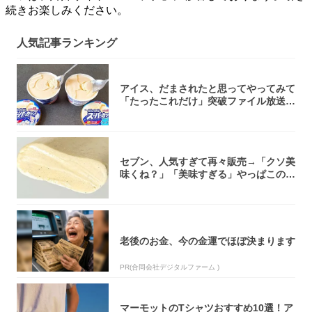
続きお楽しみください。
人気記事ランキング
アイス、だまされたと思ってやってみて
「たったこれだけ」突破ファイル放送で
大注目！...
セブン、人気すぎて再々販売→「クソ美
味くね？」「美味すぎる」やっぱこのク
オリティ...
老後のお金、今の金運でほぼ決まります
PR(合同会社デジタルファーム )
マーモットのTシャツおすすめ10選！ア