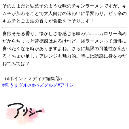
そのままだと駄菓子のような味のチキンラーメンですが、キ
ムチが加わることで大人向けの味わいに早変わり。ピリ辛の
キムチとごま油の香りが食欲をそそります！
食欲そそる香り、懐かしさを感じる味わい……カロリー高め
だからちょっと背徳感はあるけれど、袋ラーメンって無性に
食べたくなる時がありますよね。さらに無限の可能性が広が
る「ちょい足し」アレンジも魅力的。時には誘惑に身をゆだ
ねてみては？
（dポイントメディア編集部）
#
鬼うまグルメ
#
バズグルメ
#
アリシー