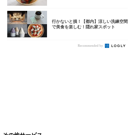
秒で…朝の...
行かないと損！【都内】涼しい洗練空間
で美食を楽しむ！隠れ家スポット
Recommended by