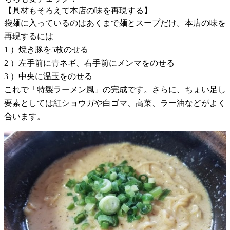
【具材もそろえて本店の味を再現する】
袋麺に入っているのはあくまで麺とスープだけ。本店の味を
再現するには
1 ）焼き豚を5枚のせる
2 ）左手前に青ネギ、右手前にメンマをのせる
3 ）中央に温玉をのせる
これで「特製ラーメン風」の完成です。さらに、ちょい足し
要素としては紅ショウガや白ゴマ、高菜、ラー油などがよく
合います。