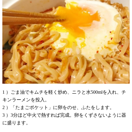
1 ）ごま油でキムチを軽く炒め、ニラと水500mlを入れ、チ
キンラーメンを投入。
2 ）「たまごポケット」に卵をのせ、ふたをします。
3 ）3分ほど中火で熱すれば完成。卵をくずさないように器
に盛ります。