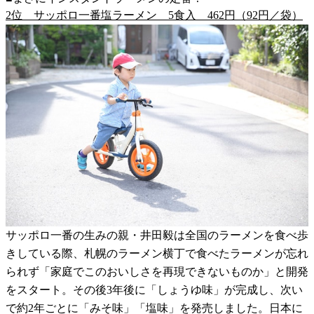
2位 サッポロ一番塩ラーメン 5食入 462円（92円／袋）
サッポロ一番の生みの親・井田毅は全国のラーメンを食べ歩
きしている際、札幌のラーメン横丁で食べたラーメンが忘れ
られず「家庭でこのおいしさを再現できないものか」と開発
をスタート。その後3年後に「しょうゆ味」が完成し、次い
で約2年ごとに「みそ味」「塩味」を発売しました。日本に