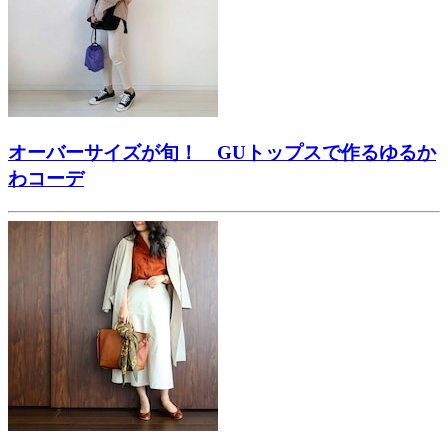
オーバーサイズが旬！ GUトップスで作るゆるか
わコーデ