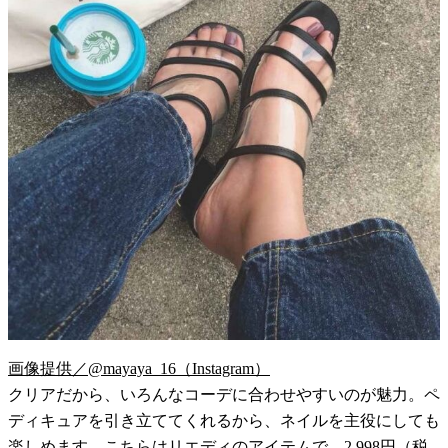
画像提供／@mayaya_16（Instagram）
クリアだから、いろんなコーデに合わせやすいのが魅力。ペ
ディキュアを引き立ててくれるから、ネイルを主役にしても
楽しめます。こちらはリエディのアイテムで、2,998円（税