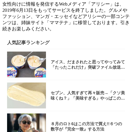
女性向けに情報を発信するWebメディア「アリシー」は、
2019年6月13日をもってサービスを終了しました。グルメや
ファッション、マンガ・エッセイなどアリシーの一部コンテ
ンツは、姉妹サイト「ママテナ」に移管しております。引き
続きお楽しみください。
人気記事ランキング
アイス、だまされたと思ってやってみて
「たったこれだけ」突破ファイル放送で
大注目！...
セブン、人気すぎて再々販売→「クソ美
味くね？」「美味すぎる」やっぱこのク
オリティ...
８月のロト6はこの方法で買え!!６つの
数字が『完全一致』する方法