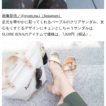
画像提供／@uyam.ma.i（Instagram）
足元を華やかに彩ってくれるパープルのクリアサンダル。女
心をくすぐるデザインにキュンとしちゃうサンダルは、
SLOBE IENAのアイテムで価格は、7,020円（税込）。