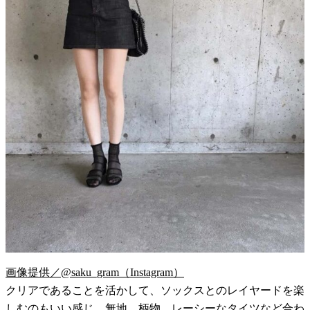
画像提供／@saku_gram（Instagram）
クリアであることを活かして、ソックスとのレイヤードを楽
しむのもいい感じ。無地、柄物、レーシーなタイツなど合わ