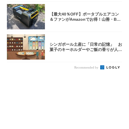
【最大40％OFF】ポータブルエアコン
＆ファンがAmazonでお得！山善・Bo
u...
シンガポール土産に「日常の記憶」 お
菓子のキーホルダーやご飯の香りが人気
【シンガ...
Recommended by