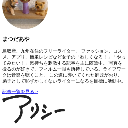
まつだあや
鳥取産、九州在住のフリーライター。 ファッション、コス
メ、アプリ、簡単レシピなど女子の「欲しくなる！」「やっ
てみたい！」気持ちを刺激する記事を主に随筆中。 写真を
撮るのが好きで、フィルム一眼も所持している。ライフワー
クは音楽を聴くこと。 この道に導いてくれた師匠がおり、
弟子として恥ずかしくないライターになるを目標に活動中。
記事一覧を見る >