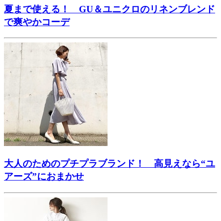
夏まで使える！ GU＆ユニクロのリネンブレンド
で爽やかコーデ
大人のためのプチプラブランド！ 高見えなら“ユ
アーズ”におまかせ