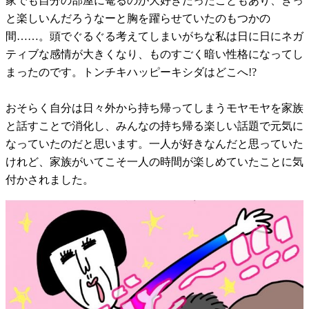
家でも自分の部屋に篭るのが大好きだったこともあり、きっ
と楽しいんだろうなーと胸を躍らせていたのもつかの
間……。頭でぐるぐる考えてしまいがちな私は日に日にネガ
ティブな感情が大きくなり、ものすごく暗い性格になってし
まったのです。トンチキハッピーキシダはどこへ!?
おそらく自分は日々外から持ち帰ってしまうモヤモヤを家族
と話すことで消化し、みんなの持ち帰る楽しい話題で元気に
なっていたのだと思います。一人が好きなんだと思っていた
けれど、家族がいてこそ一人の時間が楽しめていたことに気
付かされました。