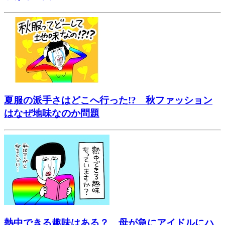
夏服の派手さはどこへ行った!? 秋ファッション
はなぜ地味なのか問題
熱中できる趣味はある？ 母が急にアイドルにハ