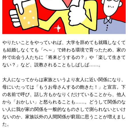
やりたいことをやっていれば、大学を辞めても就職しなくて
も結婚しなくても「へ～」で終わる環境で育ったため、家の
外で出会う人たちに「将来どうするの？」や「楽して生きて
ない？」など、説教されることもしばしば……。
大人になってからは家族というより友人に近い関係になり、
母にいたっては「もうお母さんするの飽きた！」と宣言。下
の名前で呼び、話し方もかなりくだけていることから、他人
から「おかしい」と怒られることも……。どうして関係のな
い人に我が家の関係を一般的なものさしで測られないといけ
ないのか、家族以外の人間関係が窮屈に思うことが増えまし
た。