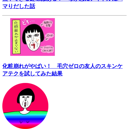
マりだした話
化粧崩れがやばい！ 毛穴ゼロの友人のスキンケ
アテクを試してみた結果