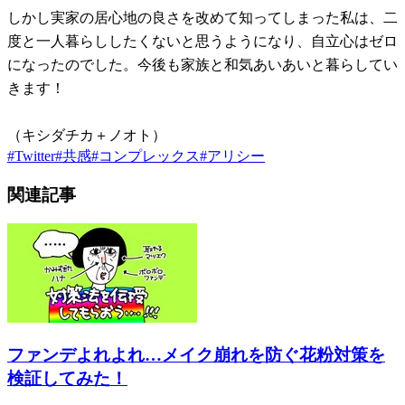
しかし実家の居心地の良さを改めて知ってしまった私は、二
度と一人暮らししたくないと思うようになり、自立心はゼロ
になったのでした。今後も家族と和気あいあいと暮らしてい
きます！
（キシダチカ＋ノオト）
#
Twitter
#
共感
#
コンプレックス
#
アリシー
関連記事
ファンデよれよれ…メイク崩れを防ぐ花粉対策を
検証してみた！