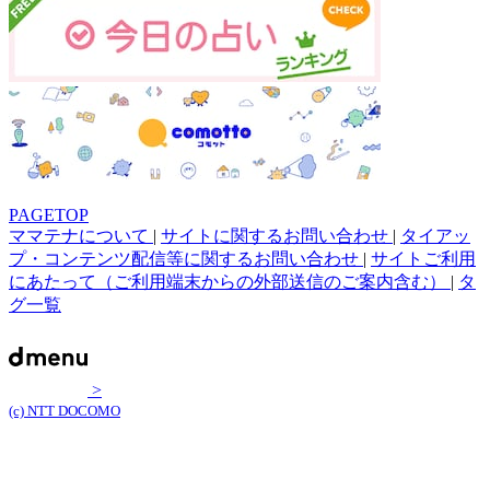
PAGETOP
ママテナについて
|
サイトに関するお問い合わせ
|
タイアッ
プ・コンテンツ配信等に関するお問い合わせ
|
サイトご利用
にあたって（ご利用端末からの外部送信のご案内含む）
|
タ
グ一覧
>
(c) NTT DOCOMO