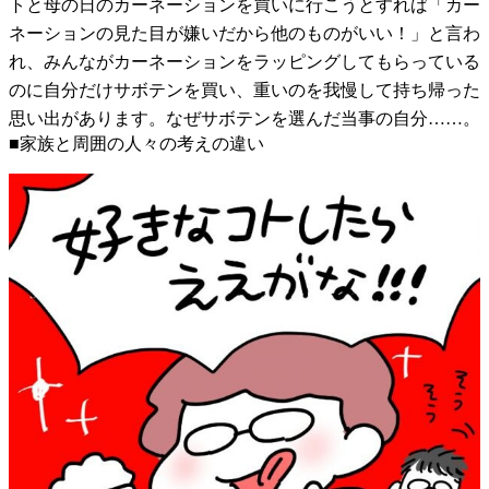
トと母の日のカーネーションを買いに行こうとすれば「カー
ネーションの見た目が嫌いだから他のものがいい！」と言わ
れ、みんながカーネーションをラッピングしてもらっている
のに自分だけサボテンを買い、重いのを我慢して持ち帰った
思い出があります。なぜサボテンを選んだ当事の自分……。
■家族と周囲の人々の考えの違い