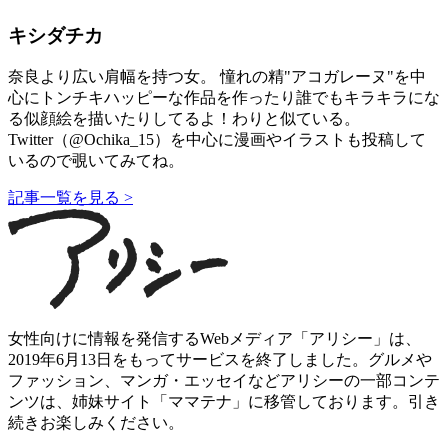
キシダチカ
奈良より広い肩幅を持つ女。 憧れの精"アコガレーヌ"を中
心にトンチキハッピーな作品を作ったり誰でもキラキラにな
る似顔絵を描いたりしてるよ！わりと似ている。
Twitter（@Ochika_15）を中心に漫画やイラストも投稿して
いるので覗いてみてね。
記事一覧を見る >
女性向けに情報を発信するWebメディア「アリシー」は、
2019年6月13日をもってサービスを終了しました。グルメや
ファッション、マンガ・エッセイなどアリシーの一部コンテ
ンツは、姉妹サイト「ママテナ」に移管しております。引き
続きお楽しみください。