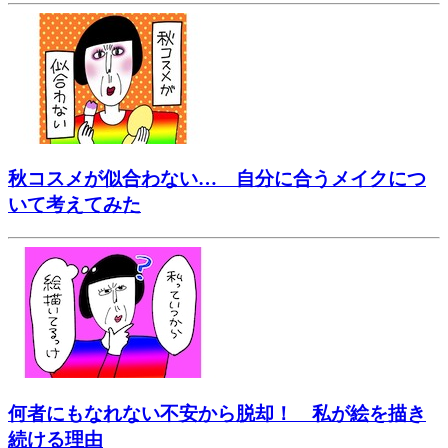
秋コスメが似合わない… 自分に合うメイクにつ
いて考えてみた
何者にもなれない不安から脱却！ 私が絵を描き
続ける理由