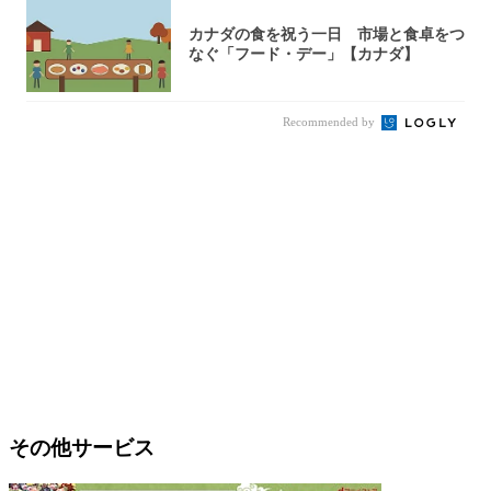
カナダの食を祝う一日 市場と食卓をつ
なぐ「フード・デー」【カナダ】
Recommended by
その他サービス