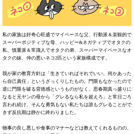
私の家族は好奇心旺盛でマイペースな父、行動派＆楽観的で
スーパーポジティブな母、ハッピー&ネガティブでオタクの
私、慎重派＆常識人でオタクの弟、スーパーマイペースなオ
タクの妹、仲の悪いネコ2匹という家族構成です。
我が家の教育方針は「生きていればそれでいい。何かあった
ら自己責任」というざっくりしたもの。門限もなかったので
逆に門限を破る背徳感というものがなく、思春期真っ盛りに
なると元ヤンの母から「グレるなら私を超えろ」と常日ごろ
言われ続け、そんな勇気もない私たちは誰もグレることがで
きず反抗期は静かに終わりました。
物事の良し悪しや食事のマナーなどは教えてくれるものの、