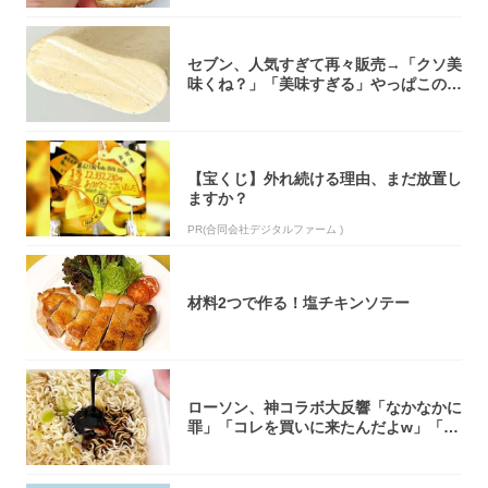
セブン、人気すぎて再々販売→「クソ美
味くね？」「美味すぎる」やっぱこのク
オリティ...
【宝くじ】外れ続ける理由、まだ放置し
ますか？
PR(合同会社デジタルファーム )
材料2つで作る！塩チキンソテー
ローソン、神コラボ大反響「なかなかに
罪」「コレを買いに来たんだよw」「３
件まわっ...