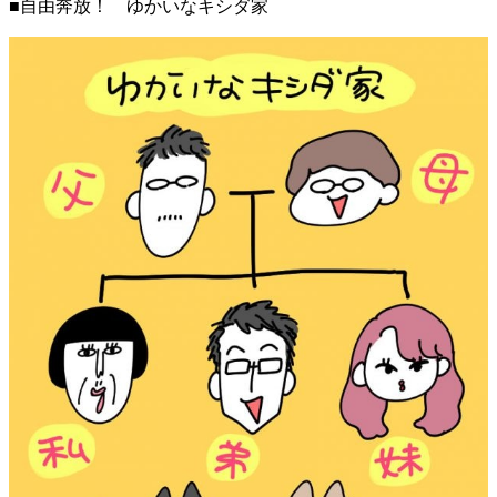
■自由奔放！ ゆかいなキシダ家