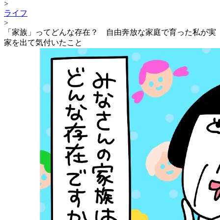
>
ライフ
>
「家族」ってどんな存在？ 自由奔放な家庭で育った私が実
家を出て気付いたこと