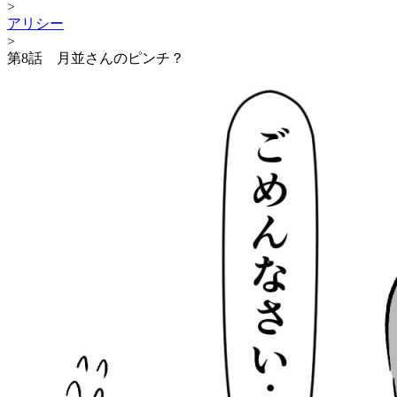
>
アリシー
>
第8話 月並さんのピンチ？