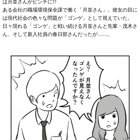
は月並さんがピンチに!?
ある会社の職場環境保全課で働く「月並さん」。彼女の目に
は現代社会の色々な問題が「ゴンゲ」として視えていた。
日々現れる「ゴンゲ」と戦い続ける月並さんと先輩・茂木さ
ん、そして新入社員の春日部さんだったが……。