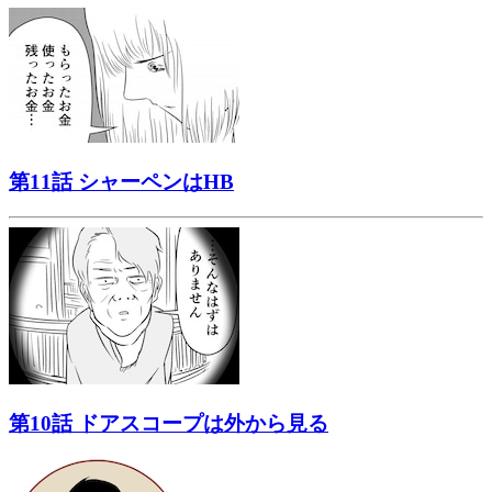
第11話 シャーペンはHB
第10話 ドアスコープは外から見る