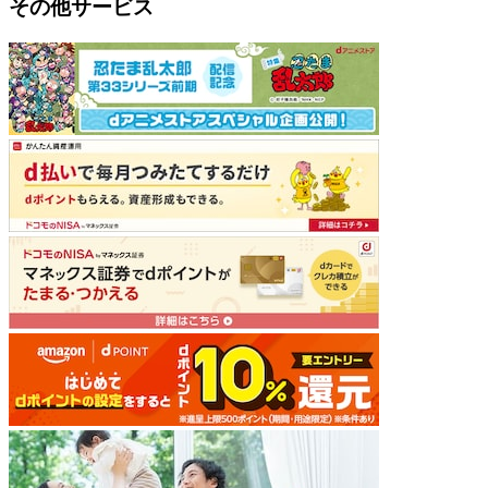
その他サービス