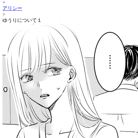
>
アリシー
>
ゆうりについて１