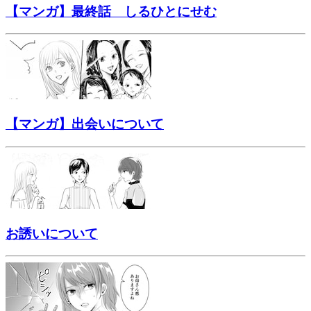
【マンガ】最終話 しるひとにせむ
【マンガ】出会いについて
お誘いについて