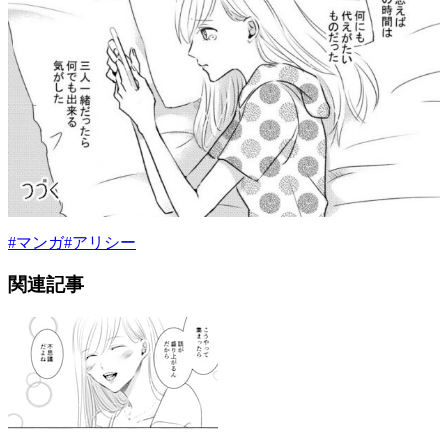
#
マンガ
#
アリシー
関連記事