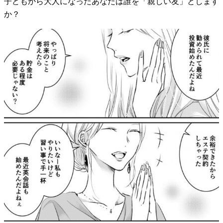
子どもから大人になったあなたは誰を「親しい友」とします
か？