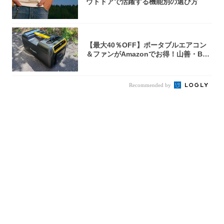
ウトドアで活躍する機能別の選び方
【最大40％OFF】ポータブルエアコン
＆ファンがAmazonでお得！山善・Bo
u...
Recommended by