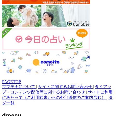
PAGETOP
ママテナについて
|
サイトに関するお問い合わせ
|
タイアッ
プ・コンテンツ配信等に関するお問い合わせ
|
サイトご利用
にあたって（ご利用端末からの外部送信のご案内含む）
|
タ
グ一覧