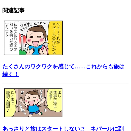
関連記事
たくさんのワクワクを感じて……これからも旅は
続く！
あっさりと旅はスタートしない!? ネパールに到