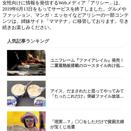
女性向けに情報を発信するWebメディア「アリシー」は、
2019年6月13日をもってサービスを終了しました。グルメや
ファッション、マンガ・エッセイなどアリシーの一部コンテ
ンツは、姉妹サイト「ママテナ」に移管しております。引き
続きお楽しみください。
人気記事ランキング
ユニフレーム『ファイアレイル』発売！
二重遮熱板搭載のロースタイル向け低型
焚き火台
アイス、だまされたと思ってやってみて
「たったこれだけ」突破ファイル放送で
大注目！...
「現実…？」〇〇をしただけで貧困主婦
が宝くじ当選