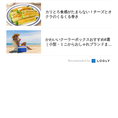
カリとろ食感がたまらない！チーズとオ
クラのくるくる巻き
かわいいクーラーボックスおすすめ8選
｜小型・ミニからおしゃれブランドまで
【202...
Recommended by