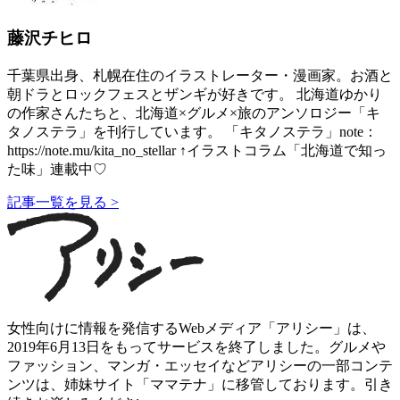
藤沢チヒロ
千葉県出身、札幌在住のイラストレーター・漫画家。お酒と
朝ドラとロックフェスとザンギが好きです。 北海道ゆかり
の作家さんたちと、北海道×グルメ×旅のアンソロジー「キ
タノステラ」を刊行しています。 「キタノステラ」note：
https://note.mu/kita_no_stellar ↑イラストコラム「北海道で知っ
た味」連載中♡
記事一覧を見る >
女性向けに情報を発信するWebメディア「アリシー」は、
2019年6月13日をもってサービスを終了しました。グルメや
ファッション、マンガ・エッセイなどアリシーの一部コンテ
ンツは、姉妹サイト「ママテナ」に移管しております。引き