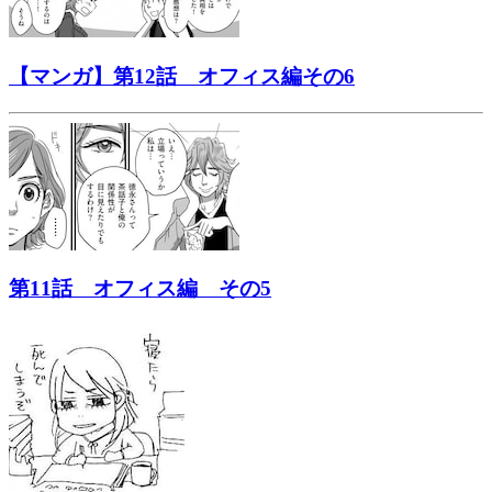
【マンガ】第12話 オフィス編その6
第11話 オフィス編 その5