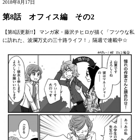
2018年8月17日
第8話 オフィス編 その2
【第8話更新!!】 マンガ家・藤沢チヒロが描く「フツウな私
に訪れた、波瀾万丈の三十路ライフ！」隔週で連載中☆