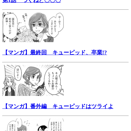
第1話 つくねと〇〇〇
【マンガ】最終回 キューピッド、卒業!?
【マンガ】番外編 キューピッドはツライよ