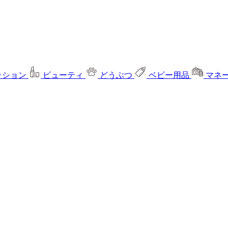
ッション
ビューティ
どうぶつ
ベビー用品
マネ