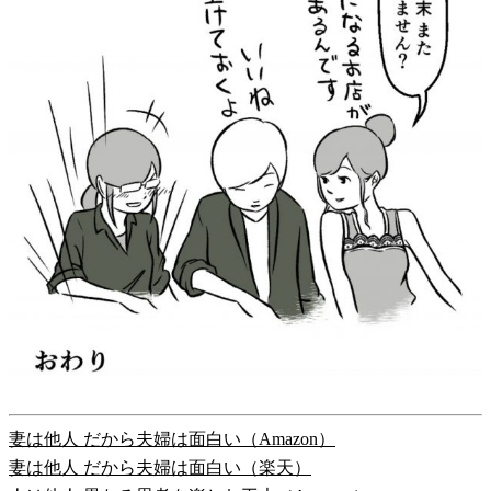
妻は他人 だから夫婦は面白い（Amazon）
妻は他人 だから夫婦は面白い（楽天）