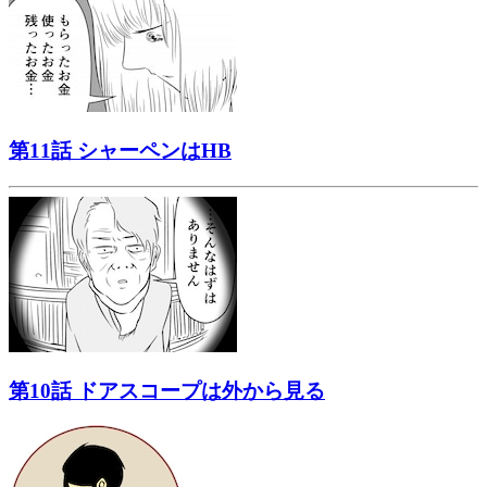
第11話 シャーペンはHB
第10話 ドアスコープは外から見る