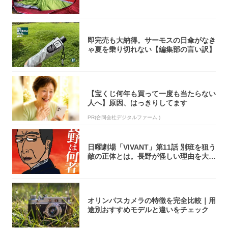
即完売も大納得。サーモスの日傘がなき
ゃ夏を乗り切れない【編集部の言い訳】
【宝くじ何年も買って一度も当たらない
人へ】原因、はっきりしてます
PR(合同会社デジタルファーム )
日曜劇場「VIVANT」第11話 別班を狙う
敵の正体とは。長野が怪しい理由を大
考...
オリンパスカメラの特徴を完全比較｜用
途別おすすめモデルと違いをチェック