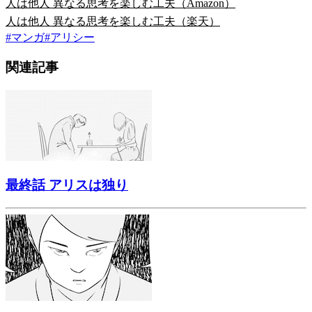
人は他人 異なる思考を楽しむ工夫（Amazon）
人は他人 異なる思考を楽しむ工夫（楽天）
#
マンガ
#
アリシー
関連記事
最終話 アリスは独り