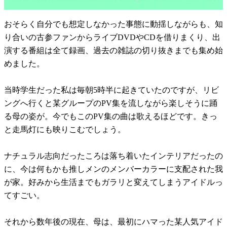
おそらく自分でも想定しなかった事態に動揺しながらも、知
り合いの古参ファンからライブDVDやCDを借りまくり、出
演する番組は全て録画、過去の雑誌の切り抜きまでも集め始
めました。
当時学生だった私は毎朝5時半に起きていたのですが、リビ
ングへ行くと某グループのPV集を流しながら楽しそうに踊
る母の姿が。今でもこのPV集の曲は歌えるほどです。きっ
と走馬灯にも映りこむでしょう。
ナチュラル志向だったころは落ち着いたインテリアだったの
に、今は何もかも推しメンのメンバーカラーに支配された我
が家。好みから生活までもガラリと変えてしまうアイドルっ
てすごい。
それから数年後の現在、母は、最初にハマった某人気アイド