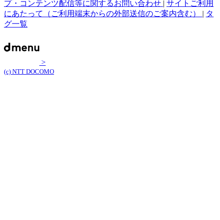
プ・コンテンツ配信等に関するお問い合わせ
|
サイトご利用
にあたって（ご利用端末からの外部送信のご案内含む）
|
タ
グ一覧
>
(c) NTT DOCOMO