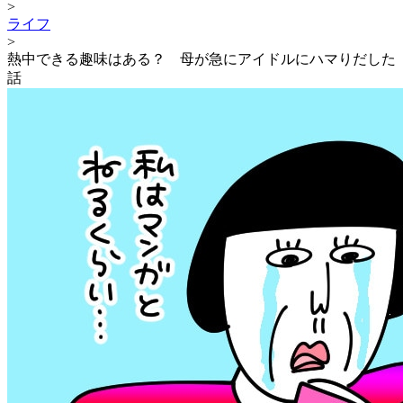
>
ライフ
>
熱中できる趣味はある？ 母が急にアイドルにハマりだした
話