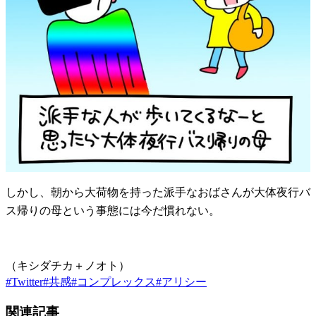
しかし、朝から大荷物を持った派手なおばさんが大体夜行バ
ス帰りの母という事態には今だ慣れない。
（キシダチカ＋ノオト）
#
Twitter
#
共感
#
コンプレックス
#
アリシー
関連記事