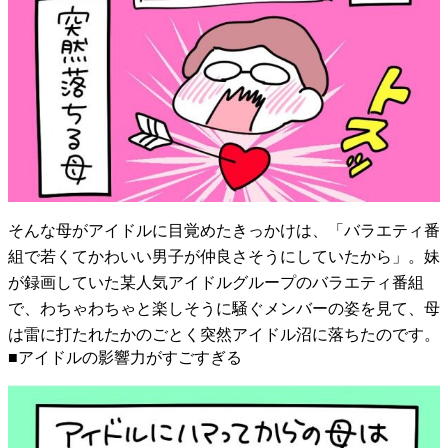
そんな母がアイドルに目覚めたきっかけは、「バラエティ番
組で若くてかわいい男子が仲良さそうにしていたから」。妹
が録画していた某人気アイドルグループのバラエティ番組
で、わちゃわちゃと楽しそうに騒ぐメンバーの姿を見て、母
は雷に打たれたかのごとく突然アイドル沼に落ちたのです。
■アイドルの影響力がすごすぎる