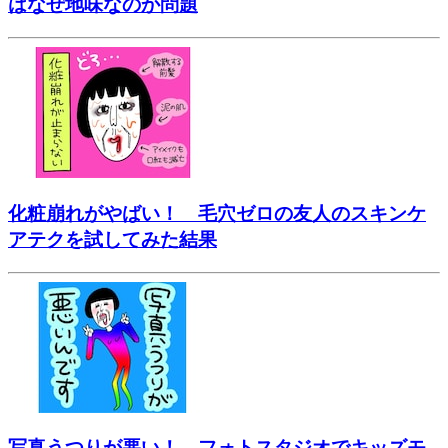
はなぜ地味なのか問題
化粧崩れがやばい！ 毛穴ゼロの友人のスキンケ
アテクを試してみた結果
写真うつりが悪い！ フォトスタジオでキッズモ