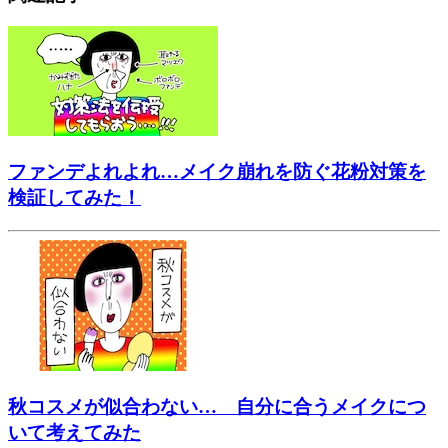
ファンデよれよれ…メイク崩れを防ぐ花粉対策を
検証してみた！
秋コスメが似合わない… 自分に合うメイクにつ
いて考えてみた