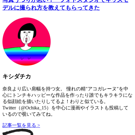
デルに撮られ方を教えてもらってきた
キシダチカ
奈良より広い肩幅を持つ女。 憧れの精"アコガレーヌ"を中
心にトンチキハッピーな作品を作ったり誰でもキラキラにな
る似顔絵を描いたりしてるよ！わりと似ている。
Twitter（@Ochika_15）を中心に漫画やイラストも投稿して
いるので覗いてみてね。
記事一覧を見る >