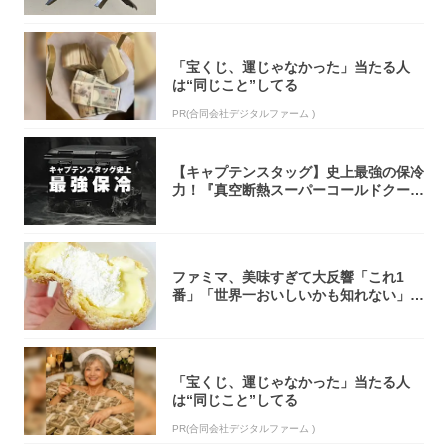
「宝くじ、運じゃなかった」当たる人
は“同じこと”してる
PR(合同会社デジタルファーム )
【キャプテンスタッグ】史上最強の保冷
力！『真空断熱スーパーコールドクーラ
ーボック...
ファミマ、美味すぎて大反響「これ1
番」「世界一おいしいかも知れない」
「飲めそう」
「宝くじ、運じゃなかった」当たる人
は“同じこと”してる
PR(合同会社デジタルファーム )