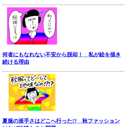
何者にもなれない不安から脱却！ 私が絵を描き
続ける理由
夏服の派手さはどこへ行った!? 秋ファッション