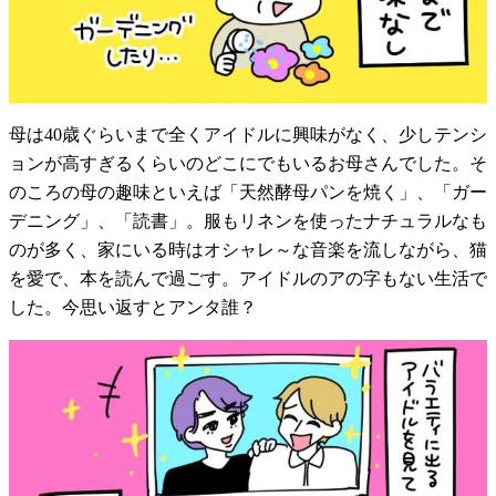
母は40歳ぐらいまで全くアイドルに興味がなく、少しテンシ
ョンが高すぎるくらいのどこにでもいるお母さんでした。そ
のころの母の趣味といえば「天然酵母パンを焼く」、「ガー
デニング」、「読書」。服もリネンを使ったナチュラルなも
のが多く、家にいる時はオシャレ～な音楽を流しながら、猫
を愛で、本を読んで過ごす。アイドルのアの字もない生活で
した。今思い返すとアンタ誰？