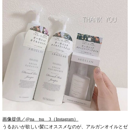
画像提供／@na__tsu__3（Instagram）
うるおいが欲しい髪にオススメなのが、アルガンオイルとゼ