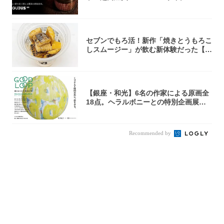
火台』が...
セブンでもろ活！新作「焼きとうもろこ
しスムージー」が飲む新体験だった【東
京の一部...
【銀座・和光】6名の作家による原画全
18点。ヘラルボニーとの特別企画展「G
OOD...
Recommended by