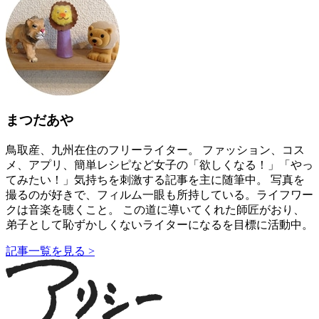
まつだあや
鳥取産、九州在住のフリーライター。 ファッション、コス
メ、アプリ、簡単レシピなど女子の「欲しくなる！」「やっ
てみたい！」気持ちを刺激する記事を主に随筆中。 写真を
撮るのが好きで、フィルム一眼も所持している。ライフワー
クは音楽を聴くこと。 この道に導いてくれた師匠がおり、
弟子として恥ずかしくないライターになるを目標に活動中。
記事一覧を見る >