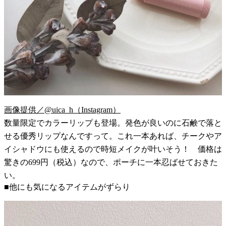
画像提供／@uica_h（Instagram）
数量限定でカラーリップも登場。発色が良いのに石鹸で落と
せる優秀リップなんですって。これ一本あれば、チークやア
イシャドウにも使えるので時短メイクが叶いそう！ 価格は
驚きの699円（税込）なので、ポーチに一本忍ばせておきた
い。
■他にも気になるアイテムがずらり