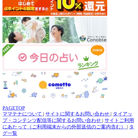
PAGETOP
ママテナについて
|
サイトに関するお問い合わせ
|
タイアッ
プ・コンテンツ配信等に関するお問い合わせ
|
サイトご利用
にあたって（ご利用端末からの外部送信のご案内含む）
|
タ
グ一覧