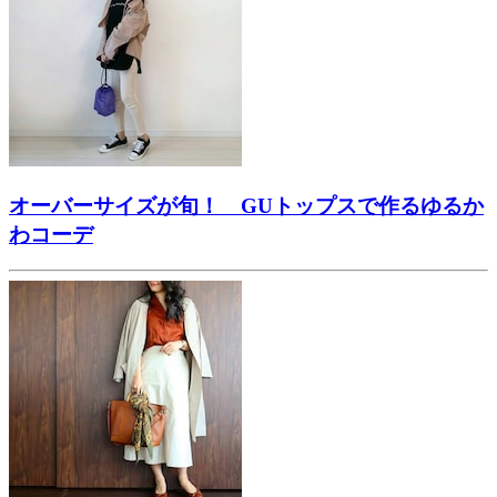
オーバーサイズが旬！ GUトップスで作るゆるか
わコーデ