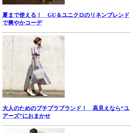
夏まで使える！ GU＆ユニクロのリネンブレンド
で爽やかコーデ
大人のためのプチプラブランド！ 高見えなら“ユ
アーズ”におまかせ