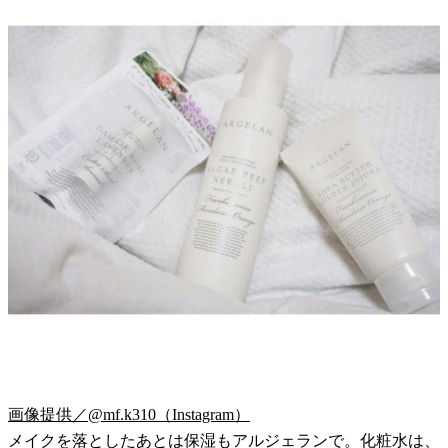
画像提供／@mf.k310（Instagram）
メイクを落としたあとは保湿もアルジェランで。化粧水は、