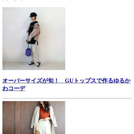
オーバーサイズが旬！ GUトップスで作るゆるか
わコーデ