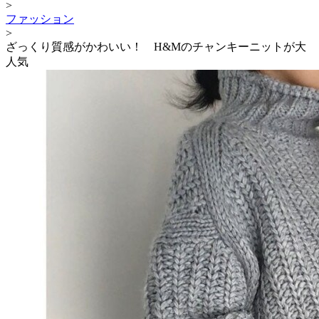
>
ファッション
>
ざっくり質感がかわいい！ H&Mのチャンキーニットが大
人気