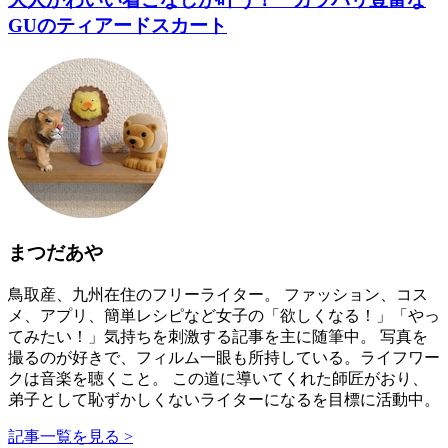
GUのティアードスカート
まつだあや
鳥取産、九州在住のフリーライター。 ファッション、コス
メ、アプリ、簡単レシピなど女子の「欲しくなる！」「やっ
てみたい！」気持ちを刺激する記事を主に随筆中。 写真を
撮るのが好きで、フィルム一眼も所持している。ライフワー
クは音楽を聴くこと。 この道に導いてくれた師匠がおり、
弟子として恥ずかしくないライターになるを目標に活動中。
記事一覧を見る >