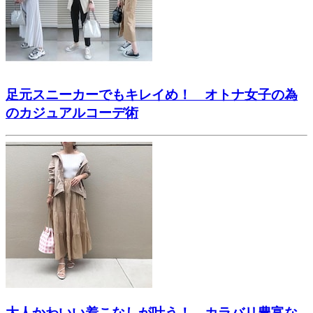
足元スニーカーでもキレイめ！ オトナ女子の為
のカジュアルコーデ術
大人かわいい着こなしが叶う！ カラバリ豊富な