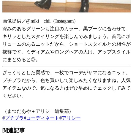
画像提供／@miki__chii（Instagram）
深みのあるグリーンも注目のカラー。黒ブーツに合わせて、
キリッとしたスタイリングを楽しんでみましょう。首元にボ
リュームのあるニットだから、ショートスタイルとの相性が
抜群です。ミディアムやロングヘアの人は、アップスタイル
にまとめると◎。
ざっくりとした質感で、一枚でコーデがサマになるニット。
プチプラだから、色ち買いして楽しみたくなりますね。人気
アイテムなので、気になる方はぜひ早めにチェックしてみて
ください。
（まつだあや＋アリシー編集部）
#
プチプラ
#
コーディネート
#
アリシー
関連記事