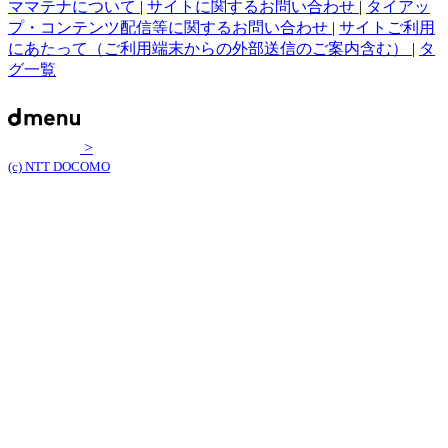
ママテナについて
|
サイトに関するお問い合わせ
|
タイアッ
プ・コンテンツ配信等に関するお問い合わせ
|
サイトご利用
にあたって（ご利用端末からの外部送信のご案内含む）
|
タ
グ一覧
>
(c) NTT DOCOMO