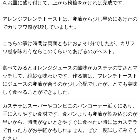
⒋お皿に盛り付けて、上から粉糖をかければ完成です。
アレンジフレンチトーストは、卵液から少し早めにあげたの
でカリフワ感がUPしていました。
こちらの漬け時間は両面ともにおよそ1分でしたが、カリフ
ワ感を味わうならこのくらいであげるのがベスト。
食べてみるとオレンジジュースの酸味がカステラの甘さとマ
ッチして、絶妙な味わいです。作る前は、フレンチトースト
にジュースの卵液が合うのか少し心配でしたが、とても美味
しく食べることができました。
カステラはスーパーやコンビニのパンコーナー近くにあり、
手に入りやすい食材です。食パンよりも卵液が染み込むのが
早いから、時間がないときやすぐに食べたい時にはカステラ
で作った方がお手軽かもしれません。ぜひ一度試してみてく
ださい！