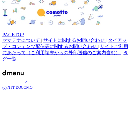
PAGETOP
ママテナについて
|
サイトに関するお問い合わせ
|
タイアッ
プ・コンテンツ配信等に関するお問い合わせ
|
サイトご利用
にあたって（ご利用端末からの外部送信のご案内含む）
|
タ
グ一覧
>
(c) NTT DOCOMO