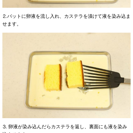
⒉バットに卵液を流し入れ、カステラを漬けて液を染み込ま
せます。
⒊ 卵液が染み込んだらカステラを返し、裏面にも液を染み