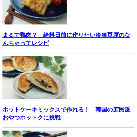
まるで鶏肉？ 給料日前に作りたい冷凍豆腐のな
んちゃってレシピ
ホットケーキミックスで作れる！ 韓国の庶民派
おやつホットクに挑戦