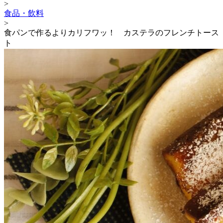
>
食品・飲料
>
食パンで作るよりカリフワッ！ カステラのフレンチトース
ト