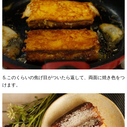
⒌このくらいの焦げ目がついたら返して、両面に焼き色をつ
けます。