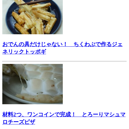
おでんの具だけじゃない！ ちくわぶで作るジェ
ネリックトッポギ
材料2つ、ワンコインで完成！ とろーりマシュマ
ロチーズピザ