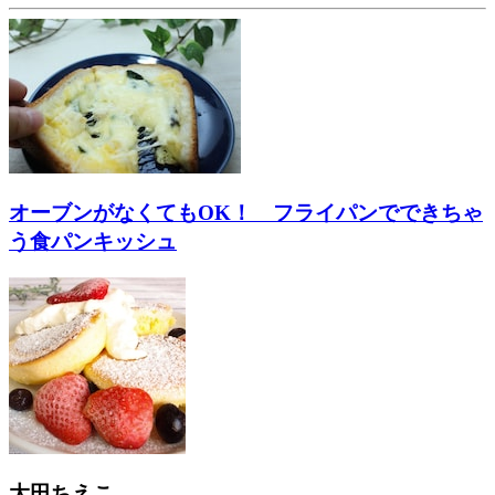
オーブンがなくてもOK！ フライパンでできちゃ
う食パンキッシュ
大田ちえこ