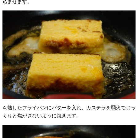
込ませます。
⒋熱したフライパンにバターを入れ、カステラを弱火でじっ
くりと焦がさないように焼きます。