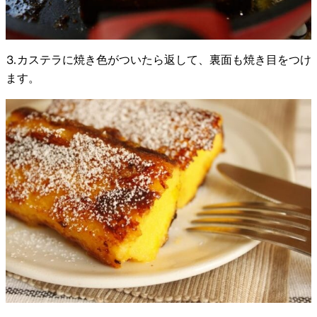
⒊カステラに焼き色がついたら返して、裏面も焼き目をつけ
ます。