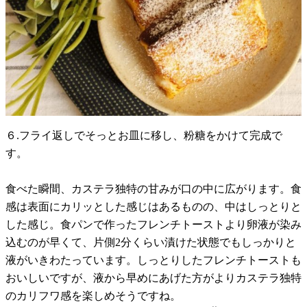
６.フライ返しでそっとお皿に移し、粉糖をかけて完成で
す。
食べた瞬間、カステラ独特の甘みが口の中に広がります。食
感は表面にカリッとした感じはあるものの、中はしっとりと
した感じ。食パンで作ったフレンチトーストより卵液が染み
込むのが早くて、片側2分くらい漬けた状態でもしっかりと
液がいきわたっています。しっとりしたフレンチトーストも
おいしいですが、液から早めにあげた方がよりカステラ独特
のカリフワ感を楽しめそうですね。