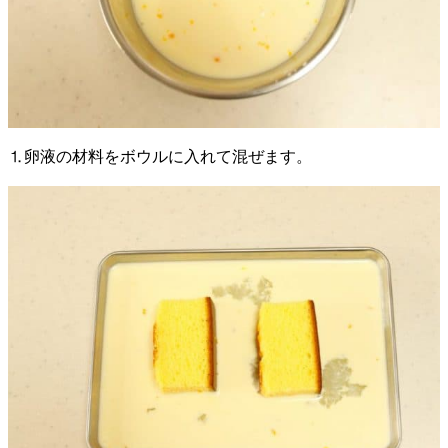
⒈卵液の材料をボウルに入れて混ぜます。