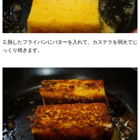
⒉熱したフライパンにバターを入れて、カステラを弱火でじ
っくり焼きます。