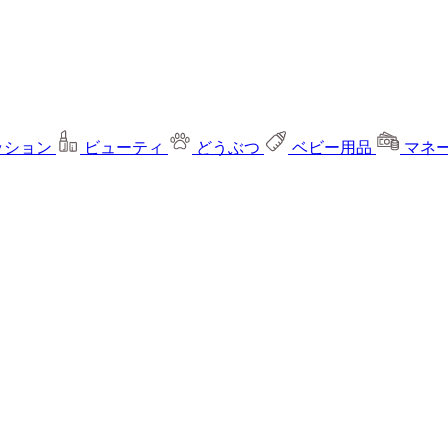
ッション
ビューティ
どうぶつ
ベビー用品
マネ