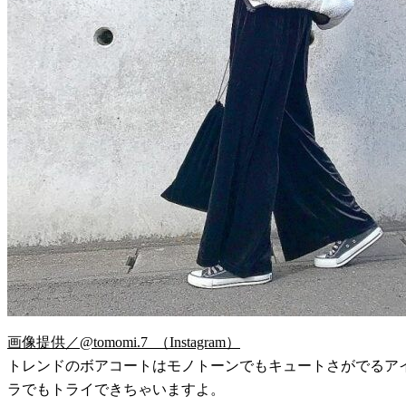
画像提供／@tomomi.7_（Instagram）
トレンドのボアコートはモノトーンでもキュートさがでるアイテ
ラでもトライできちゃいますよ。