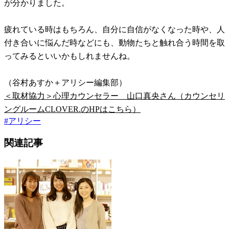
が分かりました。
疲れている時はもちろん、自分に自信がなくなった時や、人
付き合いに悩んだ時などにも、動物たちと触れ合う時間を取
ってみるといいかもしれませんね。
（谷村あすか＋アリシー編集部）
＜取材協力＞心理カウンセラー 山口真央さん（カウンセリ
ングルームCLOVER.のHPはこちら）
#
アリシー
関連記事