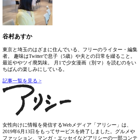
谷村あすか
東京と埼玉のはざまに住んでいる、フリーのライター・編集
者。 趣味はTwitterで息子（5歳）や夫との日常を綴ること。
最近ややツイ廃気味。 月1で少女漫画（別マ）を読むのをい
ちばんの楽しみにしている。
記事一覧を見る >
女性向けに情報を発信するWebメディア「アリシー」は、
2019年6月13日をもってサービスを終了しました。グルメや
ファッション、マンガ・エッセイなどアリシーの一部コンテ