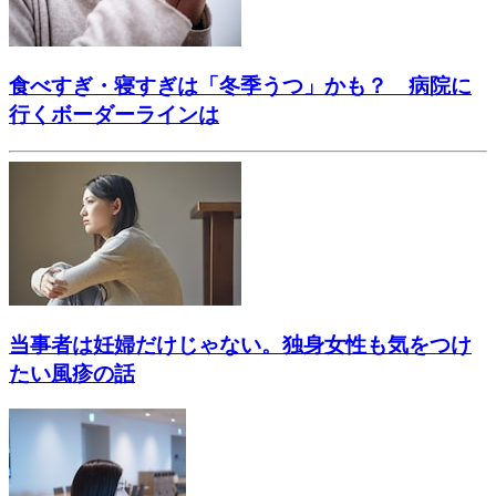
食べすぎ・寝すぎは「冬季うつ」かも？ 病院に
行くボーダーラインは
当事者は妊婦だけじゃない。独身女性も気をつけ
たい風疹の話