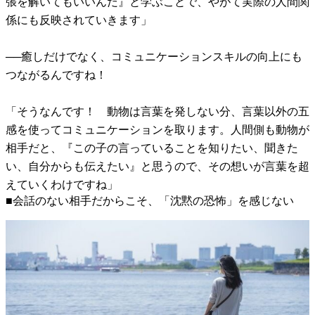
張を解いてもいいんだ』と学ぶことで、やがて実際の人間関
係にも反映されていきます」
──癒しだけでなく、コミュニケーションスキルの向上にも
つながるんですね！
「そうなんです！ 動物は言葉を発しない分、言葉以外の五
感を使ってコミュニケーションを取ります。人間側も動物が
相手だと、『この子の言っていることを知りたい、聞きた
い、自分からも伝えたい』と思うので、その想いが言葉を超
えていくわけですね」
■会話のない相手だからこそ、「沈黙の恐怖」を感じない