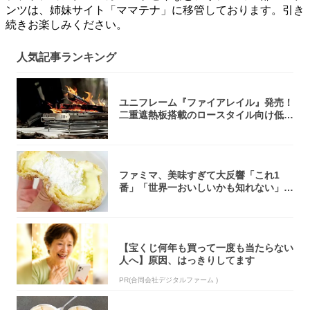
ンツは、姉妹サイト「ママテナ」に移管しております。引き
続きお楽しみください。
人気記事ランキング
ユニフレーム『ファイアレイル』発売！
二重遮熱板搭載のロースタイル向け低型
焚き火台
ファミマ、美味すぎて大反響「これ1
番」「世界一おいしいかも知れない」
「飲めそう」
【宝くじ何年も買って一度も当たらない
人へ】原因、はっきりしてます
PR(合同会社デジタルファーム )