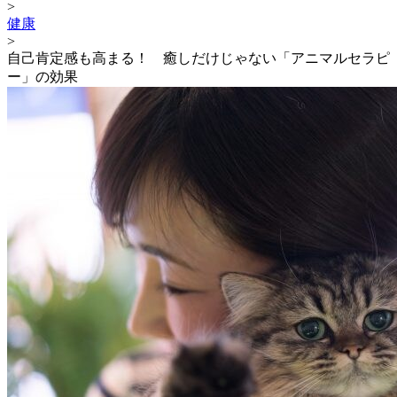
>
健康
>
自己肯定感も高まる！ 癒しだけじゃない「アニマルセラピ
ー」の効果