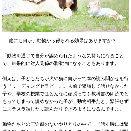
──他にも何か、動物から得られる効果はありますか？
「動物を通じて自分が認められたような気持ちになること
で、結果的に対人関係の潤滑油になることもあります。
例えば、子どもたちが犬や猫に向かって本の読み聞かせを行
う『リーディングセラピー』。人前で緊張して話せなかった
子や、学校の授業ではどんなに頑張っても教科書の朗読でど
もってしまって読めなかった子が、動物相手だと、緊張せず
にスラスラ話したり読んだりできるようになるんですよ。
動物たちとの圧迫感のないやりとりの中で、『話す時には緊