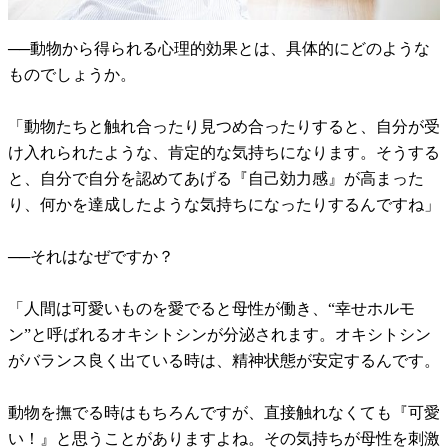
──動物から得られる心理的効果とは、具体的にどのような
ものでしょうか。
「動物たちと触れ合ったり見つめ合ったりすると、自分が受
け入れられたような、肯定的な気持ちになります。そうする
と、自分で自分を認めてあげる『自己効力感』が高まった
り、何かを達成したような気持ちになったりするんですね」
──それはなぜですか？
「人間は可愛いものを愛でると母性が働き、“幸せホルモ
ン”と呼ばれるオキシトシンが分泌されます。オキシトシン
がバランス良く出ている時は、精神状態が安定するんです。
動物を撫でる時はもちろんですが、直接触れなくても『可愛
い！』と思うことがありますよね。その気持ちが母性を刺激