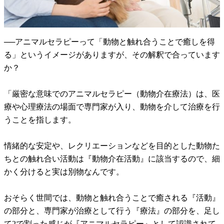
──アニマルセラピーって「動物と触れ合うことで癒しを得
る」というイメージがありますが、その解釈で合っています
か？
「厳密な意味でのアニマルセラピー（動物介在療法）は、医
療や心理療法の場面で専門家が入り、動物を介して治療を行
うことを指します。
情緒的な安定や、レクリエーションなどを目的とした動物た
ちとの触れ合い活動は『動物介在活動』に該当するので、細
かく分けると実は別物なんです。
おそらく世間では、動物と触れ合うことで癒される『活動』
の部分と、専門家が治療として行う『療法』の部分を、足し
て2で割った感じが『アニマルセラピー』として認識されて