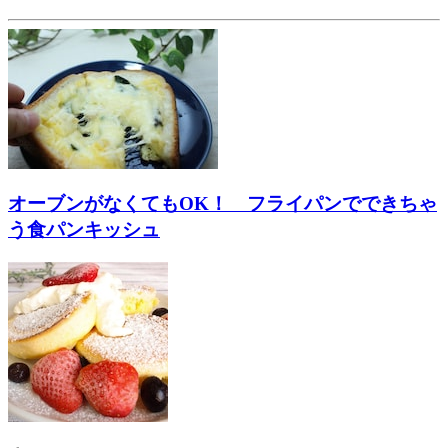
オーブンがなくてもOK！ フライパンでできちゃ
う食パンキッシュ