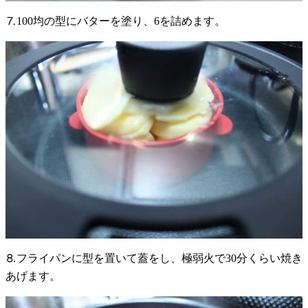
⒎100均の型にバターを塗り、6を詰めます。
⒏フライパンに型を置いて蓋をし、極弱火で30分くらい焼き
あげます。