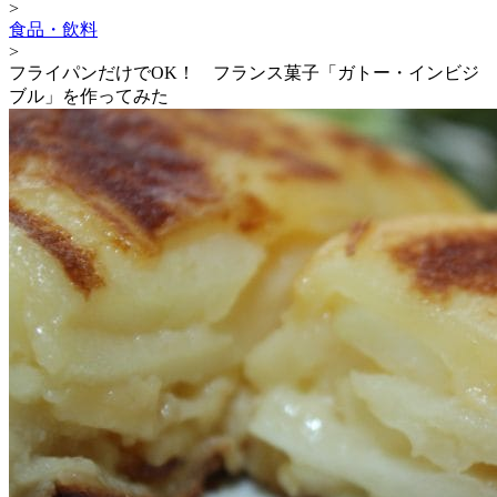
>
食品・飲料
>
フライパンだけでOK！ フランス菓子「ガトー・インビジ
ブル」を作ってみた