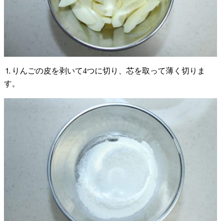
⒈りんごの皮を剥いて4つに切り、芯を取って薄く切りま
す。