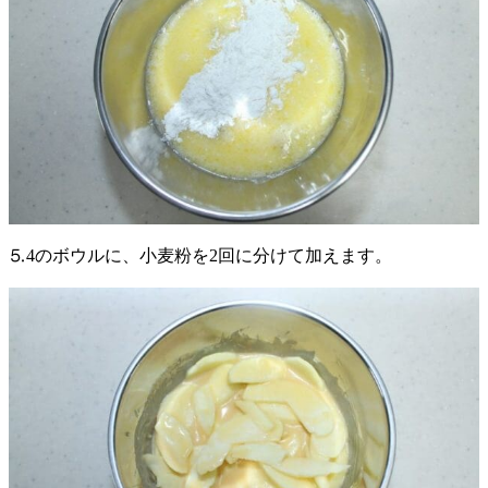
⒌4のボウルに、小麦粉を2回に分けて加えます。