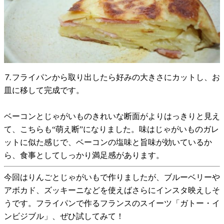
⒎フライパンから取り出したら好みの大きさにカットし、お
皿に移して完成です。
ベーコンとじゃがいものきれいな断面がよりはっきりと見え
て、こちらも“萌え断”になりました。味はじゃがいものガレ
ットに似た感じで、ベーコンの塩味と旨味が効いているか
ら、食事としてしっかり満足感があります。
今回はりんごとじゃがいもで作りましたが、ブルーベリーや
アボカド、ズッキーニなどを使えばさらにインスタ映えしそ
うです。フライパンで作るフランスのスイーツ「ガトー・イ
ンビジブル」、ぜひ試してみて！