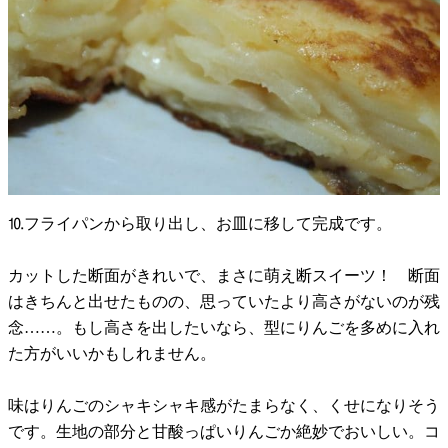
⒑フライパンから取り出し、お皿に移して完成です。
カットした断面がきれいで、まさに萌え断スイーツ！ 断面
はきちんと出せたものの、思っていたより高さがないのが残
念……。もし高さを出したいなら、型にりんごを多めに入れ
た方がいいかもしれません。
味はりんごのシャキシャキ感がたまらなく、くせになりそう
です。生地の部分と甘酸っぱいりんごか絶妙でおいしい。コ