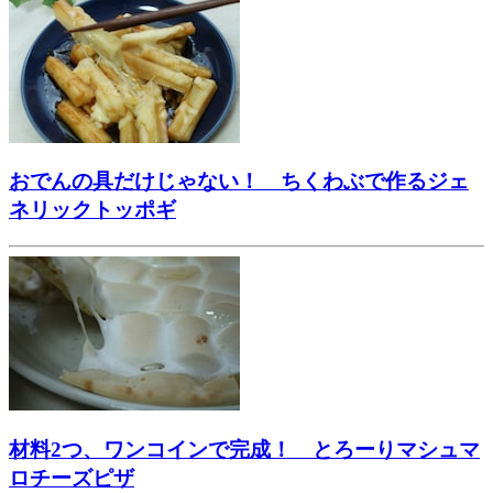
おでんの具だけじゃない！ ちくわぶで作るジェ
ネリックトッポギ
材料2つ、ワンコインで完成！ とろーりマシュマ
ロチーズピザ