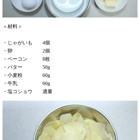
＜材料＞
・じゃがいも 4個
・卵 2個
・ベーコン 8枚
・バター 50g
・小麦粉 60g
・牛乳 60g
・塩コショウ 適量