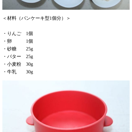
＜材料（パンケーキ型1個分）＞
・りんご 1個
・卵 1個
・砂糖 25g
・バター 25g
・小麦粉 30g
・牛乳 30g