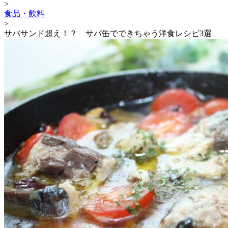
>
食品・飲料
>
サバサンド超え！？ サバ缶でできちゃう洋食レシピ3選