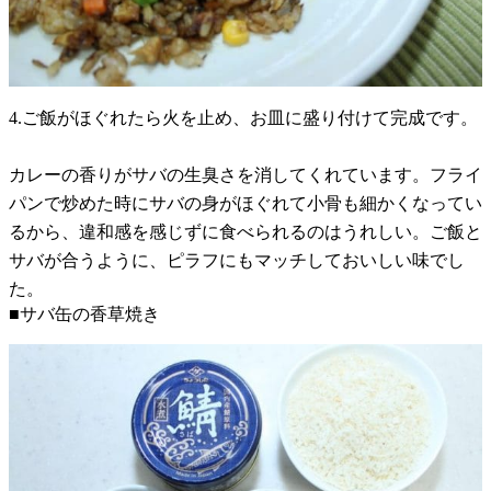
4.ご飯がほぐれたら火を止め、お皿に盛り付けて完成です。
カレーの香りがサバの生臭さを消してくれています。フライ
パンで炒めた時にサバの身がほぐれて小骨も細かくなってい
るから、違和感を感じずに食べられるのはうれしい。ご飯と
サバが合うように、ピラフにもマッチしておいしい味でし
た。
■サバ缶の香草焼き