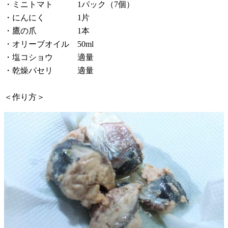
・ミニトマト 1パック（7個）
・にんにく 1片
・鷹の爪 1本
・オリーブオイル 50ml
・塩コショウ 適量
・乾燥パセリ 適量
＜作り方＞