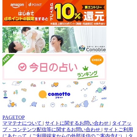
PAGETOP
ママテナについて
|
サイトに関するお問い合わせ
|
タイアッ
プ・コンテンツ配信等に関するお問い合わせ
|
サイトご利用
にあたって（ご利用端末からの外部送信のご案内含む）
|
タ