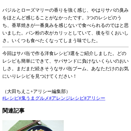
バジルとローズマリーの香りを強く感じ、やはりサバの臭み
をほとんど感じることがなかったです。3つのレシピのう
ち、香草焼きが一番臭みを感じないで食べられるのではと思
いました。パン粉の衣がカリッとしていて、後を引くおいし
さ。いくつも食べたくなってしまう味でした。
今回はサバ缶で作る洋食レシピ3選をご紹介しました。どの
レシピも簡単にできて、サバサンドに負けないくらいのおい
しさ。まだまだ続きそうなサバ缶ブーム、あなただけのお気
にいりレシピを見つけてください！
（大田ちえこ+アリシー編集部）
#
レシピ
#
鬼うまグルメ
#
アレンジレシピ
#
アリシー
関連記事