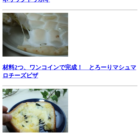
材料2つ、ワンコインで完成！ とろーりマシュマ
ロチーズピザ