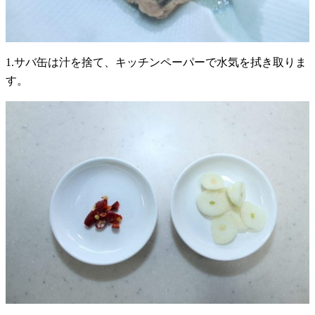
1.サバ缶は汁を捨て、キッチンペーパーで水気を拭き取りま
す。