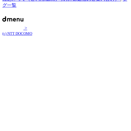
グ一覧
>
(c) NTT DOCOMO