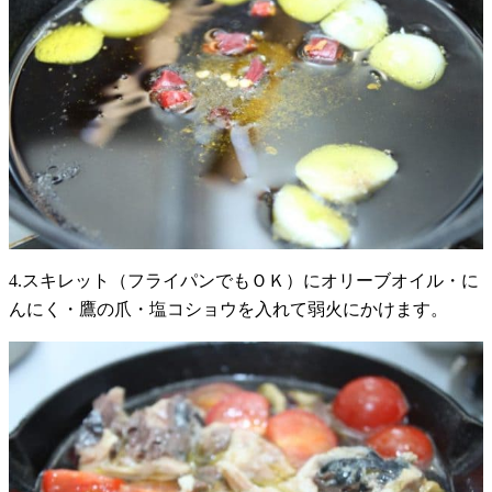
4.スキレット（フライパンでもＯＫ）にオリーブオイル・に
んにく・鷹の爪・塩コショウを入れて弱火にかけます。