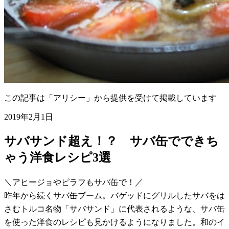
この記事は「アリシー」から提供を受けて掲載しています
2019年2月1日
サバサンド超え！？ サバ缶でできち
ゃう洋食レシピ3選
＼アヒージョやピラフもサバ缶で！／
昨年から続くサバ缶ブーム。バゲッドにグリルしたサバをは
さむトルコ名物「サバサンド」に代表されるような、サバ缶
を使った洋食のレシピも見かけるようになりました。和のイ