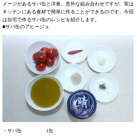
メージがあるサバ缶と洋食、意外な組み合わせですが、実は
キッチンにある食材で簡単に作ることができるのです。今回
は自宅で作るサバ缶のレシピを紹介します。
■サバ缶のアヒージョ
・サバ缶 1缶