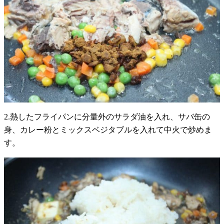
2.熱したフライパンに分量外のサラダ油を入れ、サバ缶の
身、カレー粉とミックスベジタブルを入れて中火で炒めま
す。