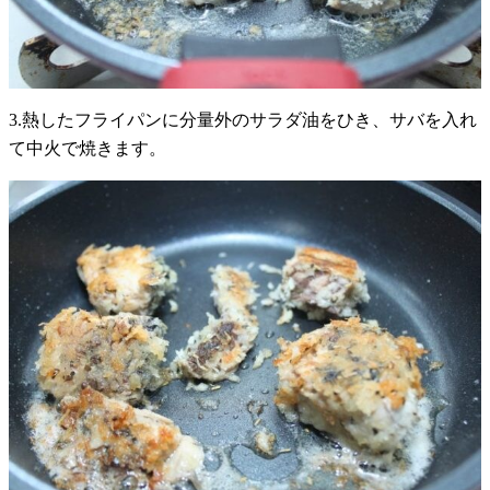
3.熱したフライパンに分量外のサラダ油をひき、サバを入れ
て中火で焼きます。