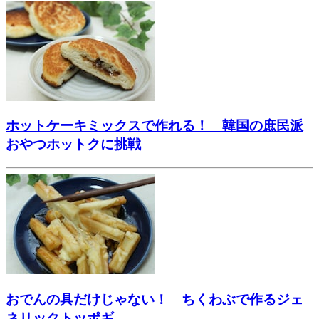
ホットケーキミックスで作れる！ 韓国の庶民派
おやつホットクに挑戦
おでんの具だけじゃない！ ちくわぶで作るジェ
ネリックトッポギ