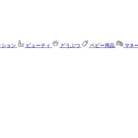
ッション
ビューティ
どうぶつ
ベビー用品
マネ