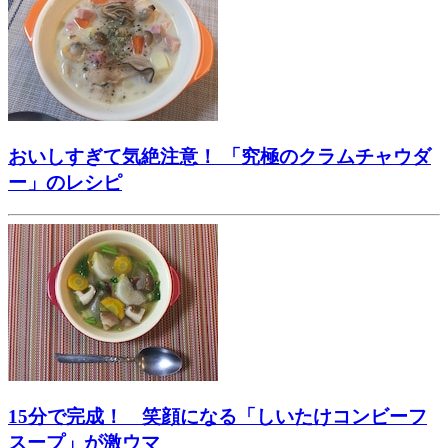
おいしすぎて気絶注意！ 「究極のクラムチャウダ
ー」のレシピ
15分で完成！ 笑顔になる「しいたけコンビーフ
スープ」が激ウマ