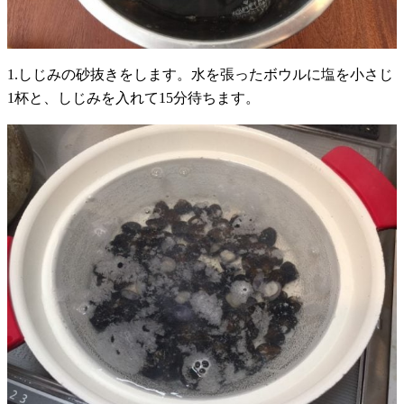
1.しじみの砂抜きをします。水を張ったボウルに塩を小さじ
1杯と、しじみを入れて15分待ちます。