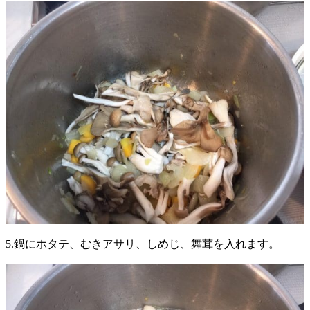
5.鍋にホタテ、むきアサリ、しめじ、舞茸を入れます。