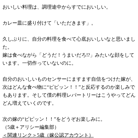
おいしい料理は、調理途中からすでにおいしい。
カレー皿に盛り付けて「いただきます」。
久しぶりに、自分の料理を食べて心底おいしいなと思いまし
た。
嫁は食べながら「どうだ！うまいだろ!?」みたいな顔をして
います。一切作っていないのに。
自分のおいしいものセンサーにますます自信をつけた嫁が、
次はどんな食べ物に“ピピッン！！”と反応するのか楽しみで
もあります。そして僕の料理レパートリーはこうやってどん
どん増えていくのです。
次の嫁の“ピピッン！！”をどうぞお楽しみに。
（5歳＋アリシー編集部）
＜関連リンク＞5歳（嫁公認アカウント）