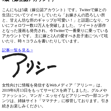
こんにちは5歳（嫁公認アカウント）です。Twitterで嫁との
生活についてツイートしていたら「お嫁さんの恐ろしい所
と、甘えん坊な所のギャップが可愛い！」と話題になり、つ
いにフォロワー数12万人を突破しました。 ツイートが原作
となった漫画も発売され、今Twitterで一番乗りに乗っている
アカウントです。 主に嫁と2人の愛すべき息子達について呟
いたり、時々コラムを書いたりしています。
記事一覧を見る >
女性向けに情報を発信するWebメディア「アリシー」は、
2019年6月13日をもってサービスを終了しました。グルメや
ファッション、マンガ・エッセイなどアリシーの一部コンテ
ンツは、姉妹サイト「ママテナ」に移管しております。引き
続きお楽しみください。