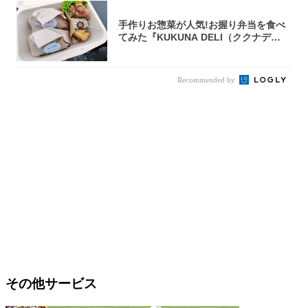
手作りお惣菜が人気!お握り弁当を食べ
てみた『KUKUNA DELI（ククナデ
リ）...
Recommended by
その他サービス