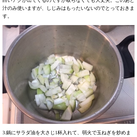
白いアクが出てくるのですが取らなくても大丈夫。このあと
汁のみ使いますが、しじみはもったいないのでとっておきま
す。
3.鍋にサラダ油を大さじ1杯入れて、弱火で玉ねぎを炒めま