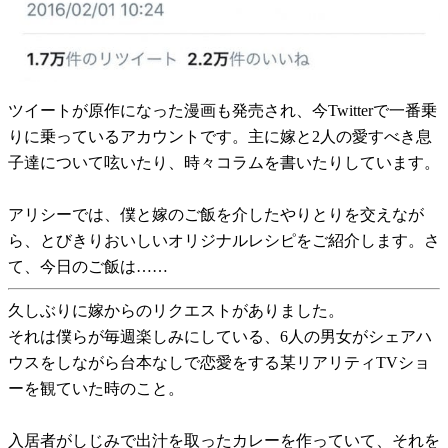
ツイートが原作になった漫画も発売され、今Twitterで一番乗
りに乗っているアカウントです。主に嫁と2人の愛すべき息
子達について呟いたり、時々コラムを書いたりしています。
アリシーでは、僕と嫁のご飯を介したやりとりを交えなが
ら、とびきりおいしいオリジナルレシピをご紹介します。さ
て、今日のご飯は……
久しぶりに嫁からのリクエストがありました。
それは僕らが毎週楽しみにしている、6人の男女がシェアハ
ウスをしながら台本なしで恋愛をする某リアリティTVショ
ーを観ていた時のこと。
入居者がしじみで出汁を取ったカレーを作っていて、それを