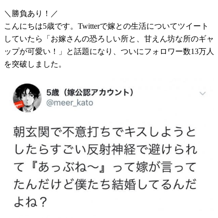
＼勝負あり！／
こんにちは5歳です。Twitterで嫁との生活についてツイート
していたら「お嫁さんの恐ろしい所と、甘えん坊な所のギャ
ップが可愛い！」と話題になり、ついにフォロワー数13万人
を突破しました。