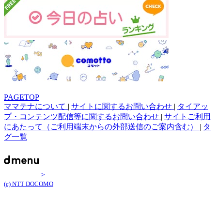
PAGETOP
ママテナについて
|
サイトに関するお問い合わせ
|
タイアッ
プ・コンテンツ配信等に関するお問い合わせ
|
サイトご利用
にあたって（ご利用端末からの外部送信のご案内含む）
|
タ
グ一覧
>
(c) NTT DOCOMO