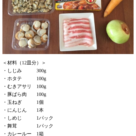
＜材料（12皿分）＞
・しじみ 300g
・ホタテ 100g
・むきアサリ 100g
・豚ばら肉 100g
・玉ねぎ 1個
・にんじん 1本
・しめじ 1パック
・舞茸 1パック
・カレールー 1箱