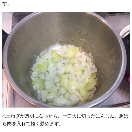
す。
4.玉ねぎが透明になったら、一口大に切ったにんじん、豚ば
ら肉を入れて軽く炒めます。