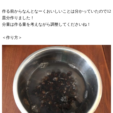
作る前からなんとなーくおいしいことは分かっていたので12
皿分作りました！
分量は作る量を考えながら調整してくださいね！
＜作り方＞