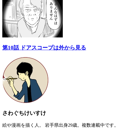
第10話 ドアスコープは外から見る
さわぐちけいすけ
絵や漫画を描く人。 岩手県出身29歳。複数連載中です。