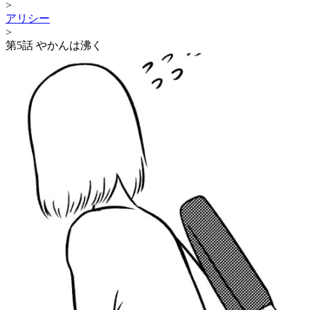
>
アリシー
>
第5話 やかんは沸く