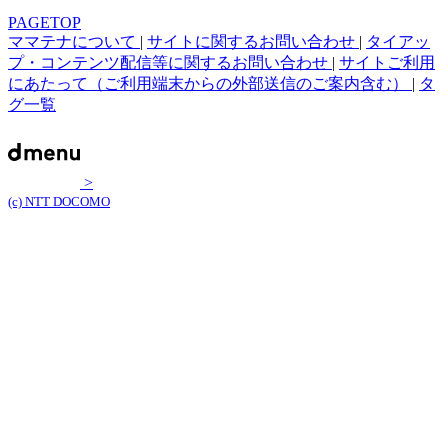
PAGETOP
ママテナについて
|
サイトに関するお問い合わせ
|
タイアッ
プ・コンテンツ配信等に関するお問い合わせ
|
サイトご利用
にあたって（ご利用端末からの外部送信のご案内含む）
|
タ
グ一覧
>
(c) NTT DOCOMO