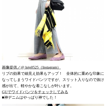
画像提供／@ lujo0525（Instagram）
リブの効果で細見え効果もアップ！ 全体的に重めな印象に
なってしまうワイドパンツですが、スリット入りなので抜け
感が出て、軽やかな着こなしが叶います。
GUでワイドパンツをチェックしてみる
■神デニムはやっぱり神でした！