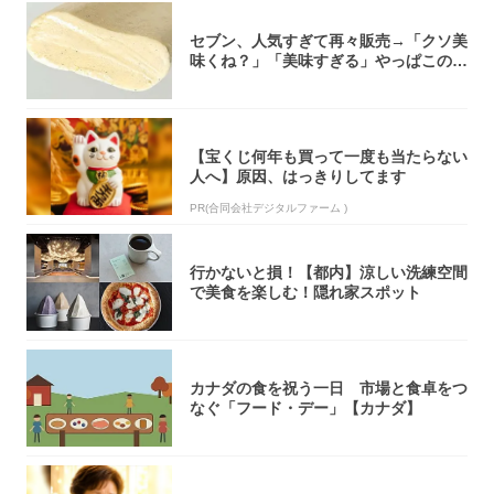
セブン、人気すぎて再々販売→「クソ美
味くね？」「美味すぎる」やっぱこのク
オリティ...
【宝くじ何年も買って一度も当たらない
人へ】原因、はっきりしてます
PR(合同会社デジタルファーム )
行かないと損！【都内】涼しい洗練空間
で美食を楽しむ！隠れ家スポット
カナダの食を祝う一日 市場と食卓をつ
なぐ「フード・デー」【カナダ】