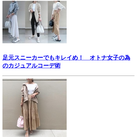
足元スニーカーでもキレイめ！ オトナ女子の為
のカジュアルコーデ術