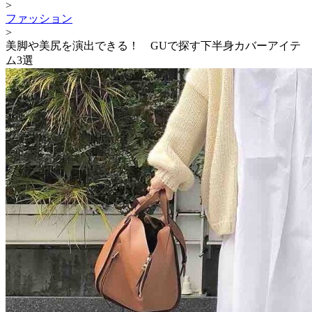
>
ファッション
>
美脚や美尻を演出できる！ GUで探す下半身カバーアイテ
ム3選