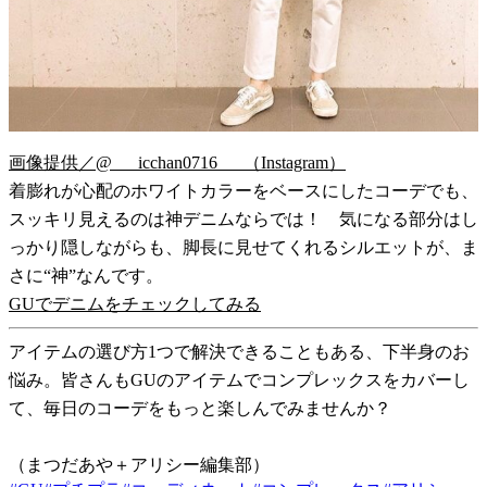
画像提供／@___icchan0716___（Instagram）
着膨れが心配のホワイトカラーをベースにしたコーデでも、
スッキリ見えるのは神デニムならでは！ 気になる部分はし
っかり隠しながらも、脚長に見せてくれるシルエットが、ま
さに“神”なんです。
GUでデニムをチェックしてみる
アイテムの選び方1つで解決できることもある、下半身のお
悩み。皆さんもGUのアイテムでコンプレックスをカバーし
て、毎日のコーデをもっと楽しんでみませんか？
（まつだあや＋アリシー編集部）