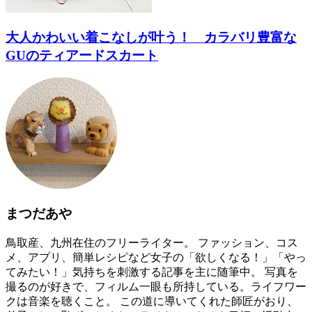
大人かわいい着こなしが叶う！ カラバリ豊富な
GUのティアードスカート
まつだあや
鳥取産、九州在住のフリーライター。 ファッション、コス
メ、アプリ、簡単レシピなど女子の「欲しくなる！」「やっ
てみたい！」気持ちを刺激する記事を主に随筆中。 写真を
撮るのが好きで、フィルム一眼も所持している。ライフワー
クは音楽を聴くこと。 この道に導いてくれた師匠がおり、