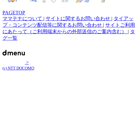
PAGETOP
ママテナについて
|
サイトに関するお問い合わせ
|
タイアッ
プ・コンテンツ配信等に関するお問い合わせ
|
サイトご利用
にあたって（ご利用端末からの外部送信のご案内含む）
|
タ
グ一覧
>
(c) NTT DOCOMO