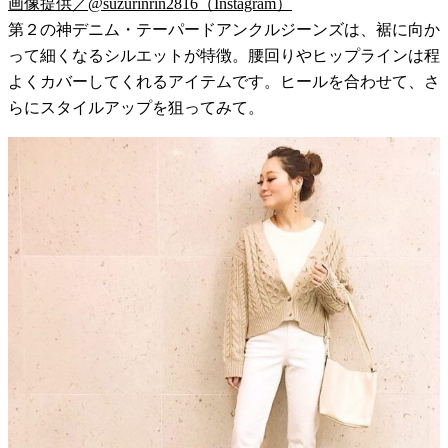
画像提供／@suzurinrin2816（Instagram）
第２の神デニム・テーパードアンクルジーンズは、裾に向か
って細くなるシルエットが特徴。腰回りやヒップラインは程
よくカバーしてくれるアイテムです。ヒールを合わせて、さ
らにスタイルアップを狙ってみて。