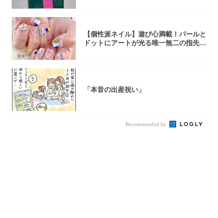
【個性派ネイル】遊び心満載！パールと
ドットにアートが光る唯一無二の指先が
完成！
「本音の出産祝い」
Recommended by