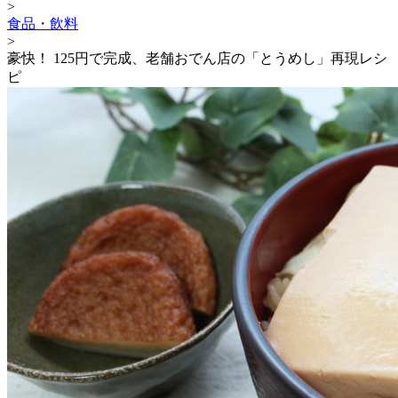
>
食品・飲料
>
豪快！ 125円で完成、老舗おでん店の「とうめし」再現レシ
ピ