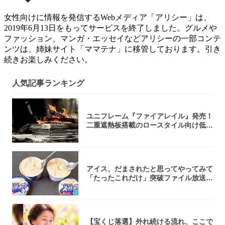
女性向けに情報を発信するWebメディア「アリシー」は、
2019年6月13日をもってサービスを終了しました。グルメや
ファッション、マンガ・エッセイなどアリシーの一部コンテ
ンツは、姉妹サイト「ママテナ」に移管しております。引き
続きお楽しみください。
人気記事ランキング
ユニフレーム『ファイアレイル』発売！
二重遮熱板搭載のロースタイル向け低型
焚き火台
アイス、だまされたと思ってやってみて
「たったこれだけ」突破ファイル放送で
大注目！...
【宝くじ落選】外れ続ける流れ、ここで