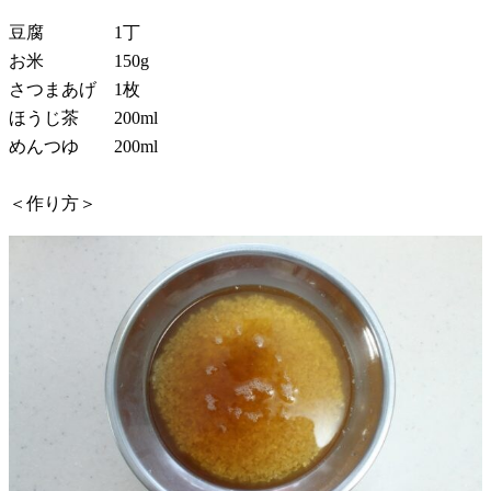
豆腐 1丁
お米 150g
さつまあげ 1枚
ほうじ茶 200ml
めんつゆ 200ml
＜作り方＞