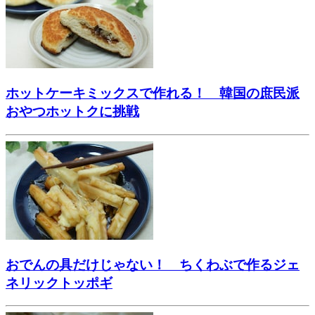
ホットケーキミックスで作れる！ 韓国の庶民派
おやつホットクに挑戦
おでんの具だけじゃない！ ちくわぶで作るジェ
ネリックトッポギ