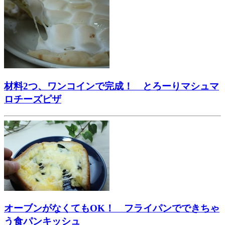
材料2つ、ワンコインで完成！ とろーりマシュマ
ロチーズピザ
オーブンがなくてもOK！ フライパンでできちゃ
う食パンキッシュ