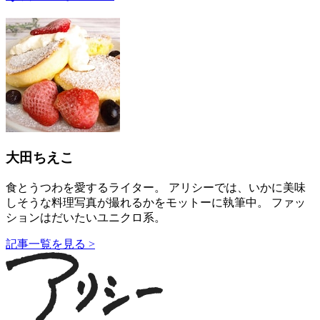
大田ちえこ
食とうつわを愛するライター。 アリシーでは、いかに美味
しそうな料理写真が撮れるかをモットーに執筆中。 ファッ
ションはだいたいユニクロ系。
記事一覧を見る >