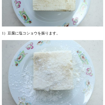
1）豆腐に塩コショウを振ります。