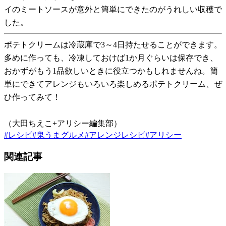
イのミートソースが意外と簡単にできたのがうれしい収穫で
した。
ポテトクリームは冷蔵庫で3～4日持たせることができます。
多めに作っても、冷凍しておけば1か月ぐらいは保存でき、
おかずがもう1品欲しいときに役立つかもしれませんね。簡
単にできてアレンジもいろいろ楽しめるポテトクリーム、ぜ
ひ作ってみて！
（大田ちえこ+アリシー編集部）
#
レシピ
#
鬼うまグルメ
#
アレンジレシピ
#
アリシー
関連記事