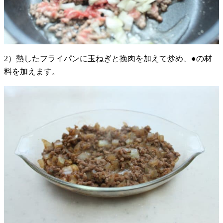
2）熱したフライパンに玉ねぎと挽肉を加えて炒め、●の材
料を加えます。