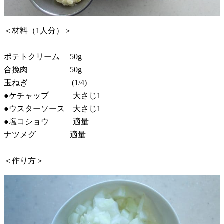
＜材料（1人分）＞
ポテトクリーム 50g
合挽肉 50g
玉ねぎ (1/4)
●ケチャップ 大さじ1
●ウスターソース 大さじ1
●塩コショウ 適量
ナツメグ 適量
＜作り方＞