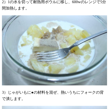
2）1の水を切って耐熱用ボウルに移し、600wのレンジで5分
間加熱します。
3）じゃがいもに●の材料を混ぜ、熱いうちにフォークの背
で潰します。