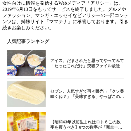
女性向けに情報を発信するWebメディア「アリシー」は、
2019年6月13日をもってサービスを終了しました。グルメや
ファッション、マンガ・エッセイなどアリシーの一部コンテ
ンツは、姉妹サイト「ママテナ」に移管しております。引き
続きお楽しみください。
人気記事ランキング
アイス、だまされたと思ってやってみて
「たったこれだけ」突破ファイル放送で
大注目！...
セブン、人気すぎて再々販売→「クソ美
味くね？」「美味すぎる」やっぱこのク
オリティ...
【昭和43年以前生まれはロト６この数
字を買うべき】6つの数字が「完全一