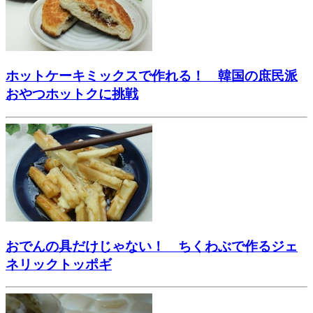
ホットケーキミックスで作れる！ 韓国の庶民派
おやつホットクに挑戦
おでんの具だけじゃない！ ちくわぶで作るジェ
ネリックトッポギ