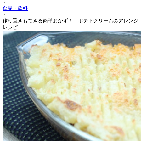
>
食品・飲料
>
作り置きもできる簡単おかず！ ポテトクリームのアレンジ
レシピ