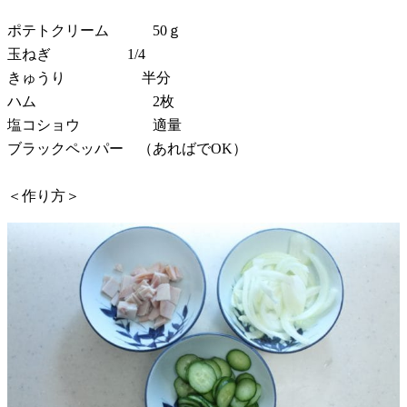
ポテトクリーム 50ｇ
玉ねぎ 1/4
きゅうり 半分
ハム 2枚
塩コショウ 適量
ブラックペッパー （あればでOK）
＜作り方＞