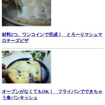
材料2つ、ワンコインで完成！ とろーりマシュマ
ロチーズピザ
オーブンがなくてもOK！ フライパンでできちゃ
う食パンキッシュ