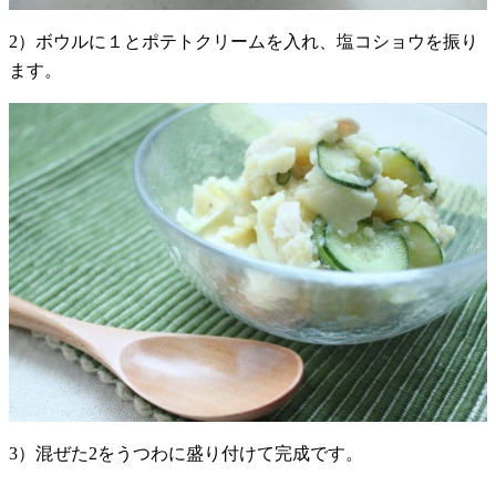
2）ボウルに１とポテトクリームを入れ、塩コショウを振り
ます。
3）混ぜた2をうつわに盛り付けて完成です。