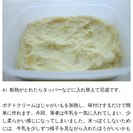
4）粗熱がとれたらタッパーなどに入れ替えて完成です。
ポテトクリームはじゃがいもを加熱し、味付けするだけで簡
単に作れます。今回、筆者は牛乳を一気に入れてしまい、少
し柔らかい感じになってしまいました。水っぽくしないため
には、牛乳を少しずつ様子を見ながら入れたほうがいいかも