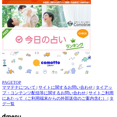
PAGETOP
ママテナについて
|
サイトに関するお問い合わせ
|
タイアッ
プ・コンテンツ配信等に関するお問い合わせ
|
サイトご利用
にあたって（ご利用端末からの外部送信のご案内含む）
|
タ
グ一覧