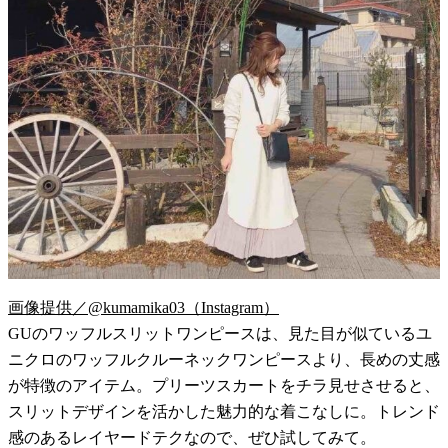
画像提供／@kumamika03（Instagram）
GUのワッフルスリットワンピースは、見た目が似ているユ
ニクロのワッフルクルーネックワンピースより、長めの丈感
が特徴のアイテム。プリーツスカートをチラ見せさせると、
スリットデザインを活かした魅力的な着こなしに。トレンド
感のあるレイヤードテクなので、ぜひ試してみて。