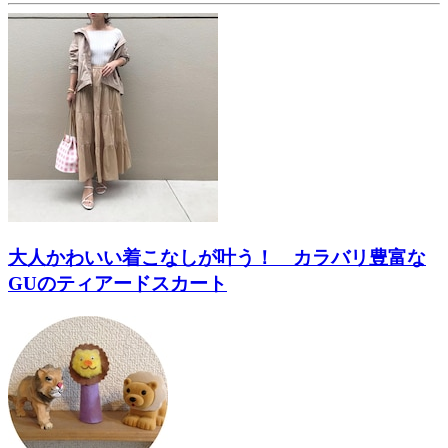
大人かわいい着こなしが叶う！ カラバリ豊富な
GUのティアードスカート