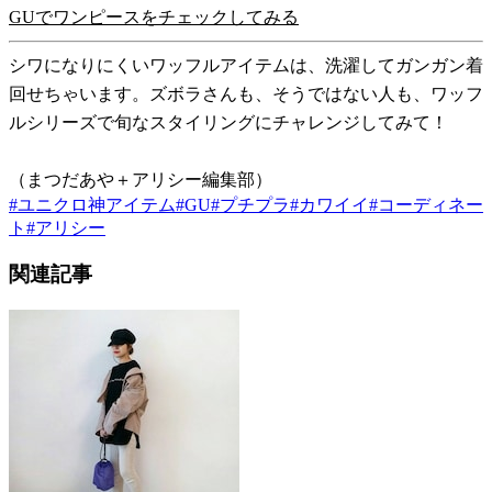
GUでワンピースをチェックしてみる
シワになりにくいワッフルアイテムは、洗濯してガンガン着
回せちゃいます。ズボラさんも、そうではない人も、ワッフ
ルシリーズで旬なスタイリングにチャレンジしてみて！
（まつだあや＋アリシー編集部）
#
ユニクロ神アイテム
#
GU
#
プチプラ
#
カワイイ
#
コーディネー
ト
#
アリシー
関連記事