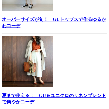
オーバーサイズが旬！ GUトップスで作るゆるか
わコーデ
夏まで使える！ GU＆ユニクロのリネンブレンド
で爽やかコーデ