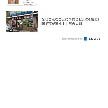
ように思...
なぜこんなことに？同じビルの1階と2
階で市が違う！｜河合太郎
Recommended by