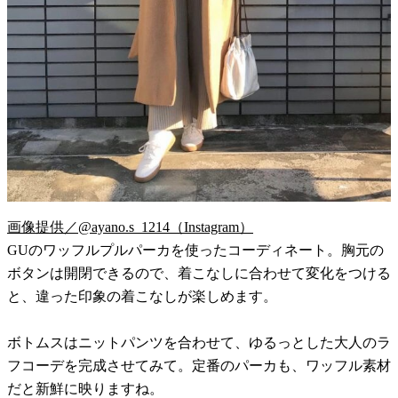
画像提供／@ayano.s_1214（Instagram）
GUのワッフルプルパーカを使ったコーディネート。胸元の
ボタンは開閉できるので、着こなしに合わせて変化をつける
と、違った印象の着こなしが楽しめます。
ボトムスはニットパンツを合わせて、ゆるっとした大人のラ
フコーデを完成させてみて。定番のパーカも、ワッフル素材
だと新鮮に映りますね。