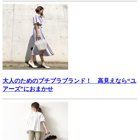
大人のためのプチプラブランド！ 高見えなら“ユ
アーズ”におまかせ