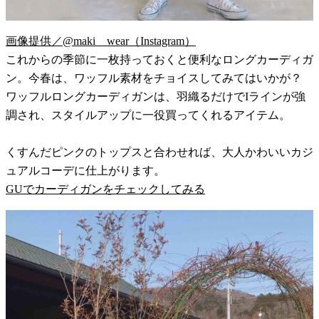
画像提供／@maki__wear（Instagram）
これからの季節に一枚持っておくと便利なロングカーディガ
ン。今春は、ワッフル素材をチョイスしてみてはいかが？
ワッフルロングカーディガンは、羽織るだけでIラインが強
調され、スタイルアップに一役買ってくれるアイテム。
くすんだピンクのトップスと合わせれば、大人かわいいカジ
ュアルコーデに仕上がります。
GUでカーディガンをチェックしてみる