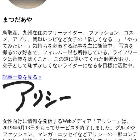
まつだあや
鳥取産、九州在住のフリーライター。 ファッション、コス
メ、アプリ、簡単レシピなど女子の「欲しくなる！」「やっ
てみたい！」気持ちを刺激する記事を主に随筆中。 写真を
撮るのが好きで、フィルム一眼も所持している。ライフワー
クは音楽を聴くこと。 この道に導いてくれた師匠がおり、
弟子として恥ずかしくないライターになるを目標に活動中。
記事一覧を見る >
女性向けに情報を発信するWebメディア「アリシー」は、
2019年6月13日をもってサービスを終了しました。グルメや
ファッション、マンガ・エッセイなどアリシーの一部コンテ