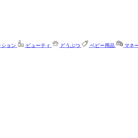
ッション
ビューティ
どうぶつ
ベビー用品
マネ