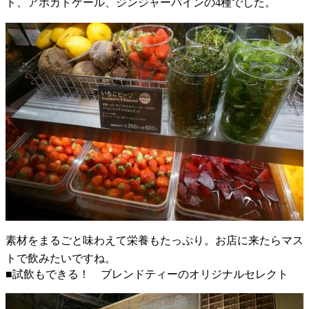
ト、アボカドケール、ジンジャーパインの4種でした。
素材をまるごと味わえて栄養もたっぷり。お店に来たらマス
トで飲みたいですね。
■試飲もできる！ ブレンドティーのオリジナルセレクト