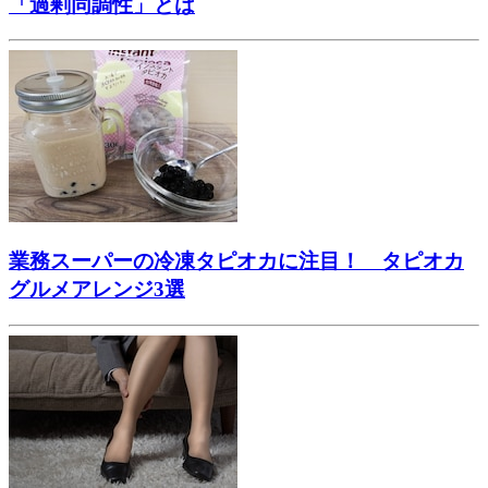
「過剰同調性」とは
業務スーパーの冷凍タピオカに注目！ タピオカ
グルメアレンジ3選