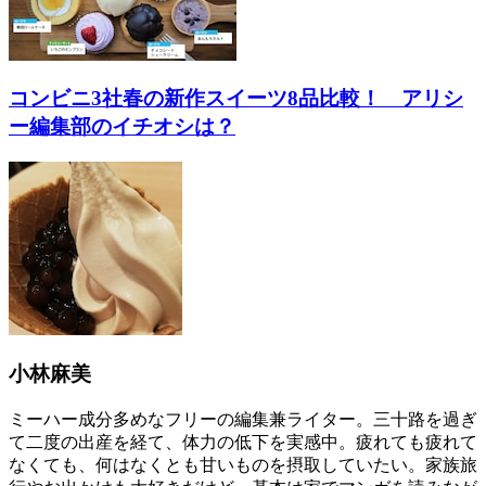
コンビニ3社春の新作スイーツ8品比較！ アリシ
ー編集部のイチオシは？
小林麻美
ミーハー成分多めなフリーの編集兼ライター。三十路を過ぎ
て二度の出産を経て、体力の低下を実感中。疲れても疲れて
なくても、何はなくとも甘いものを摂取していたい。家族旅