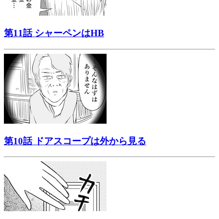
第11話 シャーペンはHB
第10話 ドアスコープは外から見る