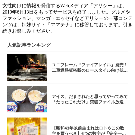
女性向けに情報を発信するWebメディア「アリシー」は、
2019年6月13日をもってサービスを終了しました。グルメや
ファッション、マンガ・エッセイなどアリシーの一部コンテ
ンツは、姉妹サイト「ママテナ」に移管しております。引き
続きお楽しみください。
人気記事ランキング
ユニフレーム『ファイアレイル』発売！
二重遮熱板搭載のロースタイル向け低型
焚き火台
アイス、だまされたと思ってやってみて
「たったこれだけ」突破ファイル放送で
大注目！...
【昭和43年以前生まれはロト６この数
字を買うべき】6つの数字が「完全一