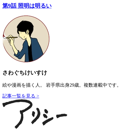
第9話 照明は明るい
さわぐちけいすけ
絵や漫画を描く人。 岩手県出身29歳。複数連載中です。
記事一覧を見る >