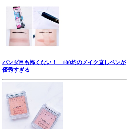
パンダ目も怖くない！ 100均のメイク直しペンが
優秀すぎる