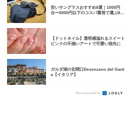
安いサングラスおすすめ8選｜1000円
台〜5000円以下のコスパ重視で選ぶ8本
を...
【ドットネイル】透明感溢れるスイート
ピンクの不揃いアートで可愛い指先に
ガルダ湖の玄関口Desenzano del Gard
a【イタリア】
Recommended by