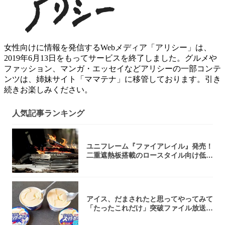
女性向けに情報を発信するWebメディア「アリシー」は、
2019年6月13日をもってサービスを終了しました。グルメや
ファッション、マンガ・エッセイなどアリシーの一部コンテ
ンツは、姉妹サイト「ママテナ」に移管しております。引き
続きお楽しみください。
人気記事ランキング
ユニフレーム『ファイアレイル』発売！
二重遮熱板搭載のロースタイル向け低型
焚き火台
アイス、だまされたと思ってやってみて
「たったこれだけ」突破ファイル放送で
大注目！...