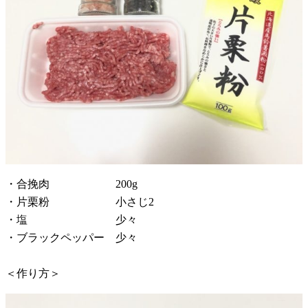
・合挽肉 200g
・片栗粉 小さじ2
・塩 少々
・ブラックペッパー 少々
＜作り方＞