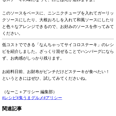
このソースをベースに、ニンニクチューブを入れてガーリッ
クソースにしたり、大根おろしを入れて和風ソースにしたり
と色々なアレンジできるので、お好みのソースを作ってみて
ください。
低コストでできる「なんちゃってサイコロステーキ」のレシ
ピを紹介しました。ざっくり混ぜることでハンバーグになら
ず、お肉感がしっかり残ります。
お給料日前、お財布がピンチだけどステーキが食べたい！
というときにはぜひ、試してみてくださいね。
（なーこ＋アリシー 編集部）
#
レシピ
#
鬼うまグルメ
#
アリシー
関連記事