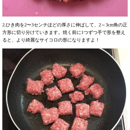
2.ひき肉を2〜3センチほどの厚さに伸ばして、2～3cm角の正
方形に切り分けていきます。焼く前に1つずつ手で形を整え
ると、より綺麗なサイコロの形になりますよ！