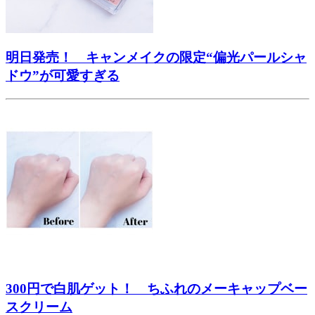
明日発売！ キャンメイクの限定“偏光パールシャ
ドウ”が可愛すぎる
300円で白肌ゲット！ ちふれのメーキャップベー
スクリーム