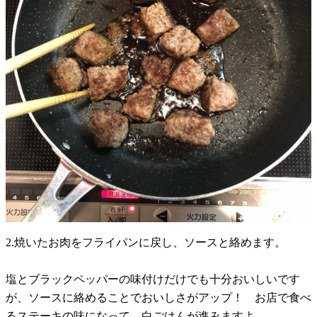
2.焼いたお肉をフライパンに戻し、ソースと絡めます。
塩とブラックペッパーの味付けだけでも十分おいしいです
が、ソースに絡めることでおいしさがアップ！ お店で食べ
るステーキの味になって、白ごはんが進みますよ。