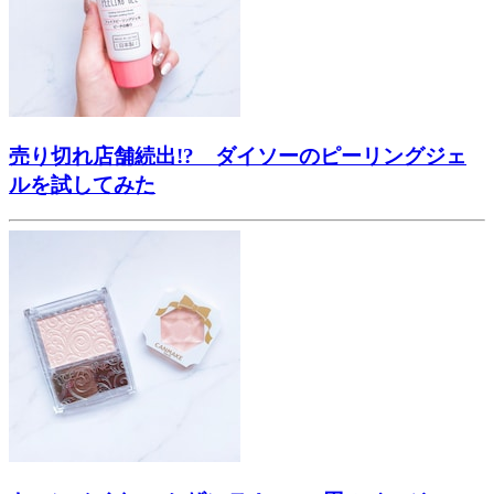
売り切れ店舗続出!? ダイソーのピーリングジェ
ルを試してみた