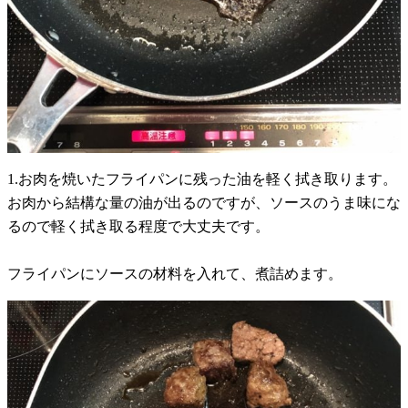
1.お肉を焼いたフライパンに残った油を軽く拭き取ります。
お肉から結構な量の油が出るのですが、ソースのうま味にな
るので軽く拭き取る程度で大丈夫です。
フライパンにソースの材料を入れて、煮詰めます。