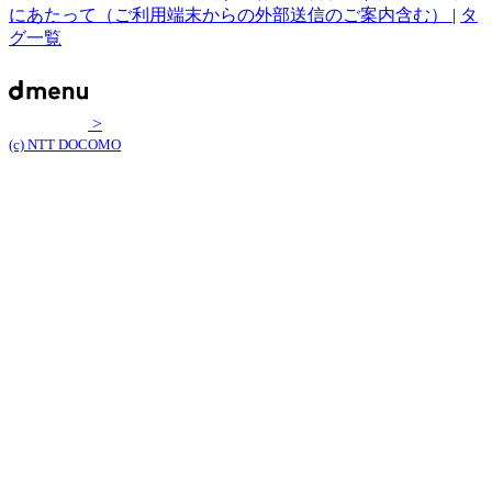
にあたって（ご利用端末からの外部送信のご案内含む）
|
タ
グ一覧
>
(c) NTT DOCOMO