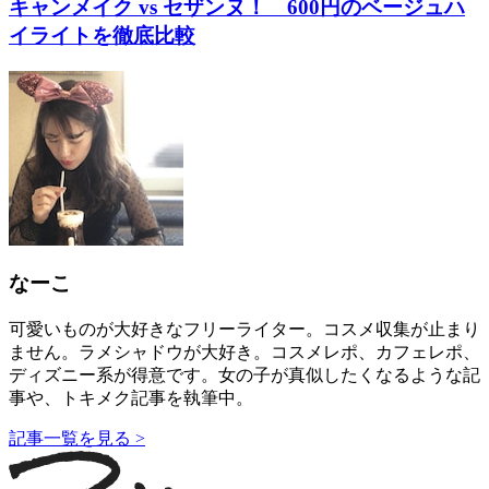
キャンメイク vs セザンヌ！ 600円のベージュハ
イライトを徹底比較
なーこ
可愛いものが大好きなフリーライター。コスメ収集が止まり
ません。ラメシャドウが大好き。コスメレポ、カフェレポ、
ディズニー系が得意です。女の子が真似したくなるような記
事や、トキメク記事を執筆中。
記事一覧を見る >