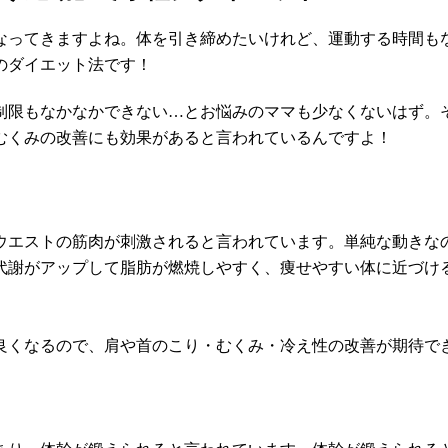
なってきますよね。体を引き締めたいけれど、運動する時間も
のダイエット法です！
制限もなかなかできない…とお悩みのママも少なくないはず。
むくみの改善にも効果があると言われているんですよ！
ウエストの筋肉が刺激されると言われています。単純な動きな
代謝がアップして脂肪が燃焼しやすく、痩せやすい体に近づけ
良くなるので、肩や首のこり・むくみ・冷え性の改善が期待で