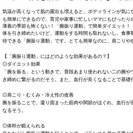
気温が高くなって肌の露出も増えると、ボディラインが気に
も簡単にできるので、育児や家事に忙しいママにもぴったり
薄着の季節も怖くない！「腕振り運動」で簡単ダイエット！
体を引き締めたいけど、運動をする時間も取れないし、食事
待できる「腕振り運動」です。とても簡単なのに、肩こりや
【「腕振り運動」にはどのような効果があるの？】
◎ダイエット効果
「腕を振る」という動きで、普段あまり使われない二の腕や
き締めに繋がるのだそう。また、血行が良くなることで基礎
◎肩こり・むくみ・冷え性の改善
腕を振ることで、凝り固まった筋肉や関節がほぐれ、血行が
なるそう。
◎体幹が鍛えられる