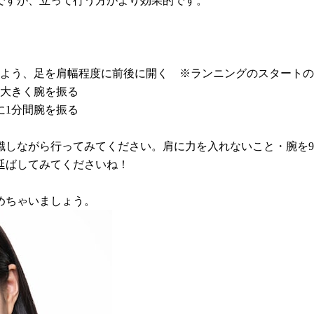
ですが、立って行う方がより効果的です。
るよう、足を肩幅程度に前後に開く ※ランニングのスタート
に大きく腕を振る
に1分間腕を振る
識しながら行ってみてください。肩に力を入れないこと・腕を9
延ばしてみてくださいね！
めちゃいましょう。