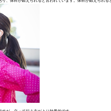
あり、体幹が鍛えられると言われています。体幹が鍛えられる