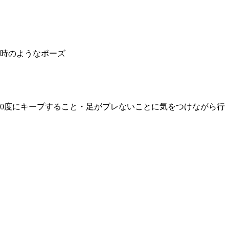
の時のようなポーズ
0度にキープすること・足がブレないことに気をつけながら行