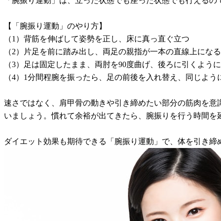
「腕振り運動」は、立った状態でも座った状態でも行えるの
【「腕振り運動」のやり方】
（1）背筋を伸ばして姿勢を正し、床に真っ直ぐ立つ
（2）片足を前に踏み出し、両足の親指が一本の直線上にな
（3）足は固定したまま、両肘を90度曲げ、後ろに引くよう
（4）1分間程腕を振ったら、足の前後を入れ替え、同じよう
速さではなく、肩甲骨の動きや引き締めたい部分の筋肉を意
いましょう。慣れて余裕が出てきたら、腕振りを行う時間を
ダイエット効果も期待できる「腕振り運動」で、体を引き締