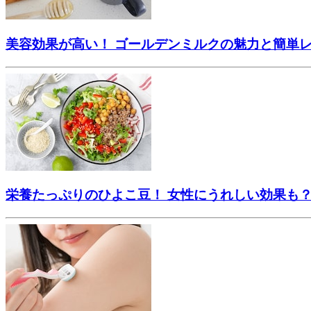
美容効果が高い！ ゴールデンミルクの魅力と簡単
栄養たっぷりのひよこ豆！ 女性にうれしい効果も