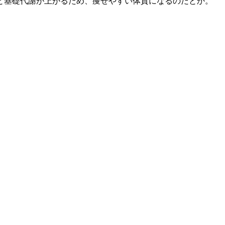
と基礎代謝が上がるため、痩せやすい体質になるのだとか。