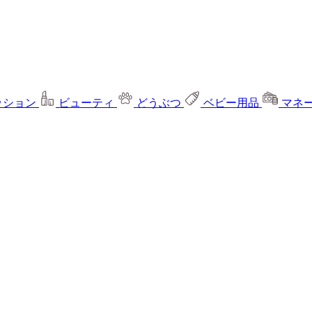
ッション
ビューティ
どうぶつ
ベビー用品
マネ