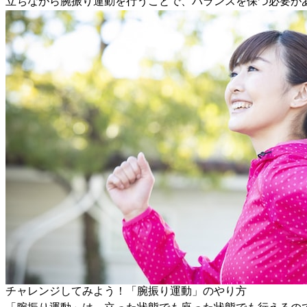
立ちながら腕振り運動を行うことで、バランスを保つ必要が
チャレンジしてみよう！「腕振り運動」のやり方