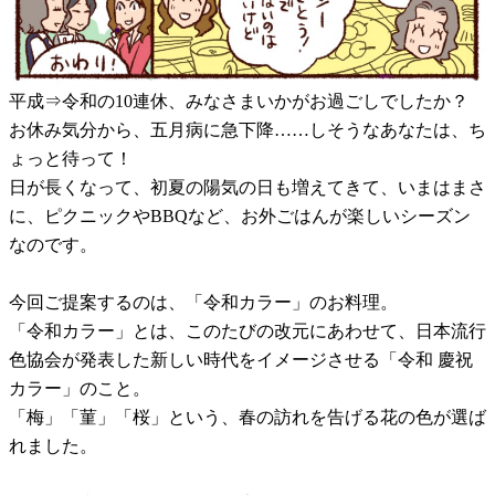
平成⇒令和の10連休、みなさまいかがお過ごしでしたか？
お休み気分から、五月病に急下降……しそうなあなたは、ち
ょっと待って！
日が長くなって、初夏の陽気の日も増えてきて、いまはまさ
に、ピクニックやBBQなど、お外ごはんが楽しいシーズン
なのです。
今回ご提案するのは、「令和カラー」のお料理。
「令和カラー」とは、このたびの改元にあわせて、日本流行
色協会が発表した新しい時代をイメージさせる「令和 慶祝
カラー」のこと。
「梅」「菫」「桜」という、春の訪れを告げる花の色が選ば
れました。