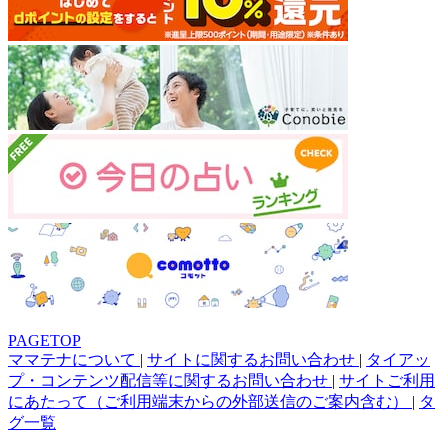
PAGETOP
ママテナについて
|
サイトに関するお問い合わせ
|
タイアッ
プ・コンテンツ配信等に関するお問い合わせ
|
サイトご利用
にあたって（ご利用端末からの外部送信のご案内含む）
|
タ
グ一覧