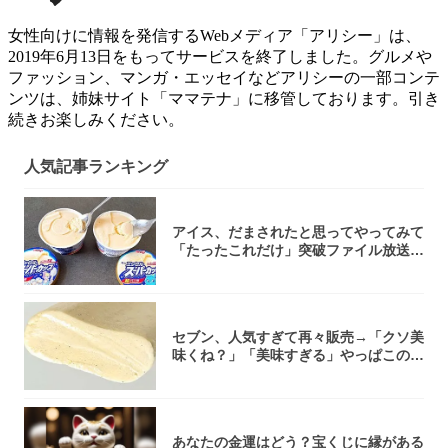
女性向けに情報を発信するWebメディア「アリシー」は、
2019年6月13日をもってサービスを終了しました。グルメや
ファッション、マンガ・エッセイなどアリシーの一部コンテ
ンツは、姉妹サイト「ママテナ」に移管しております。引き
続きお楽しみください。
人気記事ランキング
アイス、だまされたと思ってやってみて
「たったこれだけ」突破ファイル放送で
大注目！...
セブン、人気すぎて再々販売→「クソ美
味くね？」「美味すぎる」やっぱこのク
オリティ...
あなたの金運はどう？宝くじに縁がある