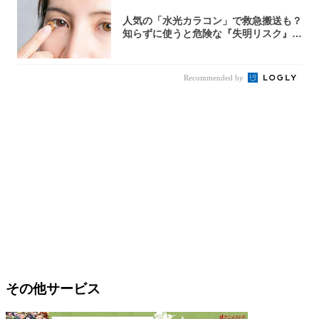
人気の「水光カラコン」で救急搬送も？
知らずに使うと危険な『失明リスク』と
医師が教...
Recommended by
その他サービス