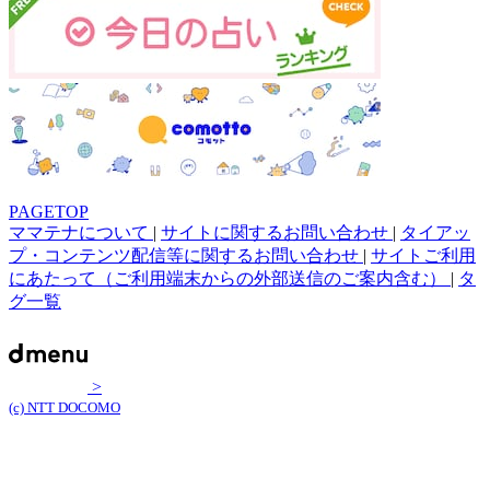
PAGETOP
ママテナについて
|
サイトに関するお問い合わせ
|
タイアッ
プ・コンテンツ配信等に関するお問い合わせ
|
サイトご利用
にあたって（ご利用端末からの外部送信のご案内含む）
|
タ
グ一覧
>
(c) NTT DOCOMO