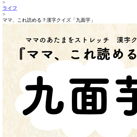
>
ライフ
>
ママ、これ読める？漢字クイズ「九面芋」