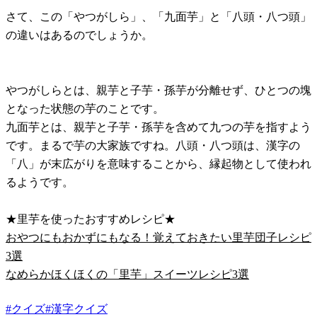
さて、この「やつがしら」、「九面芋」と「八頭・八つ頭」
の違いはあるのでしょうか。
やつがしらとは、親芋と子芋・孫芋が分離せず、ひとつの塊
となった状態の芋のことです。
九面芋とは、親芋と子芋・孫芋を含めて九つの芋を指すよう
です。まるで芋の大家族ですね。八頭・八つ頭は、漢字の
「八」が末広がりを意味することから、縁起物として使われ
るようです。
★里芋を使ったおすすめレシピ★
おやつにもおかずにもなる！覚えておきたい里芋団子レシピ
3選
なめらかほくほくの「里芋」スイーツレシピ3選
#
クイズ
#
漢字クイズ