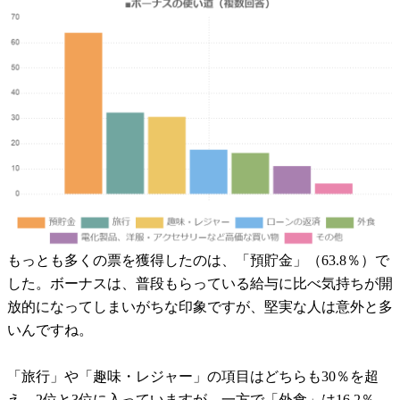
もっとも多くの票を獲得したのは、「預貯金」（63.8％）で
した。ボーナスは、普段もらっている給与に比べ気持ちが開
放的になってしまいがちな印象ですが、堅実な人は意外と多
いんですね。
「旅行」や「趣味・レジャー」の項目はどちらも30％を超
え、2位と3位に入っていますが、一方で「外食」は16.2％、