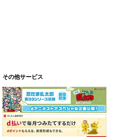
その他サービス