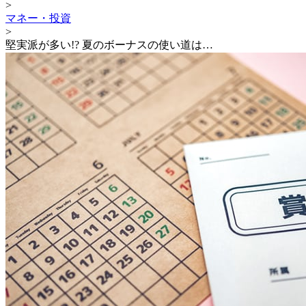
>
マネー・投資
>
堅実派が多い!? 夏のボーナスの使い道は…