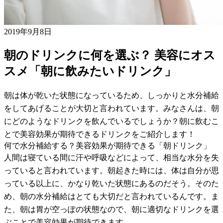
2019年9月8日
朝のドリンクに何を選ぶ？ 美容にオス
スメ「朝に飲みたいドリンク」
朝は体が乾いた状態になっているため、しっかりと水分補給
をしてあげることが大切と言われています。みなさんは、朝
にどのようなドリンクを飲んでいるでしょうか？朝に飲むこ
とで美容効果が期待できるドリンクをご紹介します！
何で水分補給する？美容効果が期待できる「朝ドリンク」
人間は寝ている間に汗や呼吸などによって、相当な水分を失
っていると言われています。朝起きた時には、体は自分が思
っている以上に、かなり乾いた状態にあるのだそう。そのた
め、朝の水分補給はとても大切だと言われているんです。ま
た、朝は胃が空っぽの状態なので、朝に適切なドリンクを選
ぶことで美容効果が期待できます。