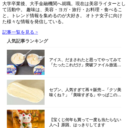
大学卒業後、大手金融機関へ就職。現在は美容ライターとし
て活動中。 趣味は、美容・ヨガ・旅行・お料理・食べるこ
と。トレンド情報を集めるのが大好き。 オトナ女子に向け
た様々な情報を発信している。
記事一覧を見る >
人気記事ランキング
アイス、だまされたと思ってやってみて
「たったこれだけ」突破ファイル放送で
大注目！...
セブン、人気すぎて再々販売→「クソ美
味くね？」「美味すぎる」やっぱこのク
オリティ...
【宝くじ何年も買って一度も当たらない
人へ】原因、はっきりしてます