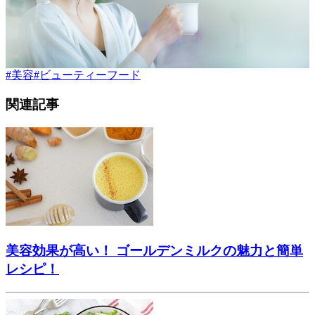
#
美容
#
ビューティーフード
関連記事
美容効果が高い！ ゴールデンミルクの魅力と簡単
レシピ！