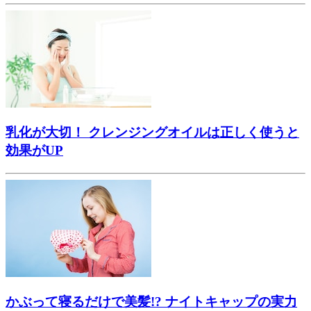
乳化が大切！ クレンジングオイルは正しく使うと
効果がUP
かぶって寝るだけで美髪!? ナイトキャップの実力