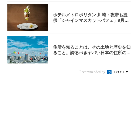
ホテルメトロポリタン 川崎：夜帯も提
供「シャインマスカットパフェ」9月1
日より3...
住所を知ることは、その土地と歴史を知
ること。誇るべきヤバい日本の住所の世
界へよう...
Recommended by