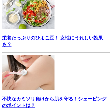
栄養たっぷりのひよこ豆！ 女性にうれしい効果
も？
不快なカミソリ負けから肌を守る！シェービング
のポイントは？