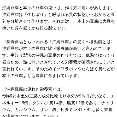
沖縄豆腐と本土の豆腐の違いは、作り方に違いがあります。
沖縄豆腐は「生しぼり」と呼ばれる呉の状態からおからと豆
乳を分離させて作ります。それに対し、本土の豆腐は大豆を
挽いた呉を煮てから絞る製法です。
〈長寿食品ともいわれる「沖縄豆腐」の驚くべき効能とは〉
沖縄豆腐が本土の豆腐に比べ栄養価が高いと言われていま
す。生絞り製法の沖縄の豆腐の作り方では、低温でゆっくり
煮るため、熱に弱いとされている栄養素が破壊されにくいと
言われています。そのためイソフラボンやたんぱく質などが
本土の豆腐よりも豊富に含まれています。
〈沖縄豆腐の優れた栄養素とは〉
“沖縄と本土の豆腐の成分比較より水分が5％ほど少なく、エ
ネルギー1.5倍、タンパク質1.4倍、脂質1.7倍であり、ナトリ
ウム、カルシウム、リン、鉄、ビタミンB1・B2も多く栄養
が濃縮されています。”（※1）