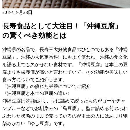
2019年9月28日
長寿食品として大注目！「沖縄豆腐」
の驚くべき効能とは
沖縄県の名品で、長寿三大好物食品のひとつでもある「沖縄
豆腐」。沖縄の人気定番料理にもよく使われ、沖縄の食文化
を語る上でも欠かせない食材です。「沖縄豆腐」は本土の豆
腐よりも栄養価が高いと言われていて、その効能や美味しい
食べ方についてご紹介します。
「沖縄豆腐」の優れた栄養についてご紹介
〈沖縄豆腐と本土の豆腐の違い〉
沖縄豆腐は2種類あり、型に詰めて絞ったものがゴーヤチャ
ンプルーなどでお馴染みの「島豆腐」、型に詰める前のふわ
ふわした状態のままで売っているのが本土の人にはあまり馴
染みがない「ゆし豆腐」です。