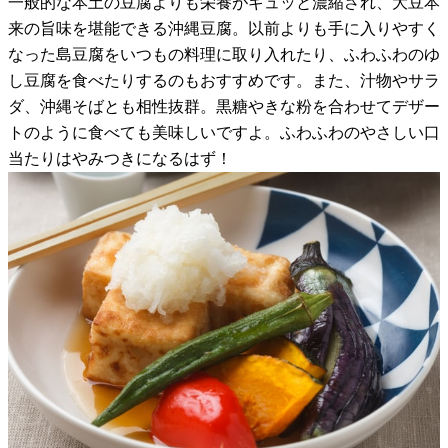
一般的な本土の豆腐よりも栄養がギュッと濃縮され、大豆本
来の旨味を堪能できる沖縄豆腐。以前よりも手に入りやすく
なった島豆腐をいつもの料理に取り入れたり、ふわふわのゆ
し豆腐を食べたりするのもおすすめです。また、汁物やサラ
ダ、沖縄そばとも相性抜群。黒糖やきな粉を合わせてデザー
トのように食べても美味しいですよ。ふわふわのやさしい口
当たりはやみつきになるはず！