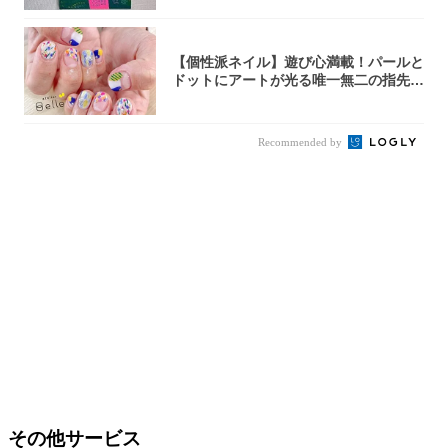
【個性派ネイル】遊び心満載！パールと
ドットにアートが光る唯一無二の指先が
完成！
Recommended by
その他サービス